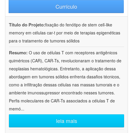
Currículo
Título do Projeto:
fixação do fenótipo de stem cell-like
memory em células car-t por meio de terapias epigenéticas
para o tratamento de tumores sólidos
Resumo:
O uso de células T com receptores antigênicos
quiméricos (CAR), CAR-Ts, revolucionaram o tratamento de
neoplasias hematológicas. Entretanto, a aplicação dessa
abordagem em tumores sólidos enfrenta dasafios técnicos,
como a infiltração dessas células nas massas tumorais e o
ambiente imunossupressor encontrado nesses tumores.
Perfis moleculares de CAR-Ts associados a células T de
memó
...
leia mais