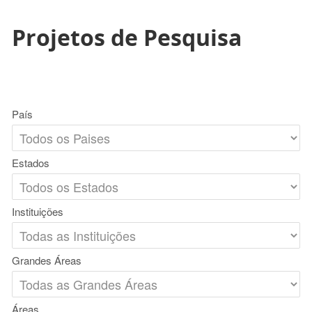
Projetos de Pesquisa
País
Estados
Instituições
Grandes Áreas
Áreas