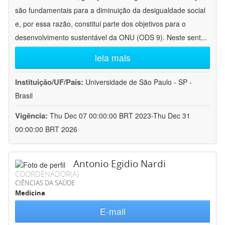
são fundamentais para a diminuição da desigualdade social
e, por essa razão, constitui parte dos objetivos para o
desenvolvimento sustentável da ONU (ODS 9). Neste sent
...
leia mais
Instituição/UF/País:
Universidade de São Paulo - SP -
Brasil
Vigência:
Thu Dec 07 00:00:00 BRT 2023-Thu Dec 31
00:00:00 BRT 2026
Antonio Egidio Nardi
COORDENADOR(A)
CIÊNCIAS DA SAÚDE
Medicina
E-mail