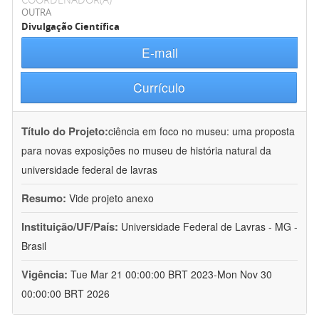
OUTRA
Divulgação Científica
E-mail
Currículo
Título do Projeto:
ciência em foco no museu: uma proposta
para novas exposições no museu de história natural da
universidade federal de lavras
Resumo:
Vide projeto anexo
Instituição/UF/País:
Universidade Federal de Lavras - MG -
Brasil
Vigência:
Tue Mar 21 00:00:00 BRT 2023-Mon Nov 30
00:00:00 BRT 2026