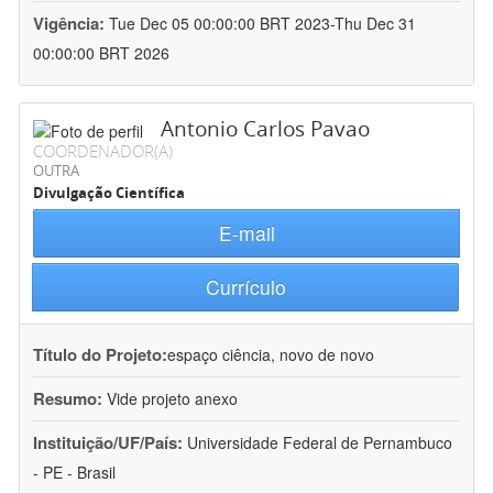
Vigência:
Tue Dec 05 00:00:00 BRT 2023-Thu Dec 31
00:00:00 BRT 2026
Antonio Carlos Pavao
COORDENADOR(A)
OUTRA
Divulgação Científica
E-mail
Currículo
Título do Projeto:
espaço ciência, novo de novo
Resumo:
Vide projeto anexo
Instituição/UF/País:
Universidade Federal de Pernambuco
- PE - Brasil