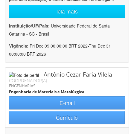
leia mais
Instituição/UF/País:
Universidade Federal de Santa
Catarina - SC - Brasil
Vigência:
Fri Dec 09 00:00:00 BRT 2022-Thu Dec 31
00:00:00 BRT 2026
Antônio Cezar Faria Vilela
COORDENADOR(A)
ENGENHARIAS
Engenharia de Materiais e Metalúrgica
E-mail
Currículo