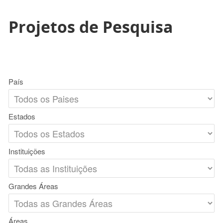
Projetos de Pesquisa
País
Estados
Instituições
Grandes Áreas
Áreas