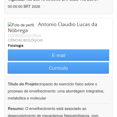
00:00:00 BRT 2026
Antonio Claudio Lucas da
Nóbrega
COORDENADOR(A)
CIÊNCIAS BIOLÓGICAS
Fisiologia
E-mail
Currículo
Título do Projeto:
impacto do exercício físico sobre o
processo de envelhecimento: uma abordagem integrativa,
metabólica e molecular
Resumo:
O envelhecimento está associado ao
desenvolvimento de mecanismos fisiopatológicos, com