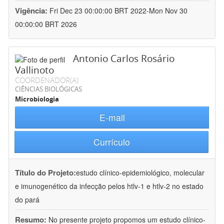
Vigência:
Fri Dec 23 00:00:00 BRT 2022-Mon Nov 30
00:00:00 BRT 2026
Antonio Carlos Rosário
Vallinoto
COORDENADOR(A)
CIÊNCIAS BIOLÓGICAS
Microbiologia
E-mail
Currículo
Título do Projeto:
estudo clínico-epidemiológico, molecular
e imunogenético da infecção pelos htlv-1 e htlv-2 no estado
do pará
Resumo:
No presente projeto propomos um estudo clínico-