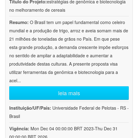
Título do Projeto:
estratégias de genômica e biotecnologia
no melhoramento de cereais
Resumo:
O Brasil tem um papel fundamental como celeiro
mundial e a produção de trigo, arroz e aveia somam mais de
21 milhões de toneladas de grãos no País. Em que pese
esta grande produção, a demanda crescente impõe esforços
no sentido de ampliar a adaptabilidade e aumentar a
produtividade destas culturas. A presente proposta visa
utilizar ferramentas da genômica e biotecnologia para a
acel
...
leia mais
Instituição/UF/País:
Universidade Federal de Pelotas - RS -
Brasil
Vigência:
Mon Dec 04 00:00:00 BRT 2023-Thu Dec 31
00:00:00 BRT 2026