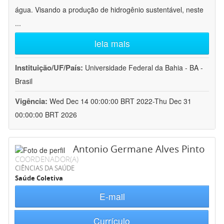
água. Visando a produção de hidrogênio sustentável, neste
...
leia mais
Instituição/UF/País:
Universidade Federal da Bahia - BA -
Brasil
Vigência:
Wed Dec 14 00:00:00 BRT 2022-Thu Dec 31
00:00:00 BRT 2026
Antonio Germane Alves Pinto
COORDENADOR(A)
CIÊNCIAS DA SAÚDE
Saúde Coletiva
E-mail
Currículo