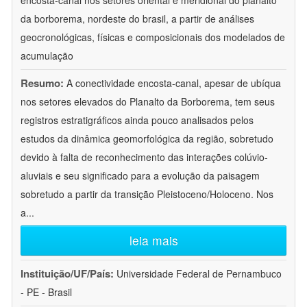
encosta-canal nos setores oriental e meridional do planalto
da borborema, nordeste do brasil, a partir de análises
geocronológicas, físicas e composicionais dos modelados de
acumulação
Resumo:
A conectividade encosta-canal, apesar de ubíqua
nos setores elevados do Planalto da Borborema, tem seus
registros estratigráficos ainda pouco analisados pelos
estudos da dinâmica geomorfológica da região, sobretudo
devido à falta de reconhecimento das interações colúvio-
aluviais e seu significado para a evolução da paisagem
sobretudo a partir da transição Pleistoceno/Holoceno. Nos
a
...
leia mais
Instituição/UF/País:
Universidade Federal de Pernambuco
- PE - Brasil