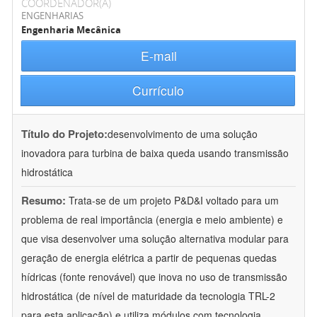
COORDENADOR(A)
ENGENHARIAS
Engenharia Mecânica
E-mail
Currículo
Título do Projeto:
desenvolvimento de uma solução
inovadora para turbina de baixa queda usando transmissão
hidrostática
Resumo:
Trata-se de um projeto P&D&I voltado para um
problema de real importância (energia e meio ambiente) e
que visa desenvolver uma solução alternativa modular para
geração de energia elétrica a partir de pequenas quedas
hídricas (fonte renovável) que inova no uso de transmissão
hidrostática (de nível de maturidade da tecnologia TRL-2
para esta aplicação) e utiliza módulos com tecnologia
...