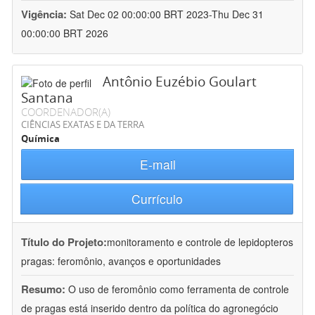
Vigência:
Sat Dec 02 00:00:00 BRT 2023-Thu Dec 31
00:00:00 BRT 2026
Antônio Euzébio Goulart
Santana
COORDENADOR(A)
CIÊNCIAS EXATAS E DA TERRA
Química
E-mail
Currículo
Título do Projeto:
monitoramento e controle de lepidopteros
pragas: feromônio, avanços e oportunidades
Resumo:
O uso de feromônio como ferramenta de controle
de pragas está inserido dentro da política do agronegócio