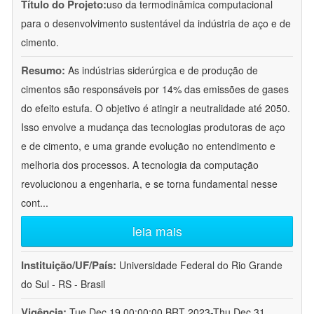
Título do Projeto:
uso da termodinâmica computacional
para o desenvolvimento sustentável da indústria de aço e de
cimento.
Resumo:
As indústrias siderúrgica e de produção de
cimentos são responsáveis por 14% das emissões de gases
do efeito estufa. O objetivo é atingir a neutralidade até 2050.
Isso envolve a mudança das tecnologias produtoras de aço
e de cimento, e uma grande evolução no entendimento e
melhoria dos processos. A tecnologia da computação
revolucionou a engenharia, e se torna fundamental nesse
cont
...
leia mais
Instituição/UF/País:
Universidade Federal do Rio Grande
do Sul - RS - Brasil
Vigência:
Tue Dec 19 00:00:00 BRT 2023-Thu Dec 31