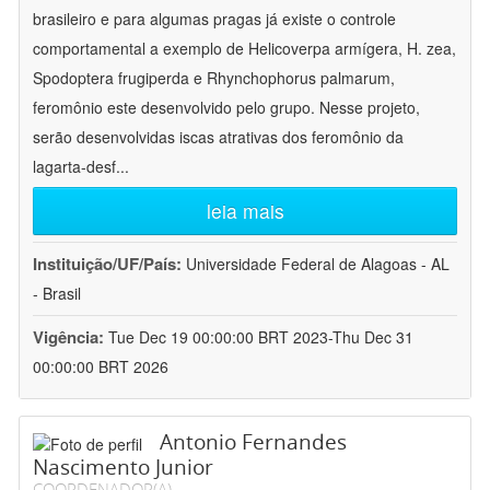
brasileiro e para algumas pragas já existe o controle
comportamental a exemplo de Helicoverpa armígera, H. zea,
Spodoptera frugiperda e Rhynchophorus palmarum,
feromônio este desenvolvido pelo grupo. Nesse projeto,
serão desenvolvidas iscas atrativas dos feromônio da
lagarta-desf
...
leia mais
Instituição/UF/País:
Universidade Federal de Alagoas - AL
- Brasil
Vigência:
Tue Dec 19 00:00:00 BRT 2023-Thu Dec 31
00:00:00 BRT 2026
Antonio Fernandes
Nascimento Junior
COORDENADOR(A)