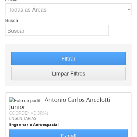
Busca
Filtrar
Limpar Filtros
Antonio Carlos Ancelotti
Junior
COORDENADOR(A)
ENGENHARIAS
Engenharia Aeroespacial
E-mail