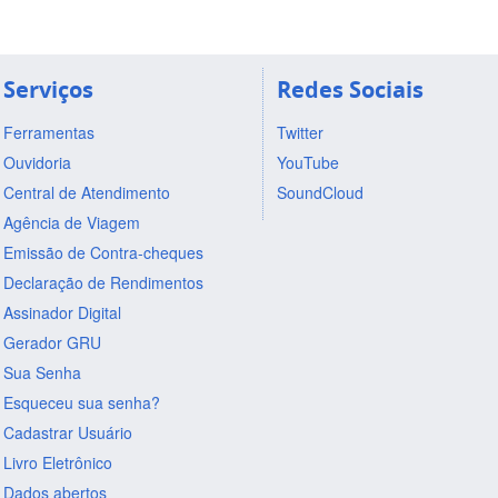
Serviços
Redes Sociais
Ferramentas
Twitter
Ouvidoria
YouTube
Central de Atendimento
SoundCloud
Agência de Viagem
Emissão de Contra-cheques
Declaração de Rendimentos
Assinador Digital
Gerador GRU
Sua Senha
Esqueceu sua senha?
Cadastrar Usuário
Livro Eletrônico
Dados abertos