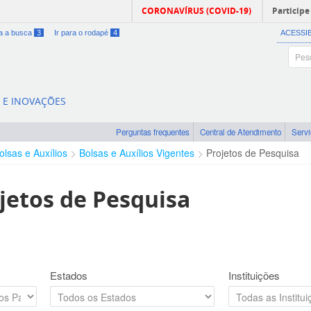
CORONAVÍRUS (COVID-19)
Participe
ra a busca
3
Ir para o rodapé
4
ACESSI
A E INOVAÇÕES
Perguntas frequentes
Central de Atendimento
Serv
olsas e Auxílios
Bolsas e Auxílios Vigentes
Projetos de Pesquisa
jetos de Pesquisa
Estados
Instituições