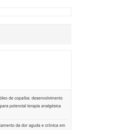
óleo de copaíba: desenvolvimento
para potencial terapia analgésica
atamento da dor aguda e crônica em