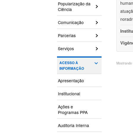
humano
Popularização da
Ciência
atuaçã
noradr
Comunicação
Instit
Parcerias
Vigên
Serviços
ACESSO À
Mostrando 3
INFORMAÇÃO
Apresentação
Institucional
Ações e
Programas PPA
Auditoria Interna