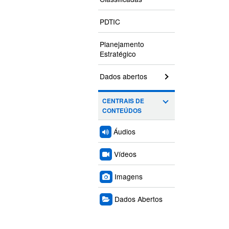
PDTIC
Planejamento
Estratégico
Dados abertos
CENTRAIS DE
CONTEÚDOS
Áudios
Vídeos
Imagens
Dados Abertos