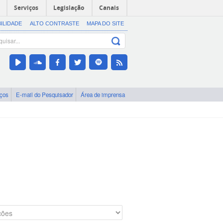
Serviços
Legislação
Canais
BILIDADE
ALTO CONTRASTE
MAPA DO SITE
iços
E-mail do Pesquisador
Área de imprensa