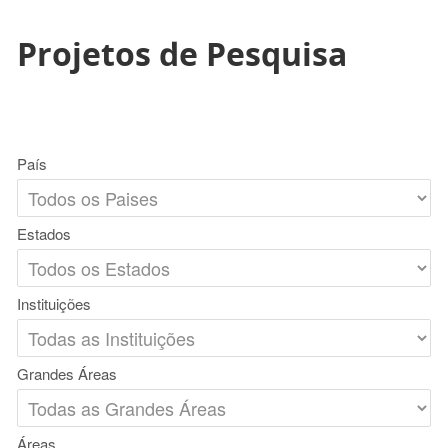
Projetos de Pesquisa
País
Estados
Instituições
Grandes Áreas
Áreas