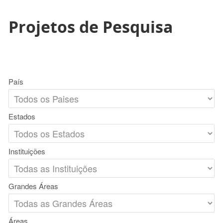
Projetos de Pesquisa
País
Estados
Instituições
Grandes Áreas
Áreas