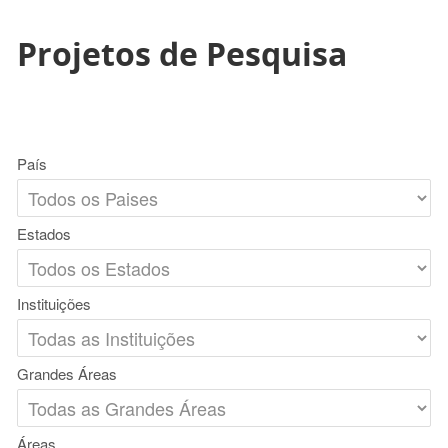
Projetos de Pesquisa
País
Estados
Instituições
Grandes Áreas
Áreas