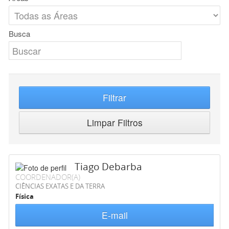
Busca
Filtrar
Limpar Filtros
Tiago Debarba
COORDENADOR(A)
CIÊNCIAS EXATAS E DA TERRA
Física
E-mail