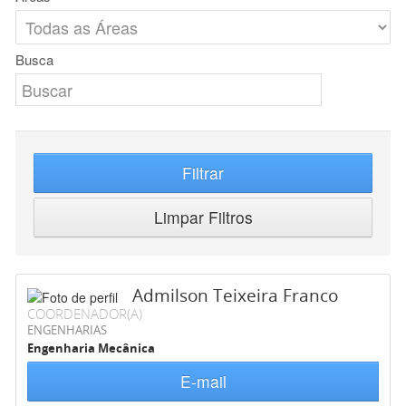
Busca
Filtrar
Limpar Filtros
Admilson Teixeira Franco
COORDENADOR(A)
ENGENHARIAS
Engenharia Mecânica
E-mail