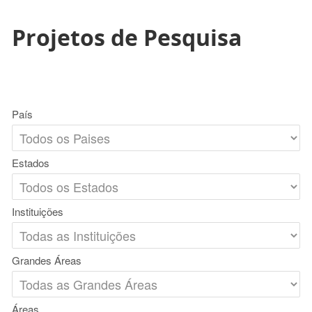
Projetos de Pesquisa
País
Estados
Instituições
Grandes Áreas
Áreas