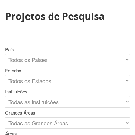
Projetos de Pesquisa
País
Estados
Instituições
Grandes Áreas
Áreas