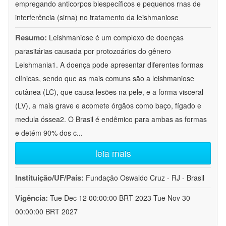
empregando anticorpos biespecíficos e pequenos rnas de
interferência (sirna) no tratamento da leishmaniose
Resumo:
Leishmaniose é um complexo de doenças
parasitárias causada por protozoários do gênero
Leishmania1. A doença pode apresentar diferentes formas
clínicas, sendo que as mais comuns são a leishmaniose
cutânea (LC), que causa lesões na pele, e a forma visceral
(LV), a mais grave e acomete órgãos como baço, fígado e
medula óssea2. O Brasil é endêmico para ambas as formas
e detém 90% dos c
...
leia mais
Instituição/UF/País:
Fundação Oswaldo Cruz - RJ - Brasil
Vigência:
Tue Dec 12 00:00:00 BRT 2023-Tue Nov 30
00:00:00 BRT 2027