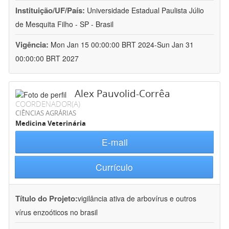
Instituição/UF/País:
Universidade Estadual Paulista Júlio
de Mesquita Filho - SP - Brasil
Vigência:
Mon Jan 15 00:00:00 BRT 2024-Sun Jan 31
00:00:00 BRT 2027
Alex Pauvolid-Corrêa
COORDENADOR(A)
CIÊNCIAS AGRÁRIAS
Medicina Veterinária
E-mail
Currículo
Título do Projeto:
vigilância ativa de arbovírus e outros
vírus enzoóticos no brasil