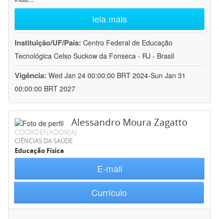
leia mais
Instituição/UF/País:
Centro Federal de Educação
Tecnológica Celso Suckow da Fonseca - RJ - Brasil
Vigência:
Wed Jan 24 00:00:00 BRT 2024-Sun Jan 31
00:00:00 BRT 2027
Alessandro Moura Zagatto
COORDENADOR(A)
CIÊNCIAS DA SAÚDE
Educação Física
E-mail
Currículo