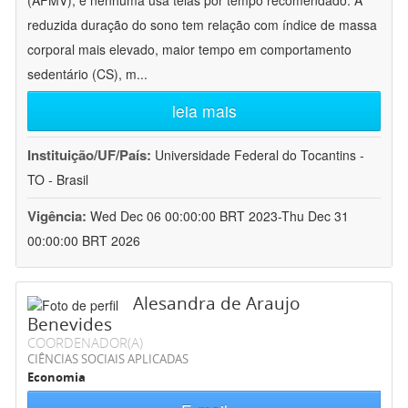
(AFMV), e nenhuma usa telas por tempo recomendado. A
reduzida duração do sono tem relação com índice de massa
corporal mais elevado, maior tempo em comportamento
sedentário (CS), m
...
leia mais
Instituição/UF/País:
Universidade Federal do Tocantins -
TO - Brasil
Vigência:
Wed Dec 06 00:00:00 BRT 2023-Thu Dec 31
00:00:00 BRT 2026
Alesandra de Araujo
Benevides
COORDENADOR(A)
CIÊNCIAS SOCIAIS APLICADAS
Economia