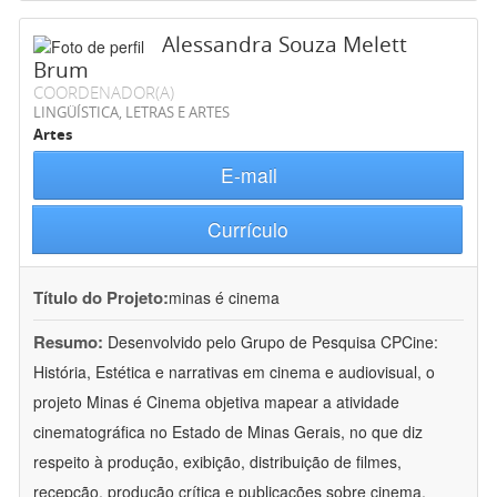
Alessandra Souza Melett
Brum
COORDENADOR(A)
LINGÜÍSTICA, LETRAS E ARTES
Artes
E-mail
Currículo
Título do Projeto:
minas é cinema
Resumo:
Desenvolvido pelo Grupo de Pesquisa CPCine:
História, Estética e narrativas em cinema e audiovisual, o
projeto Minas é Cinema objetiva mapear a atividade
cinematográfica no Estado de Minas Gerais, no que diz
respeito à produção, exibição, distribuição de filmes,
recepção, produção crítica e publicações sobre cinema.