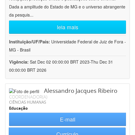
Dada a amplitude do Estado de MG e o universo abrangente
da pesquis
...
leia mais
Instituição/UF/País:
Universidade Federal de Juiz de Fora -
MG - Brasil
Vigência:
Sat Dec 02 00:00:00 BRT 2023-Thu Dec 31
00:00:00 BRT 2026
Alessandro Jacques Ribeiro
COORDENADOR(A)
CIÊNCIAS HUMANAS
Educação
E-mail
Currículo