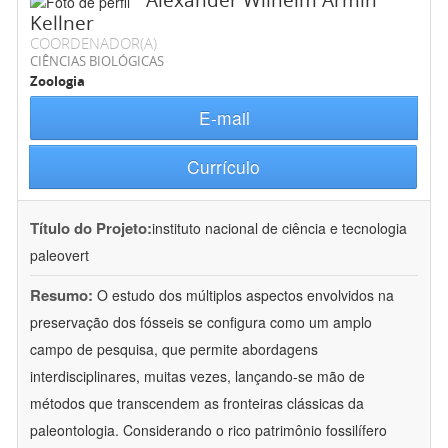
Alexander Wilhelm Armin
Kellner
COORDENADOR(A)
CIÊNCIAS BIOLÓGICAS
Zoologia
E-mail
Currículo
Título do Projeto:
instituto nacional de ciência e tecnologia
paleovert
Resumo:
O estudo dos múltiplos aspectos envolvidos na
preservação dos fósseis se configura como um amplo
campo de pesquisa, que permite abordagens
interdisciplinares, muitas vezes, lançando-se mão de
métodos que transcendem as fronteiras clássicas da
paleontologia. Considerando o rico patrimônio fossilífero