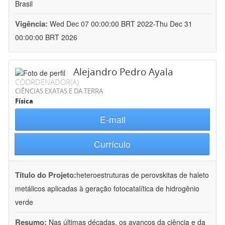
Brasil
Vigência:
Wed Dec 07 00:00:00 BRT 2022-Thu Dec 31
00:00:00 BRT 2026
Alejandro Pedro Ayala
COORDENADOR(A)
CIÊNCIAS EXATAS E DA TERRA
Física
E-mail
Currículo
Título do Projeto:
heteroestruturas de perovskitas de haleto
metálicos aplicadas à geração fotocatalítica de hidrogênio
verde
Resumo:
Nas últimas décadas, os avanços da ciência e da