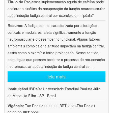
Título do Projeto:
a suplementação aguda de cafeína pode
acelerar a cinética da recuperação da função neuromuscular
após indução fadiga central por exercício em hipóxia?
Resumo:
A fadiga central, caracterizada por alterações
corticais e medulares, afeta significativamente a função
neuromuscular e o desempenho funcional. Alguns fatores
ambientais como calor e altitude impactam na fadiga central,
assim como o exercício físico prolongado. Nesse sentido,
estratégias que possam acelerar o processo de recuperação
neuromuscular após a indução de fadiga central se
...
leia mais
Instituição/UF/País:
Universidade Estadual Paulista Júlio
de Mesquita Filho - SP - Brasil
Vigência:
Tue Dec 05 00:00:00 BRT 2023-Thu Dec 31
00:00:00 BRT 2026