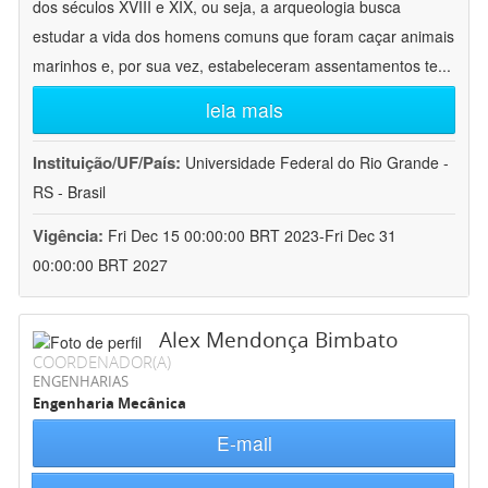
dos séculos XVIII e XIX, ou seja, a arqueologia busca
estudar a vida dos homens comuns que foram caçar animais
marinhos e, por sua vez, estabeleceram assentamentos te
...
leia mais
Instituição/UF/País:
Universidade Federal do Rio Grande -
RS - Brasil
Vigência:
Fri Dec 15 00:00:00 BRT 2023-Fri Dec 31
00:00:00 BRT 2027
Alex Mendonça Bimbato
COORDENADOR(A)
ENGENHARIAS
Engenharia Mecânica
E-mail