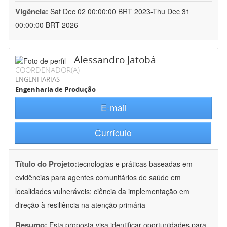
Vigência:
Sat Dec 02 00:00:00 BRT 2023-Thu Dec 31
00:00:00 BRT 2026
Alessandro Jatobá
COORDENADOR(A)
ENGENHARIAS
Engenharia de Produção
E-mail
Currículo
Título do Projeto:
tecnologias e práticas baseadas em
evidências para agentes comunitários de saúde em
localidades vulneráveis: ciência da implementação em
direção à resiliência na atenção primária
Resumo:
Esta proposta visa identificar oportunidades para