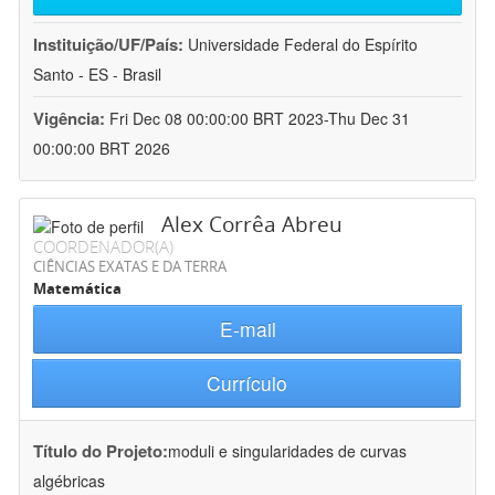
Instituição/UF/País:
Universidade Federal do Espírito
Santo - ES - Brasil
Vigência:
Fri Dec 08 00:00:00 BRT 2023-Thu Dec 31
00:00:00 BRT 2026
Alex Corrêa Abreu
COORDENADOR(A)
CIÊNCIAS EXATAS E DA TERRA
Matemática
E-mail
Currículo
Título do Projeto:
moduli e singularidades de curvas
algébricas