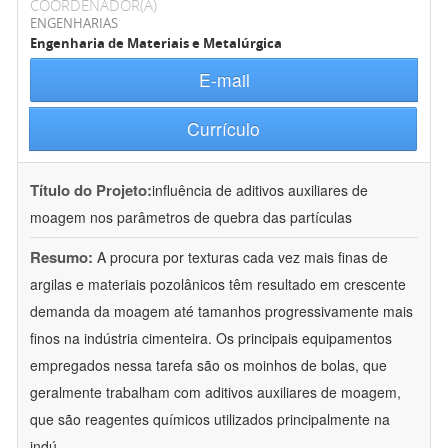
COORDENADOR(A)
ENGENHARIAS
Engenharia de Materiais e Metalúrgica
E-mail
Currículo
Título do Projeto:
influência de aditivos auxiliares de
moagem nos parâmetros de quebra das partículas
Resumo:
A procura por texturas cada vez mais finas de
argilas e materiais pozolânicos têm resultado em crescente
demanda da moagem até tamanhos progressivamente mais
finos na indústria cimenteira. Os principais equipamentos
empregados nessa tarefa são os moinhos de bolas, que
geralmente trabalham com aditivos auxiliares de moagem,
que são reagentes químicos utilizados principalmente na
indú
...