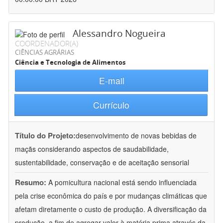
Alessandro Nogueira
COORDENADOR(A)
CIÊNCIAS AGRÁRIAS
Ciência e Tecnologia de Alimentos
E-mail
Currículo
Título do Projeto:
desenvolvimento de novas bebidas de
maçãs considerando aspectos de saudabilidade,
sustentabilidade, conservação e de aceitação sensorial
Resumo:
A pomicultura nacional está sendo influenciada
pela crise econômica do país e por mudanças climáticas que
afetam diretamente o custo de produção. A diversificação da
produção, a fim de agregar valor à matéria prima através da