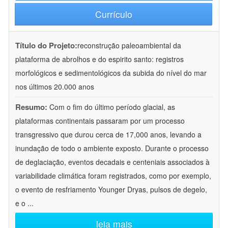
Currículo
Título do Projeto:
reconstrução paleoambiental da
plataforma de abrolhos e do espirito santo: registros
morfológicos e sedimentológicos da subida do nível do mar
nos últimos 20.000 anos
Resumo:
Com o fim do último período glacial, as
plataformas continentais passaram por um processo
transgressivo que durou cerca de 17,000 anos, levando a
inundação de todo o ambiente exposto. Durante o processo
de deglaciação, eventos decadais e centeniais associados à
variabilidade climática foram registrados, como por exemplo,
o evento de resfriamento Younger Dryas, pulsos de degelo,
e o
...
leia mais