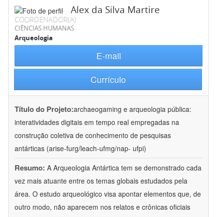
Alex da Silva Martire
COORDENADOR(A)
CIÊNCIAS HUMANAS
Arqueologia
E-mail
Currículo
Título do Projeto:
archaeogaming e arqueologia pública:
interatividades digitais em tempo real empregadas na
construção coletiva de conhecimento de pesquisas
antárticas (arise-furg/leach-ufmg/nap- ufpi)
Resumo:
A Arqueologia Antártica tem se demonstrado cada
vez mais atuante entre os temas globais estudados pela
área. O estudo arqueológico visa apontar elementos que, de
outro modo, não aparecem nos relatos e crônicas oficiais