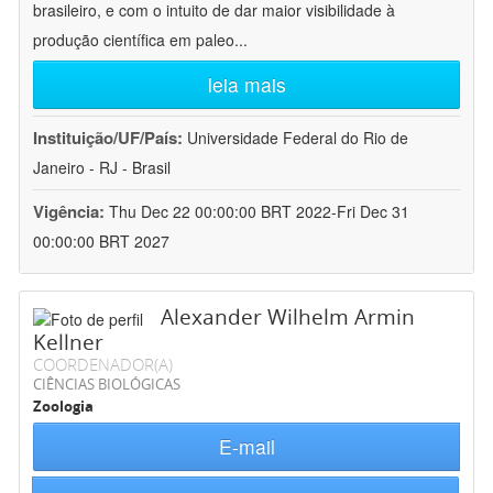
brasileiro, e com o intuito de dar maior visibilidade à
produção científica em paleo
...
leia mais
Instituição/UF/País:
Universidade Federal do Rio de
Janeiro - RJ - Brasil
Vigência:
Thu Dec 22 00:00:00 BRT 2022-Fri Dec 31
00:00:00 BRT 2027
Alexander Wilhelm Armin
Kellner
COORDENADOR(A)
CIÊNCIAS BIOLÓGICAS
Zoologia
E-mail