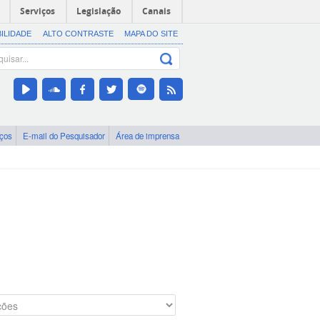
Serviços
Legislação
Canais
BILIDADE
ALTO CONTRASTE
MAPA DO SITE
iços
E-mail do Pesquisador
Área de imprensa