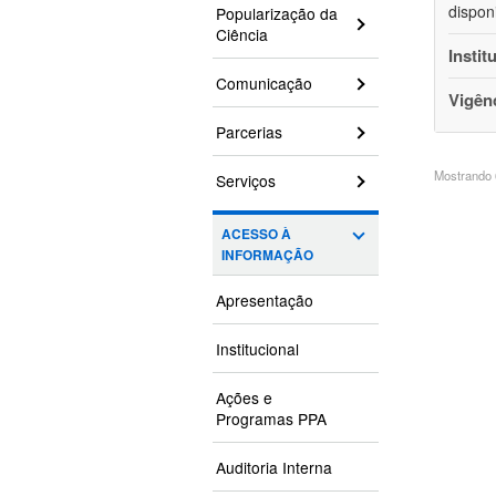
dispon
Popularização da
Ciência
Instit
Comunicação
Vigên
Parcerias
Mostrando 6
Serviços
ACESSO À
INFORMAÇÃO
Apresentação
Institucional
Ações e
Programas PPA
Auditoria Interna