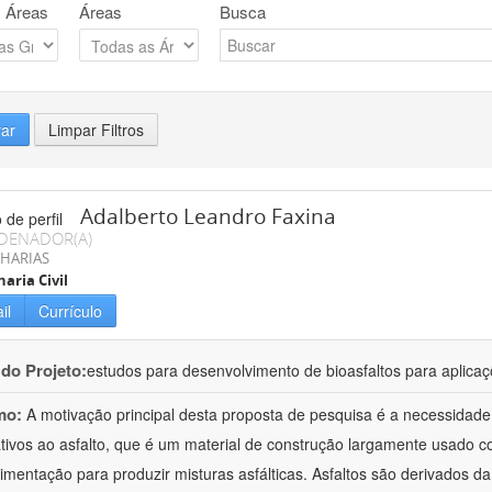
 Áreas
Áreas
Busca
rar
Limpar Filtros
Adalberto Leandro Faxina
DENADOR(A)
HARIAS
aria Civil
il
Currículo
 do Projeto:
estudos para desenvolvimento de bioasfaltos para aplic
mo:
A motivação principal desta proposta de pesquisa é a necessidade
ativos ao asfalto, que é um material de construção largamente usado 
imentação para produzir misturas asfálticas. Asfaltos são derivados da