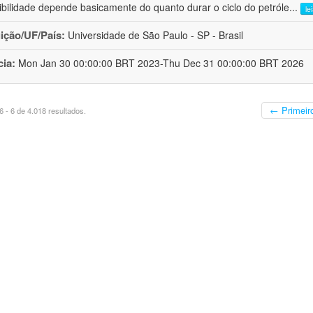
ibilidade depende basicamente do quanto durar o ciclo do petróle
...
le
uição/UF/País:
Universidade de São Paulo - SP - Brasil
cia:
Mon Jan 30 00:00:00 BRT 2023-Thu Dec 31 00:00:00 BRT 2026
← Primeir
 - 6 de 4.018 resultados.