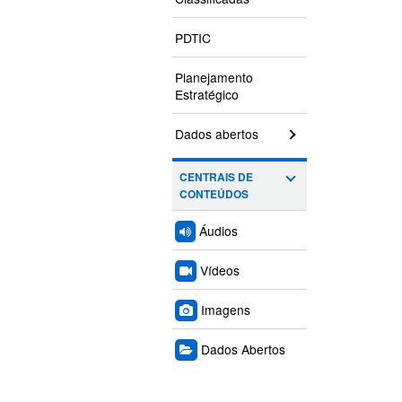
PDTIC
Planejamento
Estratégico
Dados abertos
CENTRAIS DE
CONTEÚDOS
Áudios
Vídeos
Imagens
Dados Abertos