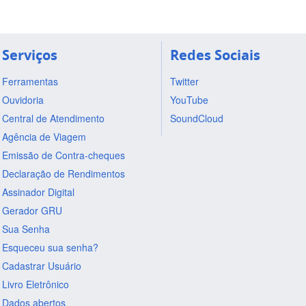
Serviços
Redes Sociais
Ferramentas
Twitter
Ouvidoria
YouTube
Central de Atendimento
SoundCloud
Agência de Viagem
Emissão de Contra-cheques
Declaração de Rendimentos
Assinador Digital
Gerador GRU
Sua Senha
Esqueceu sua senha?
Cadastrar Usuário
Livro Eletrônico
Dados abertos