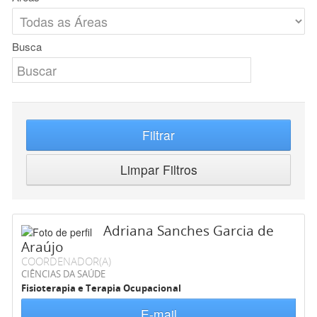
Busca
Filtrar
Limpar Filtros
Adriana Sanches Garcia de
Araújo
COORDENADOR(A)
CIÊNCIAS DA SAÚDE
Fisioterapia e Terapia Ocupacional
E-mail