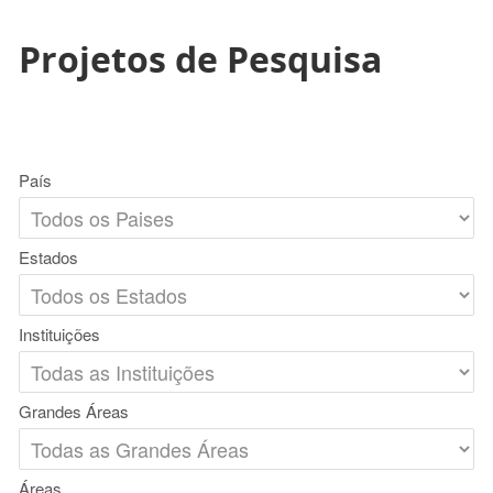
Projetos de Pesquisa
País
Estados
Instituições
Grandes Áreas
Áreas