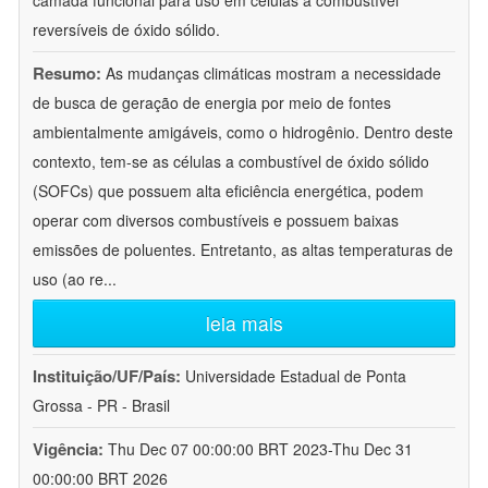
camada funcional para uso em células a combustível
reversíveis de óxido sólido.
Resumo:
As mudanças climáticas mostram a necessidade
de busca de geração de energia por meio de fontes
ambientalmente amigáveis, como o hidrogênio. Dentro deste
contexto, tem-se as células a combustível de óxido sólido
(SOFCs) que possuem alta eficiência energética, podem
operar com diversos combustíveis e possuem baixas
emissões de poluentes. Entretanto, as altas temperaturas de
uso (ao re
...
leia mais
Instituição/UF/País:
Universidade Estadual de Ponta
Grossa - PR - Brasil
Vigência:
Thu Dec 07 00:00:00 BRT 2023-Thu Dec 31
00:00:00 BRT 2026