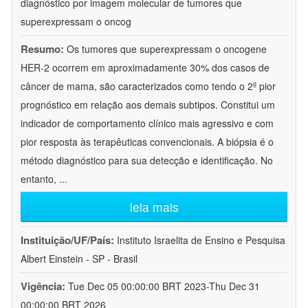
diagnóstico por imagem molecular de tumores que
superexpressam o oncog
Resumo:
Os tumores que superexpressam o oncogene
HER-2 ocorrem em aproximadamente 30% dos casos de
câncer de mama, são caracterizados como tendo o 2º pior
prognóstico em relação aos demais subtipos. Constitui um
indicador de comportamento clínico mais agressivo e com
pior resposta às terapêuticas convencionais. A biópsia é o
método diagnóstico para sua detecção e identificação. No
entanto,
...
leia mais
Instituição/UF/País:
Instituto Israelita de Ensino e Pesquisa
Albert Einstein - SP - Brasil
Vigência:
Tue Dec 05 00:00:00 BRT 2023-Thu Dec 31
00:00:00 BRT 2026