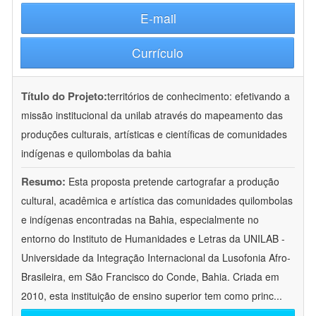
E-mail
Currículo
Título do Projeto:
territórios de conhecimento: efetivando a
missão institucional da unilab através do mapeamento das
produções culturais, artísticas e científicas de comunidades
indígenas e quilombolas da bahia
Resumo:
Esta proposta pretende cartografar a produção
cultural, acadêmica e artística das comunidades quilombolas
e indígenas encontradas na Bahia, especialmente no
entorno do Instituto de Humanidades e Letras da UNILAB -
Universidade da Integração Internacional da Lusofonia Afro-
Brasileira, em São Francisco do Conde, Bahia. Criada em
2010, esta instituição de ensino superior tem como princ
...