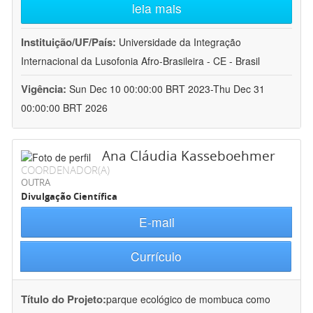
leia mais
Instituição/UF/País:
Universidade da Integração
Internacional da Lusofonia Afro-Brasileira - CE - Brasil
Vigência:
Sun Dec 10 00:00:00 BRT 2023-Thu Dec 31
00:00:00 BRT 2026
Ana Cláudia Kasseboehmer
COORDENADOR(A)
OUTRA
Divulgação Científica
E-mail
Currículo
Título do Projeto:
parque ecológico de mombuca como