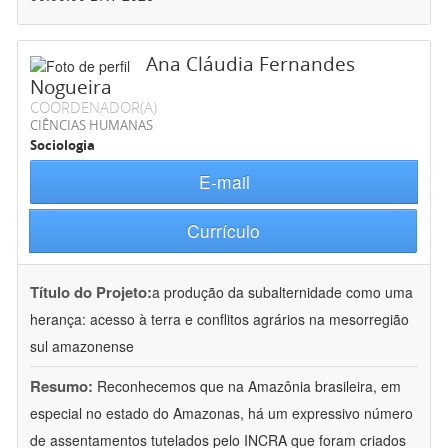
Ana Cláudia Fernandes
Nogueira
COORDENADOR(A)
CIÊNCIAS HUMANAS
Sociologia
E-mail
Currículo
Título do Projeto:
a produção da subalternidade como uma
herança: acesso à terra e conflitos agrários na mesorregião
sul amazonense
Resumo:
Reconhecemos que na Amazônia brasileira, em
especial no estado do Amazonas, há um expressivo número
de assentamentos tutelados pelo INCRA que foram criados