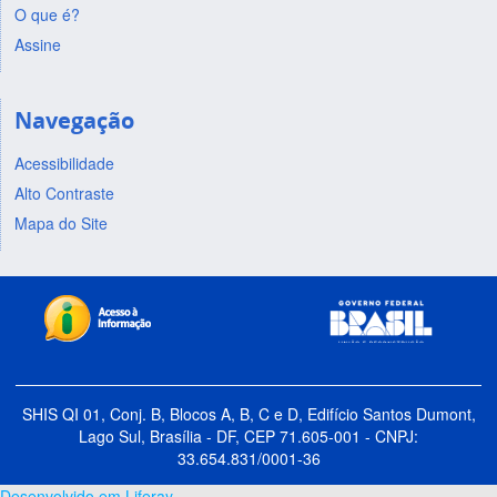
O que é?
Assine
Navegação
Acessibilidade
Alto Contraste
Mapa do Site
SHIS QI 01, Conj. B, Blocos A, B, C e D, Edifício Santos Dumont,
Lago Sul, Brasília - DF, CEP 71.605-001 - CNPJ:
33.654.831/0001-36
Desenvolvido em Liferay