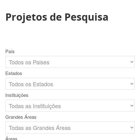
Projetos de Pesquisa
País
Estados
Instituições
Grandes Áreas
Áreas