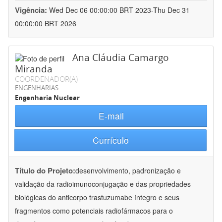
Vigência:
Wed Dec 06 00:00:00 BRT 2023-Thu Dec 31
00:00:00 BRT 2026
Ana Cláudia Camargo
Miranda
COORDENADOR(A)
ENGENHARIAS
Engenharia Nuclear
E-mail
Currículo
Título do Projeto:
desenvolvimento, padronização e
validação da radioimunoconjugação e das propriedades
biológicas do anticorpo trastuzumabe íntegro e seus
fragmentos como potenciais radiofármacos para o