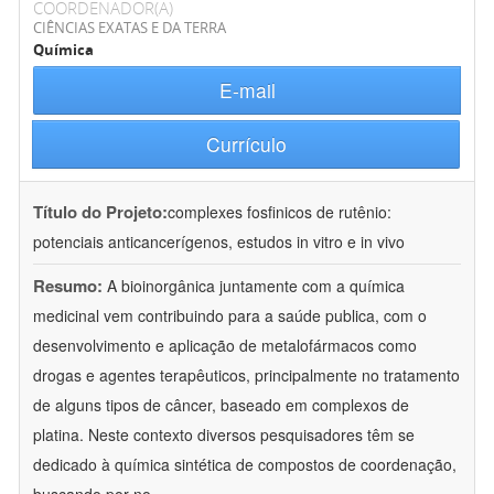
COORDENADOR(A)
CIÊNCIAS EXATAS E DA TERRA
Química
E-mail
Currículo
Título do Projeto:
complexes fosfinicos de rutênio:
potenciais anticancerígenos, estudos in vitro e in vivo
Resumo:
A bioinorgânica juntamente com a química
medicinal vem contribuindo para a saúde publica, com o
desenvolvimento e aplicação de metalofármacos como
drogas e agentes terapêuticos, principalmente no tratamento
de alguns tipos de câncer, baseado em complexos de
platina. Neste contexto diversos pesquisadores têm se
dedicado à química sintética de compostos de coordenação,