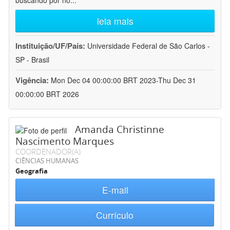
buscando por no
...
leia mais
Instituição/UF/País:
Universidade Federal de São Carlos -
SP - Brasil
Vigência:
Mon Dec 04 00:00:00 BRT 2023-Thu Dec 31
00:00:00 BRT 2026
Amanda Christinne
Nascimento Marques
COORDENADOR(A)
CIÊNCIAS HUMANAS
Geografia
E-mail
Currículo