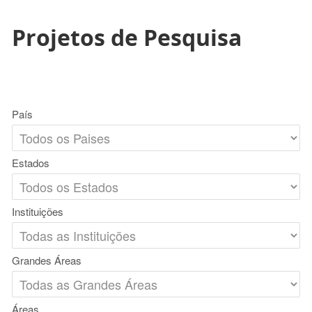
Projetos de Pesquisa
País
Estados
Instituições
Grandes Áreas
Áreas