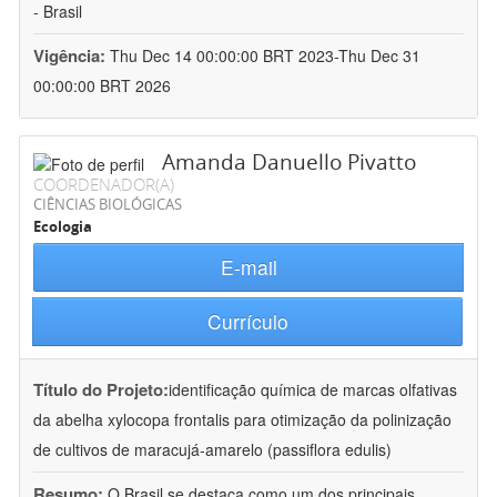
- Brasil
Vigência:
Thu Dec 14 00:00:00 BRT 2023-Thu Dec 31
00:00:00 BRT 2026
Amanda Danuello Pivatto
COORDENADOR(A)
CIÊNCIAS BIOLÓGICAS
Ecologia
E-mail
Currículo
Título do Projeto:
identificação química de marcas olfativas
da abelha xylocopa frontalis para otimização da polinização
de cultivos de maracujá-amarelo (passiflora edulis)
Resumo:
O Brasil se destaca como um dos principais