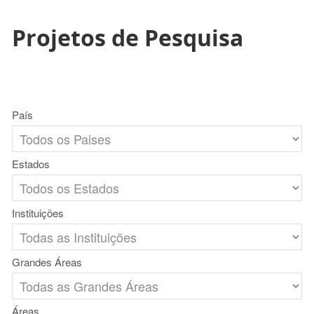
Projetos de Pesquisa
País
Estados
Instituições
Grandes Áreas
Áreas