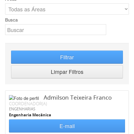
Busca
Filtrar
Limpar Filtros
Admilson Teixeira Franco
COORDENADOR(A)
ENGENHARIAS
Engenharia Mecânica
E-mail