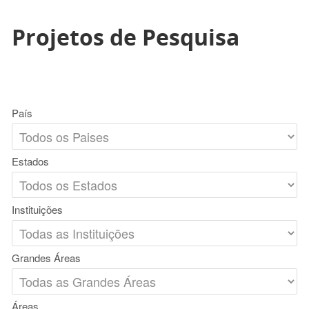
Projetos de Pesquisa
País
Estados
Instituições
Grandes Áreas
Áreas