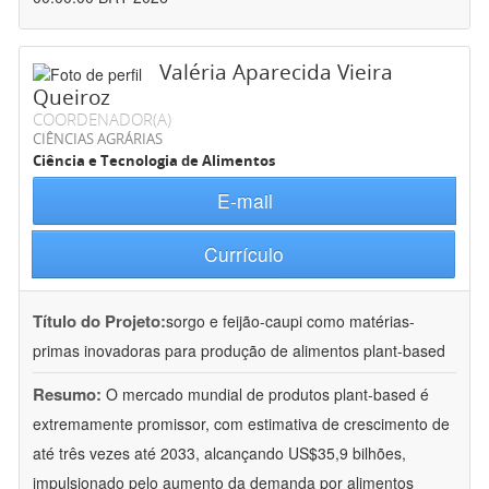
Valéria Aparecida Vieira
Queiroz
COORDENADOR(A)
CIÊNCIAS AGRÁRIAS
Ciência e Tecnologia de Alimentos
E-mail
Currículo
Título do Projeto:
sorgo e feijão-caupi como matérias-
primas inovadoras para produção de alimentos plant-based
Resumo:
O mercado mundial de produtos plant-based é
extremamente promissor, com estimativa de crescimento de
até três vezes até 2033, alcançando US$35,9 bilhões,
impulsionado pelo aumento da demanda por alimentos