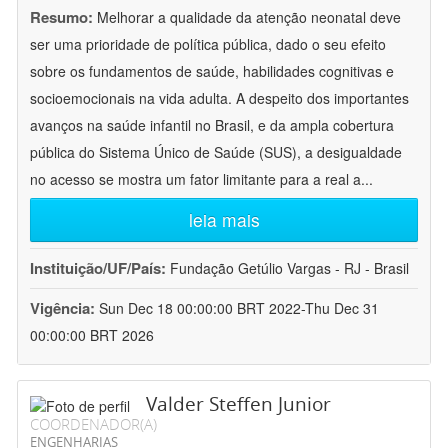
Resumo:
Melhorar a qualidade da atenção neonatal deve
ser uma prioridade de política pública, dado o seu efeito
sobre os fundamentos de saúde, habilidades cognitivas e
socioemocionais na vida adulta. A despeito dos importantes
avanços na saúde infantil no Brasil, e da ampla cobertura
pública do Sistema Único de Saúde (SUS), a desigualdade
no acesso se mostra um fator limitante para a real a
...
leia mais
Instituição/UF/País:
Fundação Getúlio Vargas - RJ - Brasil
Vigência:
Sun Dec 18 00:00:00 BRT 2022-Thu Dec 31
00:00:00 BRT 2026
Valder Steffen Junior
COORDENADOR(A)
ENGENHARIAS