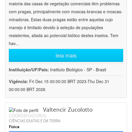
maioria das casas de vegetação comerciais têm problemas
com pragas, principalmente com moscas-brancas e moscas-
minadoras. Estas duas pragas estão entre aquelas cujo
manejo é limitado devido à seleção de populações
resistentes, aliada ao potencial biótico destes insetos. Tem
hav
...
leia mais
Instituição/UF/País:
Instituto Biológico - SP - Brasil
Vigência:
Fri Dec 15 00:00:00 BRT 2023-Thu Dec 31
00:00:00 BRT 2026
Valtencir Zucolotto
COORDENADOR(A)
CIÊNCIAS EXATAS E DA TERRA
Física