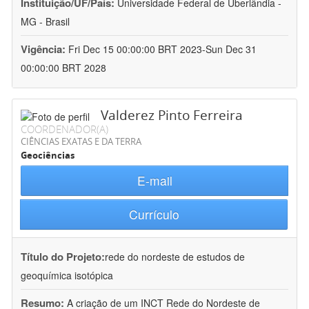
Instituição/UF/País:
Universidade Federal de Uberlândia -
MG - Brasil
Vigência:
Fri Dec 15 00:00:00 BRT 2023-Sun Dec 31
00:00:00 BRT 2028
Valderez Pinto Ferreira
COORDENADOR(A)
CIÊNCIAS EXATAS E DA TERRA
Geociências
E-mail
Currículo
Título do Projeto:
rede do nordeste de estudos de
geoquímica isotópica
Resumo:
A criação de um INCT Rede do Nordeste de