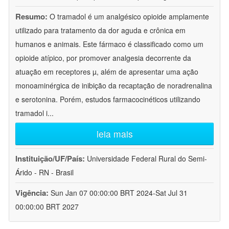
Resumo:
O tramadol é um analgésico opioide amplamente
utilizado para tratamento da dor aguda e crônica em
humanos e animais. Este fármaco é classificado como um
opioide atípico, por promover analgesia decorrente da
atuação em receptores µ, além de apresentar uma ação
monoaminérgica de inibição da recaptação de noradrenalina
e serotonina. Porém, estudos farmacocinéticos utilizando
tramadol i
...
leia mais
Instituição/UF/País:
Universidade Federal Rural do Semi-
Árido - RN - Brasil
Vigência:
Sun Jan 07 00:00:00 BRT 2024-Sat Jul 31
00:00:00 BRT 2027