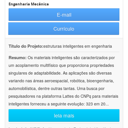
Engenharia Mecânica
E-mail
Currículo
Título do Projeto:
estruturas inteligentes em engenharia
Resumo:
Os materiais inteligentes são caracterizados por
um acoplamento multifísico que proporciona propriedades
singulares de adaptabilidade. As aplicações são diversas
variando nas áreas aeroespacial, robótica, bioengenharia,
automobilística, dentre outras tantas. Uma busca por
pesquisadores na plataforma Lattes do CNPq para materiais
inteligentes forneceu a seguinte evolução: 323 em 20
...
leia mais