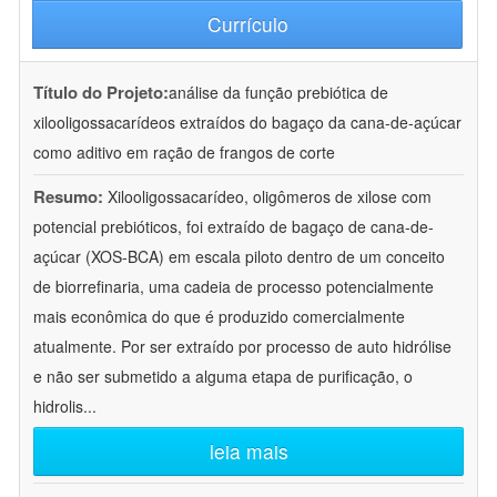
Currículo
Título do Projeto:
análise da função prebiótica de
xilooligossacarídeos extraídos do bagaço da cana-de-açúcar
como aditivo em ração de frangos de corte
Resumo:
Xilooligossacarídeo, oligômeros de xilose com
potencial prebióticos, foi extraído de bagaço de cana-de-
açúcar (XOS-BCA) em escala piloto dentro de um conceito
de biorrefinaria, uma cadeia de processo potencialmente
mais econômica do que é produzido comercialmente
atualmente. Por ser extraído por processo de auto hidrólise
e não ser submetido a alguma etapa de purificação, o
hidrolis
...
leia mais