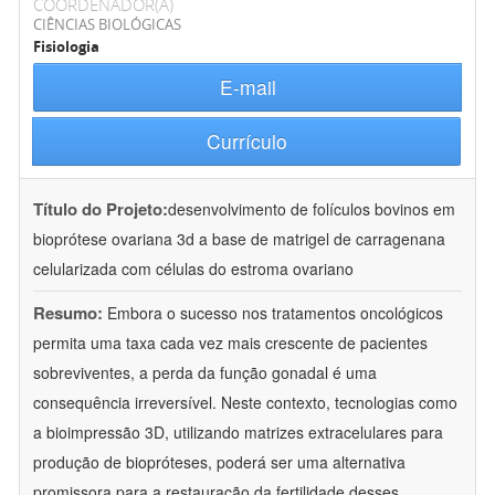
COORDENADOR(A)
CIÊNCIAS BIOLÓGICAS
Fisiologia
E-mail
Currículo
Título do Projeto:
desenvolvimento de folículos bovinos em
bioprótese ovariana 3d a base de matrigel de carragenana
celularizada com células do estroma ovariano
Resumo:
Embora o sucesso nos tratamentos oncológicos
permita uma taxa cada vez mais crescente de pacientes
sobreviventes, a perda da função gonadal é uma
consequência irreversível. Neste contexto, tecnologias como
a bioimpressão 3D, utilizando matrizes extracelulares para
produção de biopróteses, poderá ser uma alternativa
promissora para a restauração da fertilidade desses