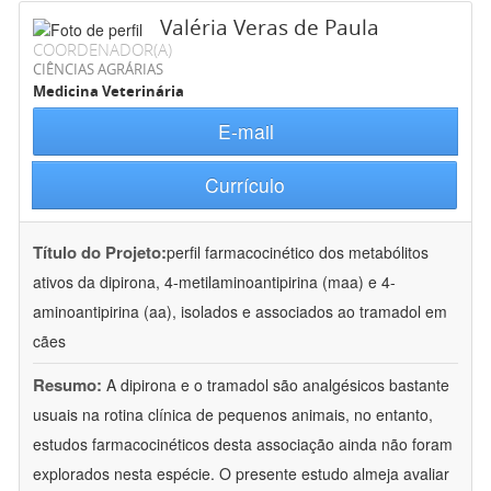
Valéria Veras de Paula
COORDENADOR(A)
CIÊNCIAS AGRÁRIAS
Medicina Veterinária
E-mail
Currículo
Título do Projeto:
perfil farmacocinético dos metabólitos
ativos da dipirona, 4-metilaminoantipirina (maa) e 4-
aminoantipirina (aa), isolados e associados ao tramadol em
cães
Resumo:
A dipirona e o tramadol são analgésicos bastante
usuais na rotina clínica de pequenos animais, no entanto,
estudos farmacocinéticos desta associação ainda não foram
explorados nesta espécie. O presente estudo almeja avaliar