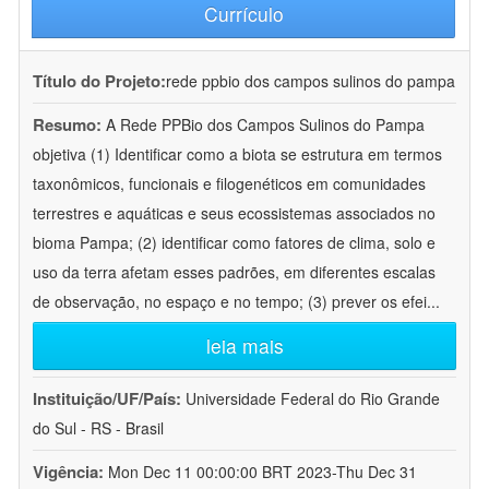
Currículo
Título do Projeto:
rede ppbio dos campos sulinos do pampa
Resumo:
A Rede PPBio dos Campos Sulinos do Pampa
objetiva (1) Identificar como a biota se estrutura em termos
taxonômicos, funcionais e filogenéticos em comunidades
terrestres e aquáticas e seus ecossistemas associados no
bioma Pampa; (2) identificar como fatores de clima, solo e
uso da terra afetam esses padrões, em diferentes escalas
de observação, no espaço e no tempo; (3) prever os efei
...
leia mais
Instituição/UF/País:
Universidade Federal do Rio Grande
do Sul - RS - Brasil
Vigência:
Mon Dec 11 00:00:00 BRT 2023-Thu Dec 31