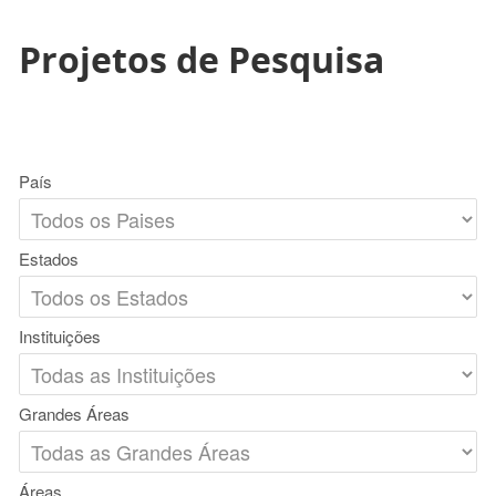
Projetos de Pesquisa
País
Estados
Instituições
Grandes Áreas
Áreas