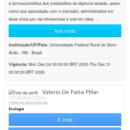
a farmacocinética dos metabólitos da dipirona isolada, assim
como sua associação com o tramadol, administrados em
dose única por via intravenosa e oral em cães.
...
leia mais
Instituição/UF/País:
Universidade Federal Rural do Semi-
Árido - RN - Brasil
Vigência:
Mon Dec 04 00:00:00 BRT 2023-Thu Dec 31
00:00:00 BRT 2026
Valerio De Patta Pillar
COORDENADOR(A)
CIÊNCIAS BIOLÓGICAS
Ecologia
E-mail