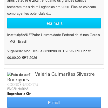
anos de 2016 e 2021, enquanto os grandes bancos
fecharam mais de mil agências em 2020. Elas se colocam
como agentes potenciais d
...
leia mais
Instituição/UF/País:
Universidade Federal de Minas Gerais
- MG - Brasil
Vigência:
Mon Dec 04 00:00:00 BRT 2023-Thu Dec 31
00:00:00 BRT 2026
Valéria Guimarães Silvestre
Rodrigues
COORDENADOR(A)
ENGENHARIAS
Engenharia Civil
E-mail