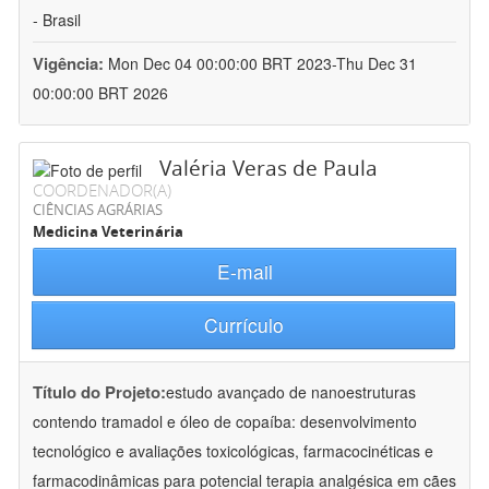
- Brasil
Vigência:
Mon Dec 04 00:00:00 BRT 2023-Thu Dec 31
00:00:00 BRT 2026
Valéria Veras de Paula
COORDENADOR(A)
CIÊNCIAS AGRÁRIAS
Medicina Veterinária
E-mail
Currículo
Título do Projeto:
estudo avançado de nanoestruturas
contendo tramadol e óleo de copaíba: desenvolvimento
tecnológico e avaliações toxicológicas, farmacocinéticas e
farmacodinâmicas para potencial terapia analgésica em cães