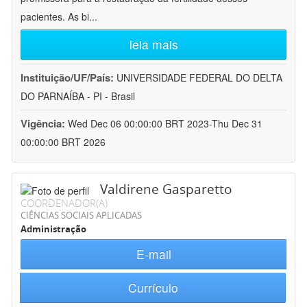
pacientes. As bi
...
leia mais
Instituição/UF/País:
UNIVERSIDADE FEDERAL DO DELTA
DO PARNAÍBA - PI - Brasil
Vigência:
Wed Dec 06 00:00:00 BRT 2023-Thu Dec 31
00:00:00 BRT 2026
Valdirene Gasparetto
COORDENADOR(A)
CIÊNCIAS SOCIAIS APLICADAS
Administração
E-mail
Currículo