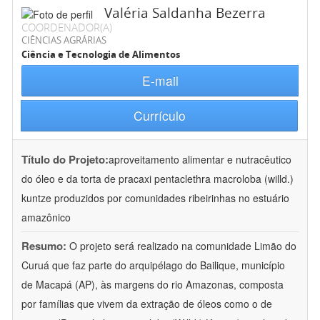
Valéria Saldanha Bezerra
COORDENADOR(A)
CIÊNCIAS AGRÁRIAS
Ciência e Tecnologia de Alimentos
E-mail
Currículo
Título do Projeto:
aproveitamento alimentar e nutracêutico
do óleo e da torta de pracaxi pentaclethra macroloba (willd.)
kuntze produzidos por comunidades ribeirinhas no estuário
amazônico
Resumo:
O projeto será realizado na comunidade Limão do
Curuá que faz parte do arquipélago do Bailique, município
de Macapá (AP), às margens do rio Amazonas, composta
por famílias que vivem da extração de óleos como o de