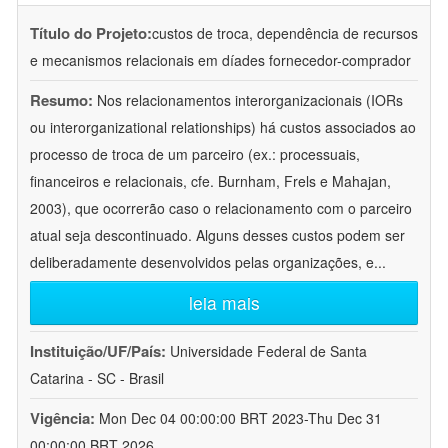
Título do Projeto:
custos de troca, dependência de recursos
e mecanismos relacionais em díades fornecedor-comprador
Resumo:
Nos relacionamentos interorganizacionais (IORs
ou interorganizational relationships) há custos associados ao
processo de troca de um parceiro (ex.: processuais,
financeiros e relacionais, cfe. Burnham, Frels e Mahajan,
2003), que ocorrerão caso o relacionamento com o parceiro
atual seja descontinuado. Alguns desses custos podem ser
deliberadamente desenvolvidos pelas organizações, e
...
leia mais
Instituição/UF/País:
Universidade Federal de Santa
Catarina - SC - Brasil
Vigência:
Mon Dec 04 00:00:00 BRT 2023-Thu Dec 31
00:00:00 BRT 2026