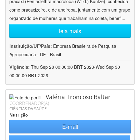
pracaxi (Pentaclethra macroloba (Willd.) Kuntze), conhecida
como pracaxizeiro, e de andiroba, juntamente com um grupo
organizado de mulheres que trabalham na coleta, benefi
...
leia mais
Instituição/UF/País:
Empresa Brasileira de Pesquisa
Agropecuária - DF - Brasil
Vigência:
Thu Sep 28 00:00:00 BRT 2023-Wed Sep 30
00:00:00 BRT 2026
Valéria Troncoso Baltar
COORDENADOR(A)
CIÊNCIAS DA SAÚDE
Nutrição
E-mail