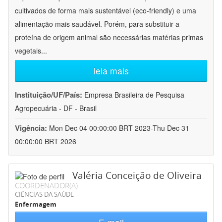
cultivados de forma mais sustentável (eco-friendly) e uma
alimentação mais saudável. Porém, para substituir a
proteína de origem animal são necessárias matérias primas
vegetais
...
leia mais
Instituição/UF/País:
Empresa Brasileira de Pesquisa
Agropecuária - DF - Brasil
Vigência:
Mon Dec 04 00:00:00 BRT 2023-Thu Dec 31
00:00:00 BRT 2026
Valéria Conceição de Oliveira
COORDENADOR(A)
CIÊNCIAS DA SAÚDE
Enfermagem