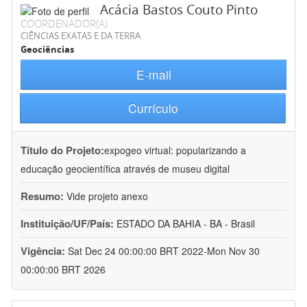
Acácia Bastos Couto Pinto
COORDENADOR(A)
CIÊNCIAS EXATAS E DA TERRA
Geociências
E-mail
Currículo
Título do Projeto:
expogeo virtual: popularizando a
educação geocientífica através de museu digital
Resumo:
Vide projeto anexo
Instituição/UF/País:
ESTADO DA BAHIA - BA - Brasil
Vigência:
Sat Dec 24 00:00:00 BRT 2022-Mon Nov 30
00:00:00 BRT 2026