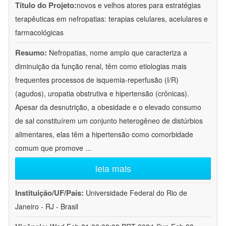
Título do Projeto:
novos e velhos atores para estratégias
terapêuticas em nefropatias: terapias celulares, acelulares e
farmacológicas
Resumo:
Nefropatias, nome amplo que caracteriza a
diminuição da função renal, têm como etiologias mais
frequentes processos de isquemia-reperfusão (I/R)
(agudos), uropatia obstrutiva e hipertensão (crônicas).
Apesar da desnutrição, a obesidade e o elevado consumo
de sal constituírem um conjunto heterogêneo de distúrbios
alimentares, elas têm a hipertensão como comorbidade
comum que promove
...
leia mais
Instituição/UF/País:
Universidade Federal do Rio de
Janeiro - RJ - Brasil