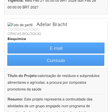
Vigência:
Wed Feb 21 00:00:00 BRT 2024-Sun Feb 28
00:00:00 BRT 2027
Adelar Bracht
COORDENADOR(A)
CIÊNCIAS BIOLÓGICAS
Bioquímica
E-mail
Currículo
Título do Projeto:
valorização de resíduos e subprodutos
alimentares e agrícolas: a procura por compostos
promotores da saúde
Resumo:
Este projeto representa a continuidade das
atividades de um grupo engajado num programa de