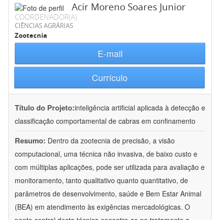
Acir Moreno Soares Junior
COORDENADOR(A)
CIÊNCIAS AGRÁRIAS
Zootecnia
E-mail
Currículo
Título do Projeto:
inteligência artificial aplicada à detecção e
classificação comportamental de cabras em confinamento
Resumo:
Dentro da zootecnia de precisão, a visão
computacional, uma técnica não invasiva, de baixo custo e
com múltiplas aplicações, pode ser utilizada para avaliação e
monitoramento, tanto qualitativo quanto quantitativo, de
parâmetros de desenvolvimento, saúde e Bem Estar Animal
(BEA) em atendimento às exigências mercadológicas. O