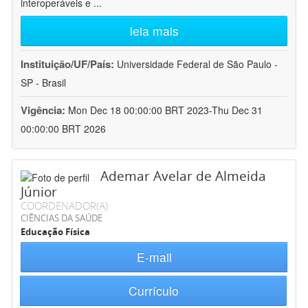
interoperáveis e
...
leia mais
Instituição/UF/País:
Universidade Federal de São Paulo -
SP - Brasil
Vigência:
Mon Dec 18 00:00:00 BRT 2023-Thu Dec 31
00:00:00 BRT 2026
Ademar Avelar de Almeida
Júnior
COORDENADOR(A)
CIÊNCIAS DA SAÚDE
Educação Física
E-mail
Currículo