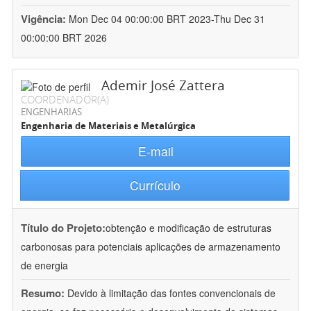
Vigência:
Mon Dec 04 00:00:00 BRT 2023-Thu Dec 31
00:00:00 BRT 2026
Ademir José Zattera
COORDENADOR(A)
ENGENHARIAS
Engenharia de Materiais e Metalúrgica
E-mail
Currículo
Título do Projeto:
obtenção e modificação de estruturas
carbonosas para potenciais aplicações de armazenamento
de energia
Resumo:
Devido à limitação das fontes convencionais de