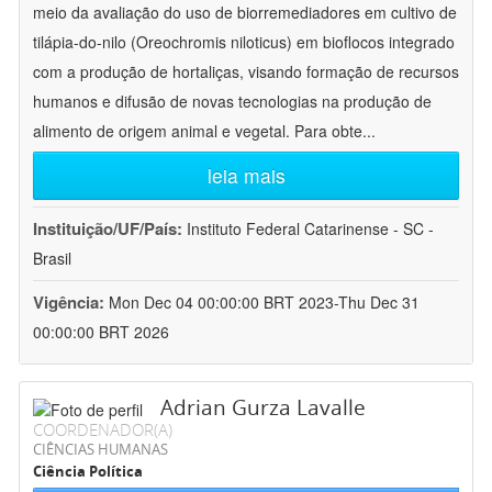
meio da avaliação do uso de biorremediadores em cultivo de
tilápia-do-nilo (Oreochromis niloticus) em bioflocos integrado
com a produção de hortaliças, visando formação de recursos
humanos e difusão de novas tecnologias na produção de
alimento de origem animal e vegetal. Para obte
...
leia mais
Instituição/UF/País:
Instituto Federal Catarinense - SC -
Brasil
Vigência:
Mon Dec 04 00:00:00 BRT 2023-Thu Dec 31
00:00:00 BRT 2026
Adrian Gurza Lavalle
COORDENADOR(A)
CIÊNCIAS HUMANAS
Ciência Política