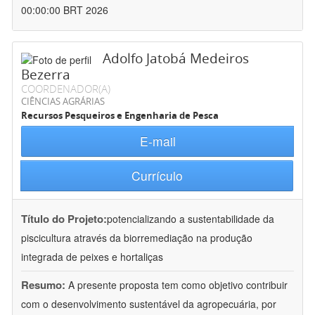
00:00:00 BRT 2026
Adolfo Jatobá Medeiros
Bezerra
COORDENADOR(A)
CIÊNCIAS AGRÁRIAS
Recursos Pesqueiros e Engenharia de Pesca
E-mail
Currículo
Título do Projeto:
potencializando a sustentabilidade da
piscicultura através da biorremediação na produção
integrada de peixes e hortaliças
Resumo:
A presente proposta tem como objetivo contribuir
com o desenvolvimento sustentável da agropecuária, por