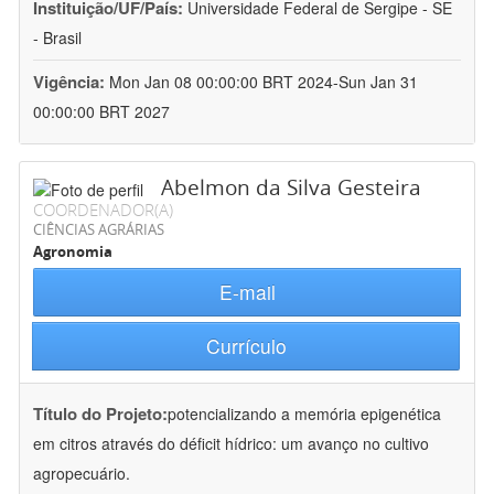
Instituição/UF/País:
Universidade Federal de Sergipe - SE
- Brasil
Vigência:
Mon Jan 08 00:00:00 BRT 2024-Sun Jan 31
00:00:00 BRT 2027
Abelmon da Silva Gesteira
COORDENADOR(A)
CIÊNCIAS AGRÁRIAS
Agronomia
E-mail
Currículo
Título do Projeto:
potencializando a memória epigenética
em citros através do déficit hídrico: um avanço no cultivo
agropecuário.