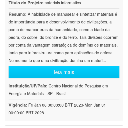
Título do Projeto:
materials informatics
Resumo:
A habilidade de manusear e sintetizar materiais é
de importância para o desenvolvimento de civilizações, a
ponto de marcar eras da humanidade, como a idade da
pedra, do cobre, do bronze e do ferro. Tais divisões ocorrem
por conta da vantagem estratégica do domínio de materiais,
tanto para infraestrutura como para aplicações de defesa.
No momento que uma civilização domina um materi
...
leia mais
Instituição/UF/País:
Centro Nacional de Pesquisa em
Energia e Materiais - SP - Brasil
Vigência:
Fri Jan 06 00:00:00 BRT 2023-Mon Jan 31
00:00:00 BRT 2028