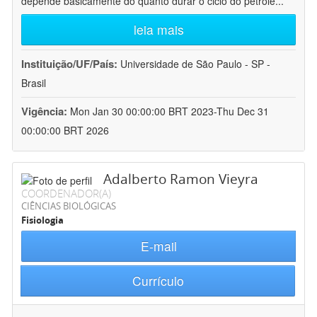
depende basicamente do quanto durar o ciclo do petróle
...
leia mais
Instituição/UF/País:
Universidade de São Paulo - SP -
Brasil
Vigência:
Mon Jan 30 00:00:00 BRT 2023-Thu Dec 31
00:00:00 BRT 2026
Adalberto Ramon Vieyra
COORDENADOR(A)
CIÊNCIAS BIOLÓGICAS
Fisiologia
E-mail
Currículo