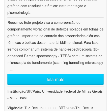
grafeno com resolução atômica: instrumentação e
picometrologia
Resumo:
Este projeto visa a compreensão do
comportamento vibracional de defeitos isolados em folhas de
grafeno, importante no controle das propriedades elétricas,
térmicas e ópticas deste material bidimensional. Para isso,
iremos combinar um sistema de nano-espectroscopia (tip-
enhanced Raman spectroscopy - TERS) com um sistema de
microscopia de tunelamento (scanning tunnelling microscopy
-
...
leia mais
Instituição/UF/País:
Universidade Federal de Minas Gerais
- MG - Brasil
Vigência:
Tue Dec 05 00:00:00 BRT 2023-Thu Dec 31