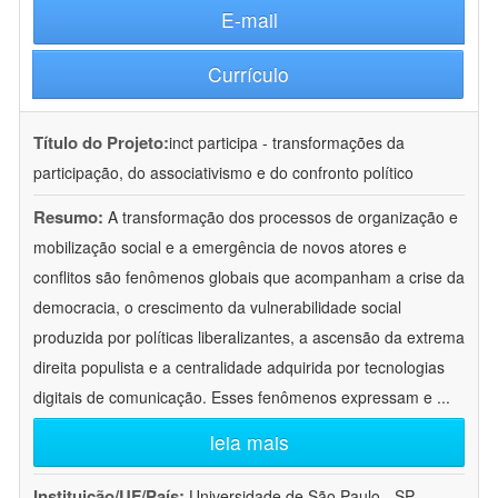
E-mail
Currículo
Título do Projeto:
inct participa - transformações da
participação, do associativismo e do confronto político
Resumo:
A transformação dos processos de organização e
mobilização social e a emergência de novos atores e
conflitos são fenômenos globais que acompanham a crise da
democracia, o crescimento da vulnerabilidade social
produzida por políticas liberalizantes, a ascensão da extrema
direita populista e a centralidade adquirida por tecnologias
digitais de comunicação. Esses fenômenos expressam e
...
leia mais
Instituição/UF/País:
Universidade de São Paulo - SP -