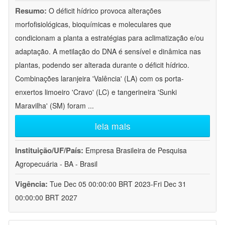
Resumo:
O déficit hídrico provoca alterações
morfofisiológicas, bioquímicas e moleculares que
condicionam a planta a estratégias para aclimatização e/ou
adaptação. A metilação do DNA é sensível e dinâmica nas
plantas, podendo ser alterada durante o déficit hídrico.
Combinações laranjeira 'Valência' (LA) com os porta-
enxertos limoeiro 'Cravo' (LC) e tangerineira 'Sunki
Maravilha' (SM) foram
...
leia mais
Instituição/UF/País:
Empresa Brasileira de Pesquisa
Agropecuária - BA - Brasil
Vigência:
Tue Dec 05 00:00:00 BRT 2023-Fri Dec 31
00:00:00 BRT 2027