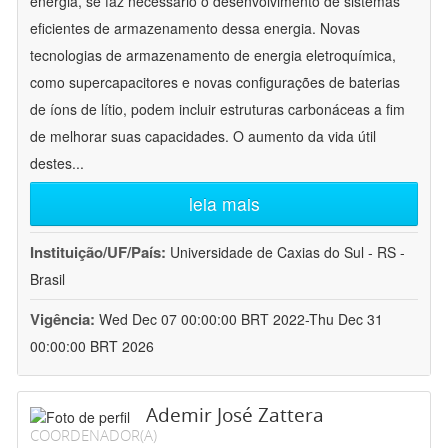
energia, se faz necessário o desenvolvimento de sistemas
eficientes de armazenamento dessa energia. Novas
tecnologias de armazenamento de energia eletroquímica,
como supercapacitores e novas configurações de baterias
de íons de lítio, podem incluir estruturas carbonáceas a fim
de melhorar suas capacidades. O aumento da vida útil
destes
...
leia mais
Instituição/UF/País:
Universidade de Caxias do Sul - RS -
Brasil
Vigência:
Wed Dec 07 00:00:00 BRT 2022-Thu Dec 31
00:00:00 BRT 2026
Ademir José Zattera
COORDENADOR(A)