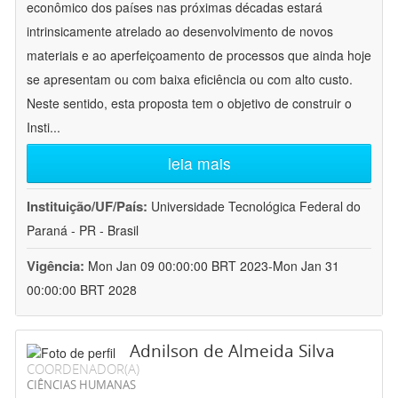
econômico dos países nas próximas décadas estará
intrinsicamente atrelado ao desenvolvimento de novos
materiais e ao aperfeiçoamento de processos que ainda hoje
se apresentam ou com baixa eficiência ou com alto custo.
Neste sentido, esta proposta tem o objetivo de construir o
Insti
...
leia mais
Instituição/UF/País:
Universidade Tecnológica Federal do
Paraná - PR - Brasil
Vigência:
Mon Jan 09 00:00:00 BRT 2023-Mon Jan 31
00:00:00 BRT 2028
Adnilson de Almeida Silva
COORDENADOR(A)
CIÊNCIAS HUMANAS