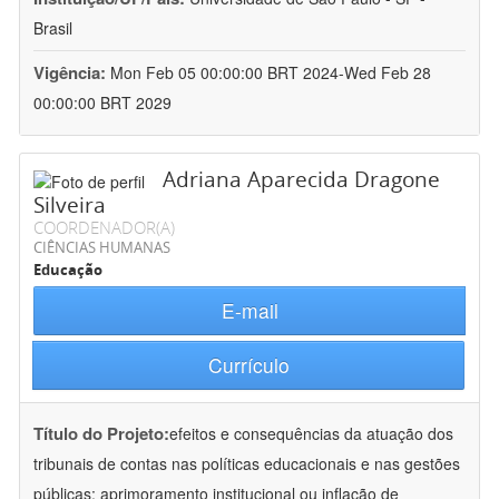
Brasil
Vigência:
Mon Feb 05 00:00:00 BRT 2024-Wed Feb 28
00:00:00 BRT 2029
Adriana Aparecida Dragone
Silveira
COORDENADOR(A)
CIÊNCIAS HUMANAS
Educação
E-mail
Currículo
Título do Projeto:
efeitos e consequências da atuação dos
tribunais de contas nas políticas educacionais e nas gestões
públicas: aprimoramento institucional ou inflação de