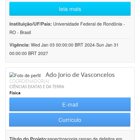
leia mais
Instituição/UF/País:
Universidade Federal de Rondônia -
RO - Brasil
Vigência:
Wed Jan 03 00:00:00 BRT 2024-Sun Jan 31
00:00:00 BRT 2027
Ado Jorio de Vasconcelos
COORDENADOR(A)
CIÊNCIAS EXATAS E DA TERRA
Física
E-mail
Currículo
Título do Projeto:
espectroscopia raman de defeitos em