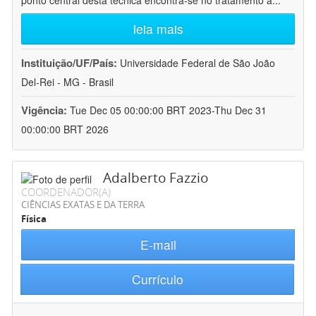
ponto central desta técnica encontra-se no tratamento a
...
leia mais
Instituição/UF/País:
Universidade Federal de São João
Del-Rei - MG - Brasil
Vigência:
Tue Dec 05 00:00:00 BRT 2023-Thu Dec 31
00:00:00 BRT 2026
Adalberto Fazzio
COORDENADOR(A)
CIÊNCIAS EXATAS E DA TERRA
Física
E-mail
Currículo