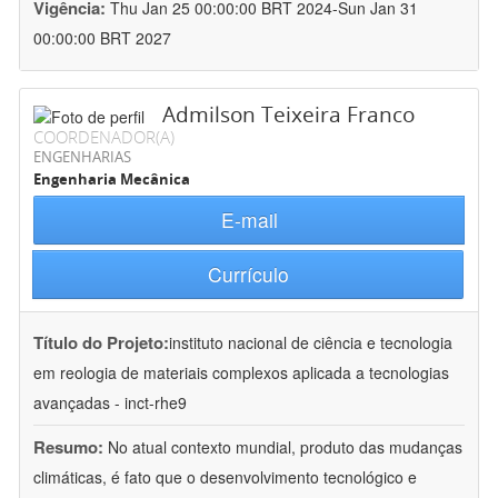
Vigência:
Thu Jan 25 00:00:00 BRT 2024-Sun Jan 31
00:00:00 BRT 2027
Admilson Teixeira Franco
COORDENADOR(A)
ENGENHARIAS
Engenharia Mecânica
E-mail
Currículo
Título do Projeto:
instituto nacional de ciência e tecnologia
em reologia de materiais complexos aplicada a tecnologias
avançadas - inct-rhe9
Resumo:
No atual contexto mundial, produto das mudanças
climáticas, é fato que o desenvolvimento tecnológico e