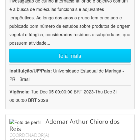
investigação de cunho internacional onde o objetivo comum
é a busca de moléculas funcionais e adjuvantes
terapêuticos. Ao longo dos anos o grupo tem encetado e
publicado bom número de estudos sobre produtos de origem
vegetal e fúngica, considerados resíduos e subprodutos, que
possuem atividade
...
leia mais
Instituição/UF/País:
Universidade Estadual de Maringá -
PR - Brasil
Vigência:
Tue Dec 05 00:00:00 BRT 2023-Thu Dec 31
00:00:00 BRT 2026
Ademar Arthur Chioro dos
Reis
COORDENADOR(A)