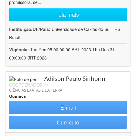
promissora, se
...
leia mais
Instituição/UF/País:
Universidade de Caxias do Sul - RS -
Brasil
Vigência:
Tue Dec 05 00:00:00 BRT 2023-Thu Dec 31
00:00:00 BRT 2026
Adilson Paulo Sinhorin
COORDENADOR(A)
CIÊNCIAS EXATAS E DA TERRA
Química
E-mail
Currículo