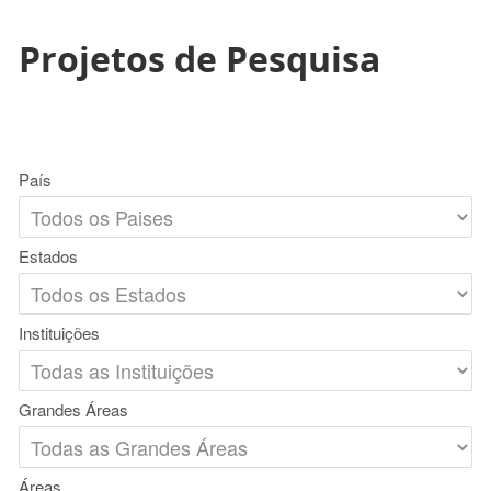
Projetos de Pesquisa
País
Estados
Instituições
Grandes Áreas
Áreas