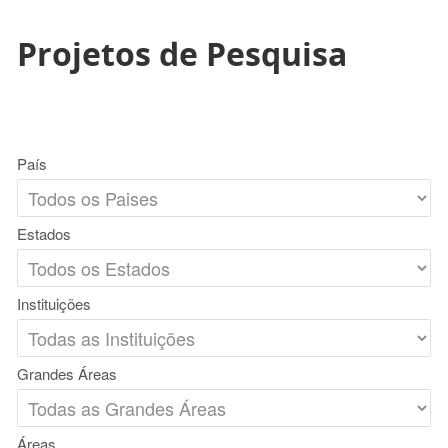
Projetos de Pesquisa
País
Estados
Instituições
Grandes Áreas
Áreas