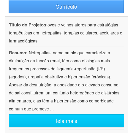
Currículo
Título do Projeto:
novos e velhos atores para estratégias
terapêuticas em nefropatias: terapias celulares, acelulares e
farmacológicas
Resumo:
Nefropatias, nome amplo que caracteriza a
diminuição da função renal, têm como etiologias mais
frequentes processos de isquemia-reperfusão (I/R)
(agudos), uropatia obstrutiva e hipertensão (crônicas).
Apesar da desnutrição, a obesidade e o elevado consumo
de sal constituírem um conjunto heterogêneo de distúrbios
alimentares, elas têm a hipertensão como comorbidade
comum que promove
...
leia mais