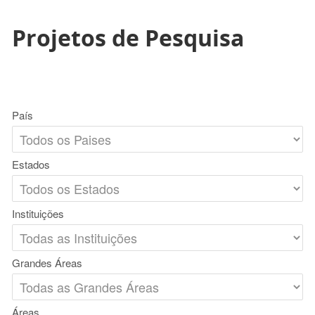
Projetos de Pesquisa
País
Estados
Instituições
Grandes Áreas
Áreas