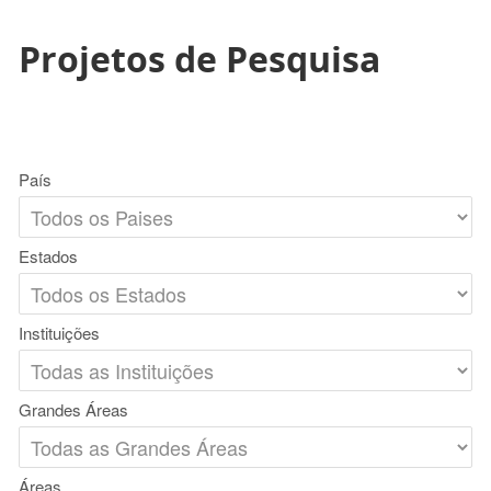
Projetos de Pesquisa
País
Estados
Instituições
Grandes Áreas
Áreas