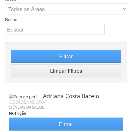
Busca
Filtrar
Limpar Filtros
Adriana Costa Bacelo
COORDENADOR(A)
CIÊNCIAS DA SAÚDE
Nutrição
E-mail