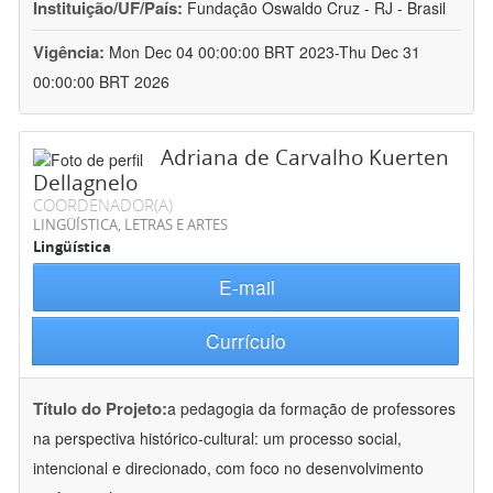
Instituição/UF/País:
Fundação Oswaldo Cruz - RJ - Brasil
Vigência:
Mon Dec 04 00:00:00 BRT 2023-Thu Dec 31
00:00:00 BRT 2026
Adriana de Carvalho Kuerten
Dellagnelo
COORDENADOR(A)
LINGÜÍSTICA, LETRAS E ARTES
Lingüística
E-mail
Currículo
Título do Projeto:
a pedagogia da formação de professores
na perspectiva histórico-cultural: um processo social,
intencional e direcionado, com foco no desenvolvimento