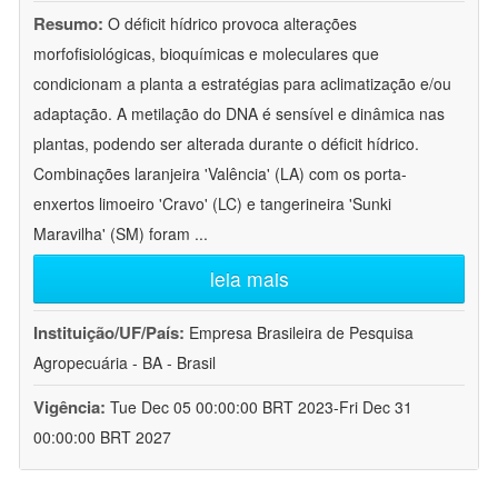
Resumo:
O déficit hídrico provoca alterações
morfofisiológicas, bioquímicas e moleculares que
condicionam a planta a estratégias para aclimatização e/ou
adaptação. A metilação do DNA é sensível e dinâmica nas
plantas, podendo ser alterada durante o déficit hídrico.
Combinações laranjeira 'Valência' (LA) com os porta-
enxertos limoeiro 'Cravo' (LC) e tangerineira 'Sunki
Maravilha' (SM) foram
...
leia mais
Instituição/UF/País:
Empresa Brasileira de Pesquisa
Agropecuária - BA - Brasil
Vigência:
Tue Dec 05 00:00:00 BRT 2023-Fri Dec 31
00:00:00 BRT 2027