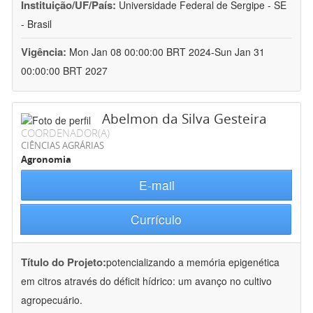
Instituição/UF/País:
Universidade Federal de Sergipe - SE
- Brasil
Vigência:
Mon Jan 08 00:00:00 BRT 2024-Sun Jan 31
00:00:00 BRT 2027
Abelmon da Silva Gesteira
COORDENADOR(A)
CIÊNCIAS AGRÁRIAS
Agronomia
E-mail
Currículo
Título do Projeto:
potencializando a memória epigenética
em citros através do déficit hídrico: um avanço no cultivo
agropecuário.