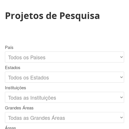
Projetos de Pesquisa
País
Estados
Instituições
Grandes Áreas
Áreas