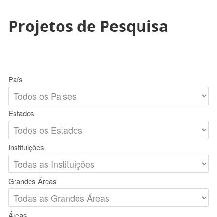
Projetos de Pesquisa
País
Estados
Instituições
Grandes Áreas
Áreas