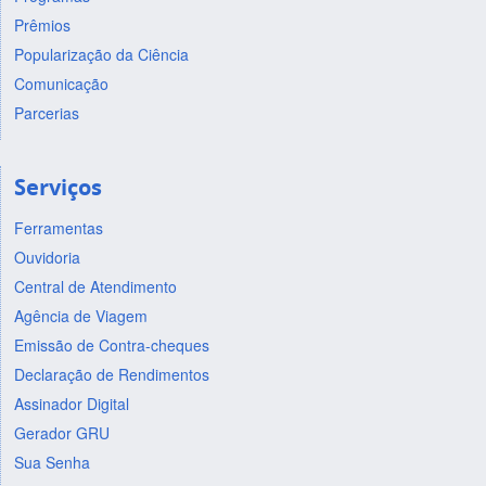
Prêmios
Popularização da Ciência
Comunicação
Parcerias
Serviços
Ferramentas
Ouvidoria
Central de Atendimento
Agência de Viagem
Emissão de Contra-cheques
Declaração de Rendimentos
Assinador Digital
Gerador GRU
Sua Senha