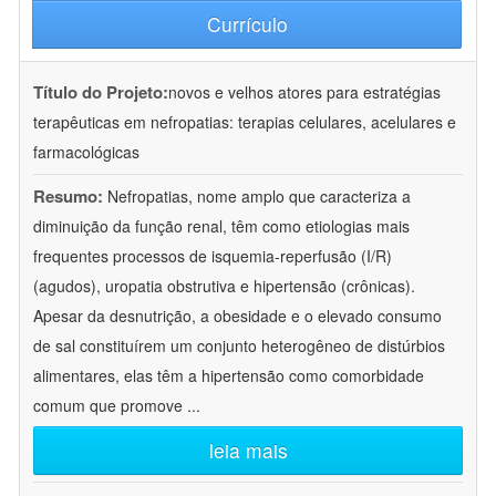
Currículo
Título do Projeto:
novos e velhos atores para estratégias
terapêuticas em nefropatias: terapias celulares, acelulares e
farmacológicas
Resumo:
Nefropatias, nome amplo que caracteriza a
diminuição da função renal, têm como etiologias mais
frequentes processos de isquemia-reperfusão (I/R)
(agudos), uropatia obstrutiva e hipertensão (crônicas).
Apesar da desnutrição, a obesidade e o elevado consumo
de sal constituírem um conjunto heterogêneo de distúrbios
alimentares, elas têm a hipertensão como comorbidade
comum que promove
...
leia mais