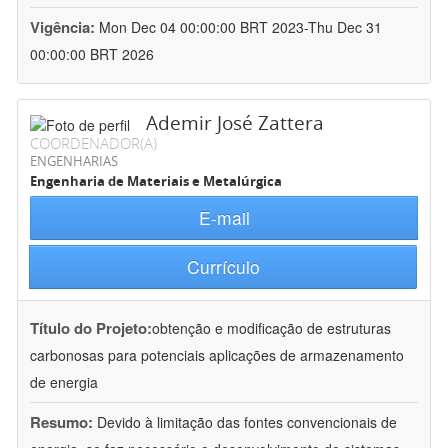
Vigência:
Mon Dec 04 00:00:00 BRT 2023-Thu Dec 31
00:00:00 BRT 2026
Ademir José Zattera
COORDENADOR(A)
ENGENHARIAS
Engenharia de Materiais e Metalúrgica
E-mail
Currículo
Título do Projeto:
obtenção e modificação de estruturas
carbonosas para potenciais aplicações de armazenamento
de energia
Resumo:
Devido à limitação das fontes convencionais de