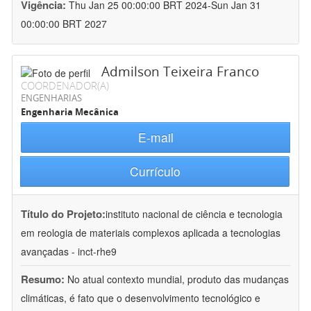
Vigência:
Thu Jan 25 00:00:00 BRT 2024-Sun Jan 31
00:00:00 BRT 2027
Admilson Teixeira Franco
COORDENADOR(A)
ENGENHARIAS
Engenharia Mecânica
E-mail
Currículo
Título do Projeto:
instituto nacional de ciência e tecnologia
em reologia de materiais complexos aplicada a tecnologias
avançadas - inct-rhe9
Resumo:
No atual contexto mundial, produto das mudanças
climáticas, é fato que o desenvolvimento tecnológico e