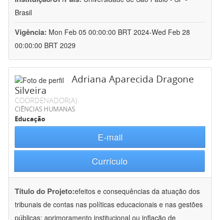
Brasil
Vigência:
Mon Feb 05 00:00:00 BRT 2024-Wed Feb 28
00:00:00 BRT 2029
Adriana Aparecida Dragone
Silveira
COORDENADOR(A)
CIÊNCIAS HUMANAS
Educação
E-mail
Currículo
Título do Projeto:
efeitos e consequências da atuação dos
tribunais de contas nas políticas educacionais e nas gestões
públicas: aprimoramento institucional ou inflação de