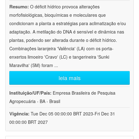
Resumo:
O déficit hídrico provoca alterações
morfofisiológicas, bioquímicas e moleculares que
condicionam a planta a estratégias para aclimatização e/ou
adaptação. A metilação do DNA é sensível e dinâmica nas
plantas, podendo ser alterada durante o déficit hídrico.
Combinações laranjeira 'Valência' (LA) com os porta-
enxertos limoeiro 'Cravo' (LC) e tangerineira 'Sunki
Maravilha' (SM) foram
...
leia mais
Instituição/UF/País:
Empresa Brasileira de Pesquisa
Agropecuária - BA - Brasil
Vigência:
Tue Dec 05 00:00:00 BRT 2023-Fri Dec 31
00:00:00 BRT 2027