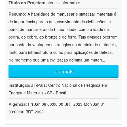
Título do Projeto:
materials informatics
Resumo:
A habilidade de manusear e sintetizar materiais é
de importância para o desenvolvimento de civilizações, a
ponto de marcar eras da humanidade, como a idade da
pedra, do cobre, do bronze e do ferro. Tais divisões ocorrem
por conta da vantagem estratégica do domínio de materiais,
tanto para infraestrutura como para aplicações de defesa.
No momento que uma civilização domina um materi
...
leia mais
Instituição/UF/País:
Centro Nacional de Pesquisa em
Energia e Materiais - SP - Brasil
Vigência:
Fri Jan 06 00:00:00 BRT 2023-Mon Jan 31
00:00:00 BRT 2028