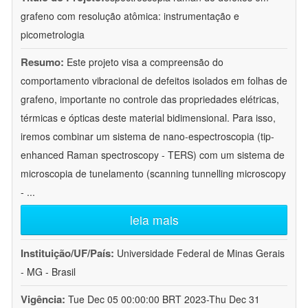
grafeno com resolução atômica: instrumentação e
picometrologia
Resumo:
Este projeto visa a compreensão do
comportamento vibracional de defeitos isolados em folhas de
grafeno, importante no controle das propriedades elétricas,
térmicas e ópticas deste material bidimensional. Para isso,
iremos combinar um sistema de nano-espectroscopia (tip-
enhanced Raman spectroscopy - TERS) com um sistema de
microscopia de tunelamento (scanning tunnelling microscopy
-
...
leia mais
Instituição/UF/País:
Universidade Federal de Minas Gerais
- MG - Brasil
Vigência:
Tue Dec 05 00:00:00 BRT 2023-Thu Dec 31