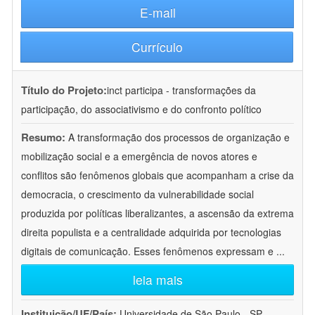
E-mail
Currículo
Título do Projeto:
inct participa - transformações da
participação, do associativismo e do confronto político
Resumo:
A transformação dos processos de organização e
mobilização social e a emergência de novos atores e
conflitos são fenômenos globais que acompanham a crise da
democracia, o crescimento da vulnerabilidade social
produzida por políticas liberalizantes, a ascensão da extrema
direita populista e a centralidade adquirida por tecnologias
digitais de comunicação. Esses fenômenos expressam e
...
leia mais
Instituição/UF/País:
Universidade de São Paulo - SP -