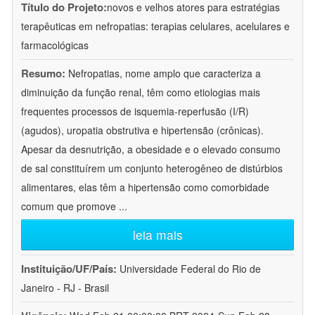
Título do Projeto:
novos e velhos atores para estratégias
terapêuticas em nefropatias: terapias celulares, acelulares e
farmacológicas
Resumo:
Nefropatias, nome amplo que caracteriza a
diminuição da função renal, têm como etiologias mais
frequentes processos de isquemia-reperfusão (I/R)
(agudos), uropatia obstrutiva e hipertensão (crônicas).
Apesar da desnutrição, a obesidade e o elevado consumo
de sal constituírem um conjunto heterogêneo de distúrbios
alimentares, elas têm a hipertensão como comorbidade
comum que promove
...
leia mais
Instituição/UF/País:
Universidade Federal do Rio de
Janeiro - RJ - Brasil