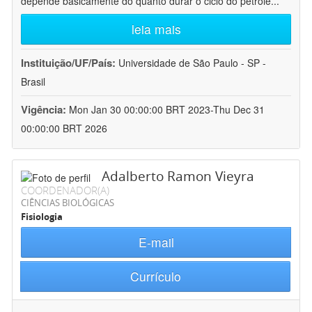
depende basicamente do quanto durar o ciclo do petróle
...
leia mais
Instituição/UF/País:
Universidade de São Paulo - SP -
Brasil
Vigência:
Mon Jan 30 00:00:00 BRT 2023-Thu Dec 31
00:00:00 BRT 2026
Adalberto Ramon Vieyra
COORDENADOR(A)
CIÊNCIAS BIOLÓGICAS
Fisiologia
E-mail
Currículo