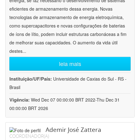
energia, se faz necessário o desenvolvimento de sistemas
eficientes de armazenamento dessa energia. Novas
tecnologias de armazenamento de energia eletroquímica,
como supercapacitores e novas configurações de baterias
de íons de lítio, podem incluir estruturas carbonáceas a fim
de melhorar suas capacidades. O aumento da vida útil
destes
...
leia mais
Instituição/UF/País:
Universidade de Caxias do Sul - RS -
Brasil
Vigência:
Wed Dec 07 00:00:00 BRT 2022-Thu Dec 31
00:00:00 BRT 2026
Ademir José Zattera
COORDENADOR(A)