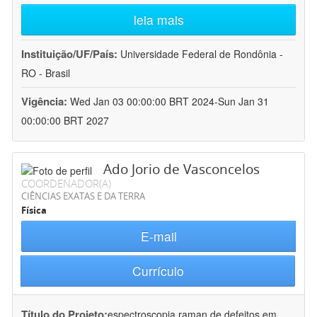
leia mais
Instituição/UF/País:
Universidade Federal de Rondônia -
RO - Brasil
Vigência:
Wed Jan 03 00:00:00 BRT 2024-Sun Jan 31
00:00:00 BRT 2027
Ado Jorio de Vasconcelos
COORDENADOR(A)
CIÊNCIAS EXATAS E DA TERRA
Física
E-mail
Currículo
Título do Projeto:
espectroscopia raman de defeitos em