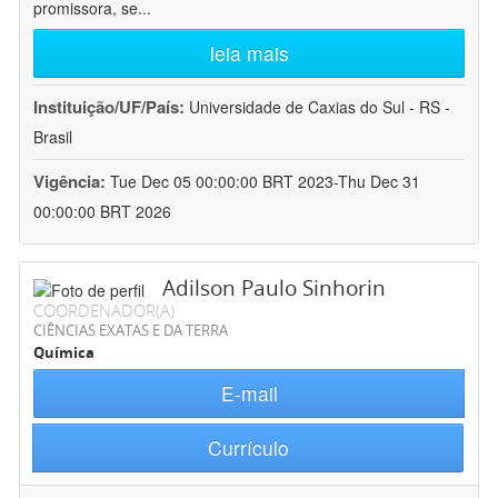
promissora, se
...
leia mais
Instituição/UF/País:
Universidade de Caxias do Sul - RS -
Brasil
Vigência:
Tue Dec 05 00:00:00 BRT 2023-Thu Dec 31
00:00:00 BRT 2026
Adilson Paulo Sinhorin
COORDENADOR(A)
CIÊNCIAS EXATAS E DA TERRA
Química
E-mail
Currículo