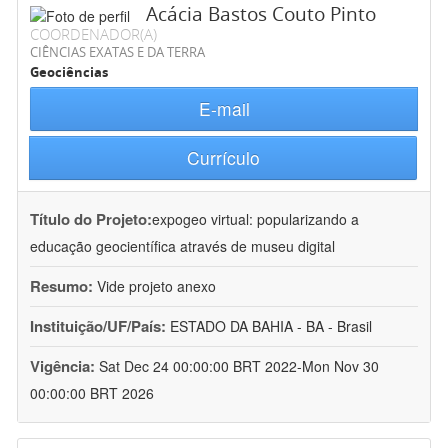
Acácia Bastos Couto Pinto
COORDENADOR(A)
CIÊNCIAS EXATAS E DA TERRA
Geociências
E-mail
Currículo
Título do Projeto:
expogeo virtual: popularizando a
educação geocientífica através de museu digital
Resumo:
Vide projeto anexo
Instituição/UF/País:
ESTADO DA BAHIA - BA - Brasil
Vigência:
Sat Dec 24 00:00:00 BRT 2022-Mon Nov 30
00:00:00 BRT 2026