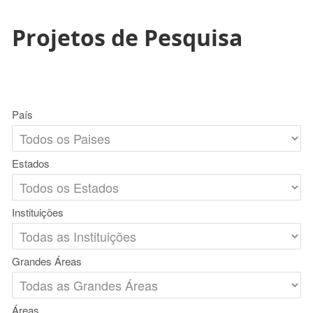
Projetos de Pesquisa
País
Estados
Instituições
Grandes Áreas
Áreas