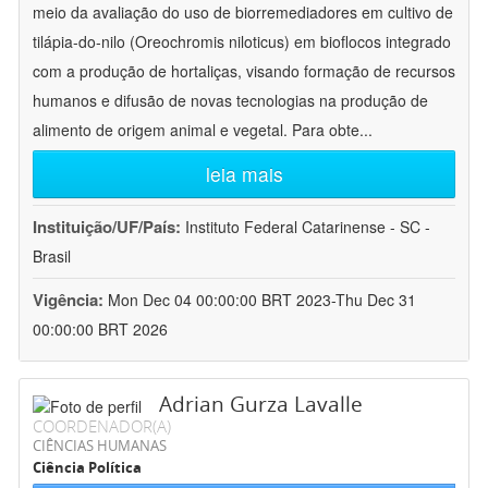
meio da avaliação do uso de biorremediadores em cultivo de
tilápia-do-nilo (Oreochromis niloticus) em bioflocos integrado
com a produção de hortaliças, visando formação de recursos
humanos e difusão de novas tecnologias na produção de
alimento de origem animal e vegetal. Para obte
...
leia mais
Instituição/UF/País:
Instituto Federal Catarinense - SC -
Brasil
Vigência:
Mon Dec 04 00:00:00 BRT 2023-Thu Dec 31
00:00:00 BRT 2026
Adrian Gurza Lavalle
COORDENADOR(A)
CIÊNCIAS HUMANAS
Ciência Política