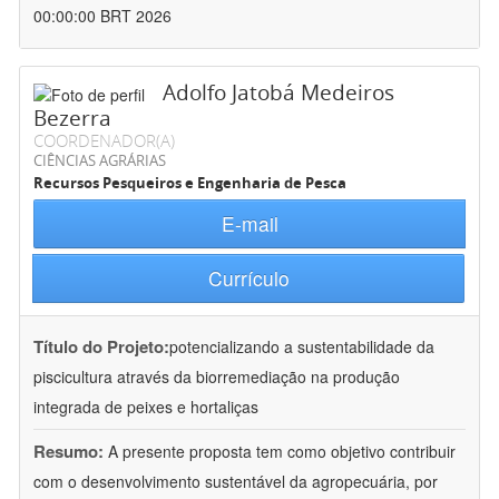
00:00:00 BRT 2026
Adolfo Jatobá Medeiros
Bezerra
COORDENADOR(A)
CIÊNCIAS AGRÁRIAS
Recursos Pesqueiros e Engenharia de Pesca
E-mail
Currículo
Título do Projeto:
potencializando a sustentabilidade da
piscicultura através da biorremediação na produção
integrada de peixes e hortaliças
Resumo:
A presente proposta tem como objetivo contribuir
com o desenvolvimento sustentável da agropecuária, por