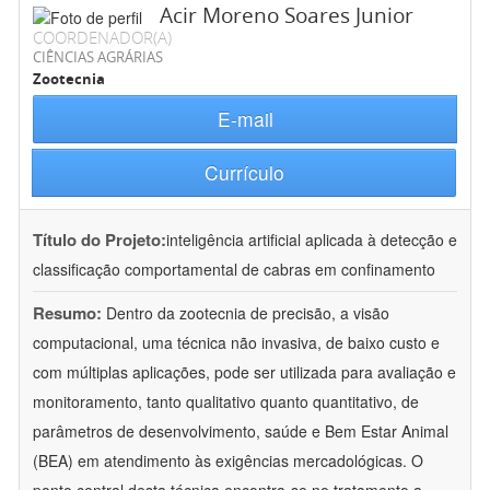
Acir Moreno Soares Junior
COORDENADOR(A)
CIÊNCIAS AGRÁRIAS
Zootecnia
E-mail
Currículo
Título do Projeto:
inteligência artificial aplicada à detecção e
classificação comportamental de cabras em confinamento
Resumo:
Dentro da zootecnia de precisão, a visão
computacional, uma técnica não invasiva, de baixo custo e
com múltiplas aplicações, pode ser utilizada para avaliação e
monitoramento, tanto qualitativo quanto quantitativo, de
parâmetros de desenvolvimento, saúde e Bem Estar Animal
(BEA) em atendimento às exigências mercadológicas. O