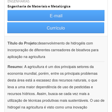
ENGENHARIAS
Engenharia de Materiais e Metalúrgica
E-mail
Currículo
Título do Projeto:
desenvolvimento de hidrogéis com
incorporação de diferentes carreadores de bioativos para
aplicação na agricultura
Resumo:
A agricultura é um dos principais setores da
economia mundial, porém, entre os principais problemas
desta área está a escassez dos recursos naturais, o que
leva a uma maior dependência de uso de pesticidas e
recursos hídricos. Assim, busca-se cada vez mais a
utilização de técnicas produtivas mais sustentáveis. O uso de
hidrogel na agricultura é visto como uma inovação