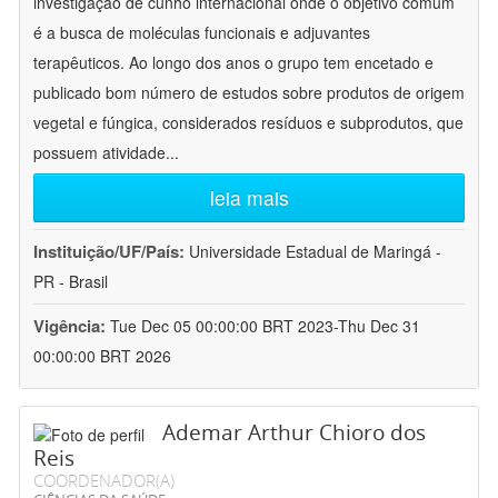
investigação de cunho internacional onde o objetivo comum
é a busca de moléculas funcionais e adjuvantes
terapêuticos. Ao longo dos anos o grupo tem encetado e
publicado bom número de estudos sobre produtos de origem
vegetal e fúngica, considerados resíduos e subprodutos, que
possuem atividade
...
leia mais
Instituição/UF/País:
Universidade Estadual de Maringá -
PR - Brasil
Vigência:
Tue Dec 05 00:00:00 BRT 2023-Thu Dec 31
00:00:00 BRT 2026
Ademar Arthur Chioro dos
Reis
COORDENADOR(A)