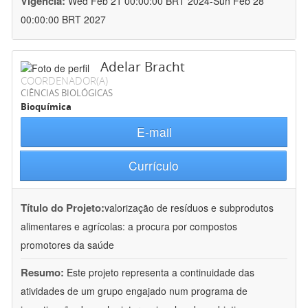
Vigência:
Wed Feb 21 00:00:00 BRT 2024-Sun Feb 28
00:00:00 BRT 2027
Adelar Bracht
COORDENADOR(A)
CIÊNCIAS BIOLÓGICAS
Bioquímica
E-mail
Currículo
Título do Projeto:
valorização de resíduos e subprodutos
alimentares e agrícolas: a procura por compostos
promotores da saúde
Resumo:
Este projeto representa a continuidade das
atividades de um grupo engajado num programa de