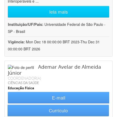
interoperáveis e
...
leia mais
Instituição/UF/País:
Universidade Federal de São Paulo -
SP - Brasil
Vigência:
Mon Dec 18 00:00:00 BRT 2023-Thu Dec 31
00:00:00 BRT 2026
Ademar Avelar de Almeida
Júnior
COORDENADOR(A)
CIÊNCIAS DA SAÚDE
Educação Física
E-mail
Currículo