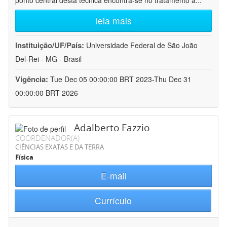
ponto central desta técnica encontra-se no tratamento a
...
leia mais
Instituição/UF/País:
Universidade Federal de São João
Del-Rei - MG - Brasil
Vigência:
Tue Dec 05 00:00:00 BRT 2023-Thu Dec 31
00:00:00 BRT 2026
Adalberto Fazzio
COORDENADOR(A)
CIÊNCIAS EXATAS E DA TERRA
Física
E-mail
Currículo