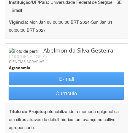
Instituição/UF/País:
Universidade Federal de Sergipe - SE
- Brasil
Vigência:
Mon Jan 08 00:00:00 BRT 2024-Sun Jan 31
00:00:00 BRT 2027
Abelmon da Silva Gesteira
COORDENADOR(A)
CIÊNCIAS AGRÁRIAS
Agronomia
E-mail
Currículo
Título do Projeto:
potencializando a memória epigenética
em citros através do déficit hídrico: um avanço no cultivo
agropecuário.