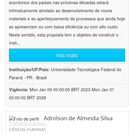
econômico dos países nas próximas décadas estará
intrinsicamente atrelado ao desenvolvimento de novos
materiais e ao aperfeiçoamento de processos que ainda hoje
se apresentam ou com baixa eficiência ou com alto custo.
Neste sentido, esta proposta tem o objetivo de construir o
Insti
...
leia mais
Instituição/UF/País:
Universidade Tecnológica Federal do
Paraná - PR - Brasil
Vigência:
Mon Jan 09 00:00:00 BRT 2023-Mon Jan 31
00:00:00 BRT 2028
Adnilson de Almeida Silva
COORDENADOR(A)
CIÊNCIAS HUMANAS