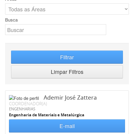
Busca
Filtrar
Limpar Filtros
Ademir José Zattera
COORDENADOR(A)
ENGENHARIAS
Engenharia de Materiais e Metalúrgica
E-mail