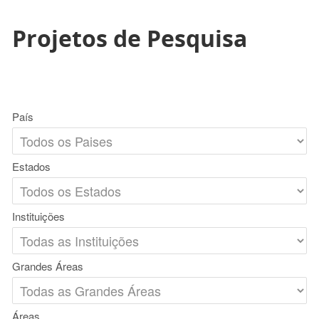
Projetos de Pesquisa
País
Estados
Instituições
Grandes Áreas
Áreas