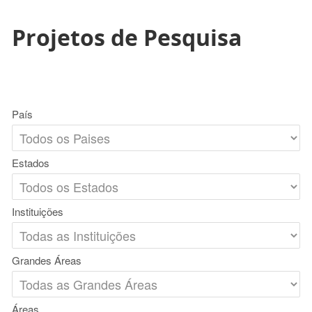
Projetos de Pesquisa
País
Estados
Instituições
Grandes Áreas
Áreas