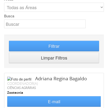
Busca
Filtrar
Limpar Filtros
Adriana Regina Bagaldo
COORDENADOR(A)
CIÊNCIAS AGRÁRIAS
Zootecnia
E-mail