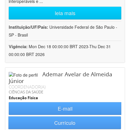
interoperáveis e
...
leia mais
Instituição/UF/País:
Universidade Federal de São Paulo -
SP - Brasil
Vigência:
Mon Dec 18 00:00:00 BRT 2023-Thu Dec 31
00:00:00 BRT 2026
Ademar Avelar de Almeida
Júnior
COORDENADOR(A)
CIÊNCIAS DA SAÚDE
Educação Física
E-mail
Currículo