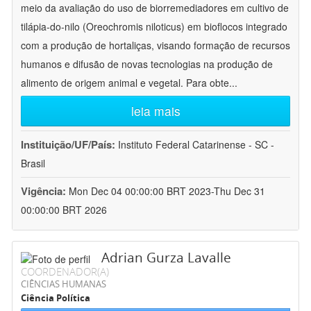
meio da avaliação do uso de biorremediadores em cultivo de
tilápia-do-nilo (Oreochromis niloticus) em bioflocos integrado
com a produção de hortaliças, visando formação de recursos
humanos e difusão de novas tecnologias na produção de
alimento de origem animal e vegetal. Para obte
...
leia mais
Instituição/UF/País:
Instituto Federal Catarinense - SC -
Brasil
Vigência:
Mon Dec 04 00:00:00 BRT 2023-Thu Dec 31
00:00:00 BRT 2026
Adrian Gurza Lavalle
COORDENADOR(A)
CIÊNCIAS HUMANAS
Ciência Política