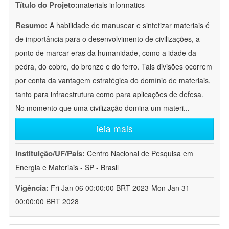
Título do Projeto:
materials informatics
Resumo:
A habilidade de manusear e sintetizar materiais é
de importância para o desenvolvimento de civilizações, a
ponto de marcar eras da humanidade, como a idade da
pedra, do cobre, do bronze e do ferro. Tais divisões ocorrem
por conta da vantagem estratégica do domínio de materiais,
tanto para infraestrutura como para aplicações de defesa.
No momento que uma civilização domina um materi
...
leia mais
Instituição/UF/País:
Centro Nacional de Pesquisa em
Energia e Materiais - SP - Brasil
Vigência:
Fri Jan 06 00:00:00 BRT 2023-Mon Jan 31
00:00:00 BRT 2028