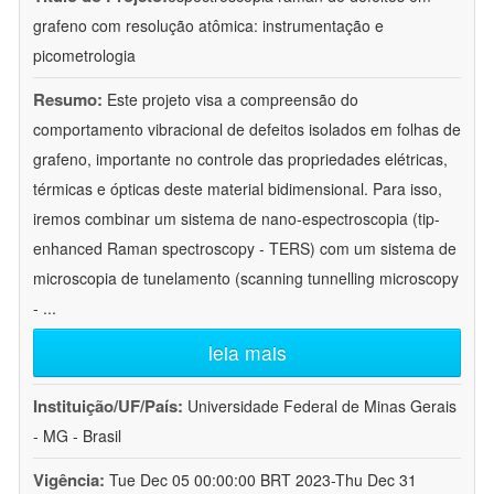
grafeno com resolução atômica: instrumentação e
picometrologia
Resumo:
Este projeto visa a compreensão do
comportamento vibracional de defeitos isolados em folhas de
grafeno, importante no controle das propriedades elétricas,
térmicas e ópticas deste material bidimensional. Para isso,
iremos combinar um sistema de nano-espectroscopia (tip-
enhanced Raman spectroscopy - TERS) com um sistema de
microscopia de tunelamento (scanning tunnelling microscopy
-
...
leia mais
Instituição/UF/País:
Universidade Federal de Minas Gerais
- MG - Brasil
Vigência:
Tue Dec 05 00:00:00 BRT 2023-Thu Dec 31