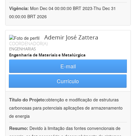
Vigência:
Mon Dec 04 00:00:00 BRT 2023-Thu Dec 31
00:00:00 BRT 2026
Ademir José Zattera
COORDENADOR(A)
ENGENHARIAS
Engenharia de Materiais e Metalúrgica
E-mail
Currículo
Título do Projeto:
obtenção e modificação de estruturas
carbonosas para potenciais aplicações de armazenamento
de energia
Resumo:
Devido à limitação das fontes convencionais de