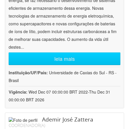
energia, se faz necessário o desenvolvimento de sistemas
eficientes de armazenamento dessa energia. Novas
tecnologias de armazenamento de energia eletroquímica,
como supercapacitores e novas configurações de baterias
de íons de lítio, podem incluir estruturas carbonáceas a fim
de melhorar suas capacidades. O aumento da vida útil
destes
...
leia mais
Instituição/UF/País:
Universidade de Caxias do Sul - RS -
Brasil
Vigência:
Wed Dec 07 00:00:00 BRT 2022-Thu Dec 31
00:00:00 BRT 2026
Ademir José Zattera
COORDENADOR(A)