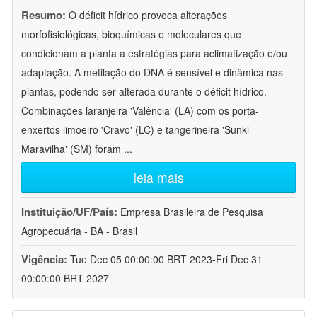
Resumo:
O déficit hídrico provoca alterações
morfofisiológicas, bioquímicas e moleculares que
condicionam a planta a estratégias para aclimatização e/ou
adaptação. A metilação do DNA é sensível e dinâmica nas
plantas, podendo ser alterada durante o déficit hídrico.
Combinações laranjeira 'Valência' (LA) com os porta-
enxertos limoeiro 'Cravo' (LC) e tangerineira 'Sunki
Maravilha' (SM) foram
...
leia mais
Instituição/UF/País:
Empresa Brasileira de Pesquisa
Agropecuária - BA - Brasil
Vigência:
Tue Dec 05 00:00:00 BRT 2023-Fri Dec 31
00:00:00 BRT 2027