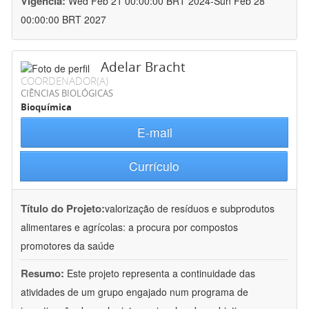
Vigência:
Wed Feb 21 00:00:00 BRT 2024-Sun Feb 28
00:00:00 BRT 2027
Adelar Bracht
COORDENADOR(A)
CIÊNCIAS BIOLÓGICAS
Bioquímica
E-mail
Currículo
Título do Projeto:
valorização de resíduos e subprodutos
alimentares e agrícolas: a procura por compostos
promotores da saúde
Resumo:
Este projeto representa a continuidade das
atividades de um grupo engajado num programa de