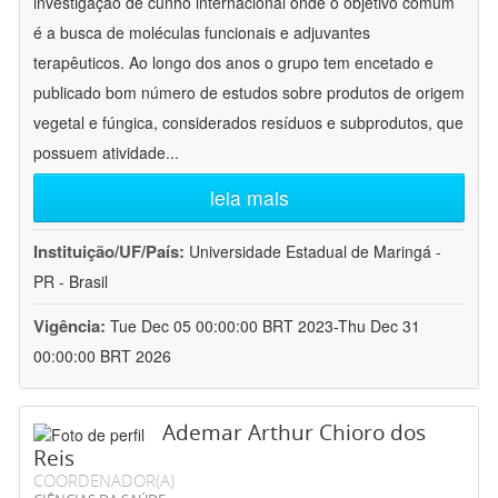
investigação de cunho internacional onde o objetivo comum
é a busca de moléculas funcionais e adjuvantes
terapêuticos. Ao longo dos anos o grupo tem encetado e
publicado bom número de estudos sobre produtos de origem
vegetal e fúngica, considerados resíduos e subprodutos, que
possuem atividade
...
leia mais
Instituição/UF/País:
Universidade Estadual de Maringá -
PR - Brasil
Vigência:
Tue Dec 05 00:00:00 BRT 2023-Thu Dec 31
00:00:00 BRT 2026
Ademar Arthur Chioro dos
Reis
COORDENADOR(A)