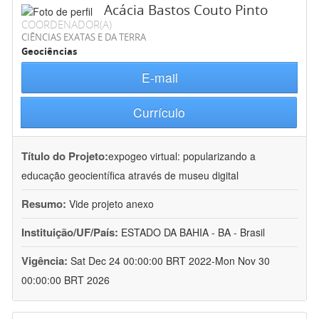
Acácia Bastos Couto Pinto
COORDENADOR(A)
CIÊNCIAS EXATAS E DA TERRA
Geociências
E-mail
Currículo
Título do Projeto:
expogeo virtual: popularizando a
educação geocientífica através de museu digital
Resumo:
Vide projeto anexo
Instituição/UF/País:
ESTADO DA BAHIA - BA - Brasil
Vigência:
Sat Dec 24 00:00:00 BRT 2022-Mon Nov 30
00:00:00 BRT 2026