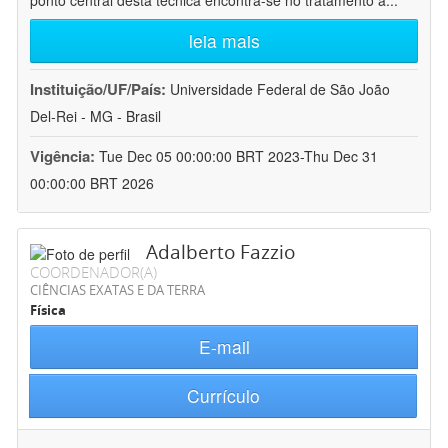
ponto central desta técnica encontra-se no tratamento a
...
leia mais
Instituição/UF/País:
Universidade Federal de São João
Del-Rei - MG - Brasil
Vigência:
Tue Dec 05 00:00:00 BRT 2023-Thu Dec 31
00:00:00 BRT 2026
Adalberto Fazzio
COORDENADOR(A)
CIÊNCIAS EXATAS E DA TERRA
Física
E-mail
Currículo