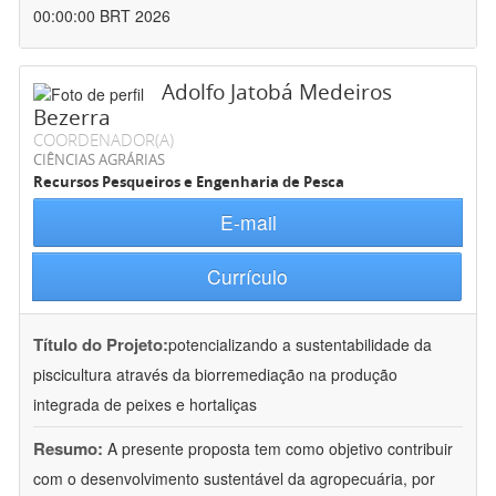
00:00:00 BRT 2026
Adolfo Jatobá Medeiros
Bezerra
COORDENADOR(A)
CIÊNCIAS AGRÁRIAS
Recursos Pesqueiros e Engenharia de Pesca
E-mail
Currículo
Título do Projeto:
potencializando a sustentabilidade da
piscicultura através da biorremediação na produção
integrada de peixes e hortaliças
Resumo:
A presente proposta tem como objetivo contribuir
com o desenvolvimento sustentável da agropecuária, por