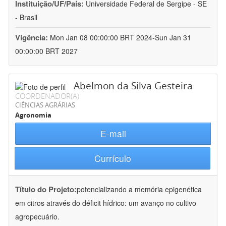
Instituição/UF/País:
Universidade Federal de Sergipe - SE
- Brasil
Vigência:
Mon Jan 08 00:00:00 BRT 2024-Sun Jan 31
00:00:00 BRT 2027
Abelmon da Silva Gesteira
COORDENADOR(A)
CIÊNCIAS AGRÁRIAS
Agronomia
E-mail
Currículo
Título do Projeto:
potencializando a memória epigenética
em citros através do déficit hídrico: um avanço no cultivo
agropecuário.