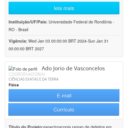
leia mais
Instituição/UF/País:
Universidade Federal de Rondônia -
RO - Brasil
Vigência:
Wed Jan 03 00:00:00 BRT 2024-Sun Jan 31
00:00:00 BRT 2027
Ado Jorio de Vasconcelos
COORDENADOR(A)
CIÊNCIAS EXATAS E DA TERRA
Física
E-mail
Currículo
Título do Projeto:
espectroscopia raman de defeitos em