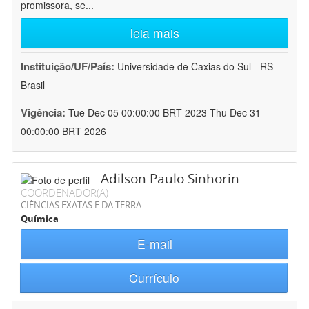
promissora, se
...
leia mais
Instituição/UF/País:
Universidade de Caxias do Sul - RS -
Brasil
Vigência:
Tue Dec 05 00:00:00 BRT 2023-Thu Dec 31
00:00:00 BRT 2026
Adilson Paulo Sinhorin
COORDENADOR(A)
CIÊNCIAS EXATAS E DA TERRA
Química
E-mail
Currículo