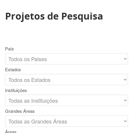
Projetos de Pesquisa
País
Estados
Instituições
Grandes Áreas
Áreas