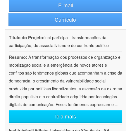
E-mail
Currículo
Título do Projeto:
inct participa - transformações da
participação, do associativismo e do confronto político
Resumo:
A transformação dos processos de organização e
mobilização social e a emergência de novos atores e
conflitos são fenômenos globais que acompanham a crise da
democracia, o crescimento da vulnerabilidade social
produzida por políticas liberalizantes, a ascensão da extrema
direita populista e a centralidade adquirida por tecnologias
digitais de comunicação. Esses fenômenos expressam e
...
leia mais
Instituição/UF/País:
Universidade de São Paulo - SP -