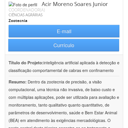
Acir Moreno Soares Junior
COORDENADOR(A)
CIÊNCIAS AGRÁRIAS
Zootecnia
E-mail
Currículo
Título do Projeto:
inteligência artificial aplicada à detecção e
classificação comportamental de cabras em confinamento
Resumo:
Dentro da zootecnia de precisão, a visão
computacional, uma técnica não invasiva, de baixo custo e
com múltiplas aplicações, pode ser utilizada para avaliação e
monitoramento, tanto qualitativo quanto quantitativo, de
parâmetros de desenvolvimento, saúde e Bem Estar Animal
(BEA) em atendimento às exigências mercadológicas. O