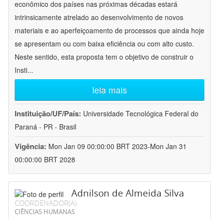
econômico dos países nas próximas décadas estará
intrinsicamente atrelado ao desenvolvimento de novos
materiais e ao aperfeiçoamento de processos que ainda hoje
se apresentam ou com baixa eficiência ou com alto custo.
Neste sentido, esta proposta tem o objetivo de construir o
Insti
...
leia mais
Instituição/UF/País:
Universidade Tecnológica Federal do
Paraná - PR - Brasil
Vigência:
Mon Jan 09 00:00:00 BRT 2023-Mon Jan 31
00:00:00 BRT 2028
Adnilson de Almeida Silva
COORDENADOR(A)
CIÊNCIAS HUMANAS