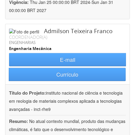
Vigência:
Thu Jan 25 00:00:00 BRT 2024-Sun Jan 31
00:00:00 BRT 2027
Admilson Teixeira Franco
COORDENADOR(A)
ENGENHARIAS
Engenharia Mecânica
E-mail
Currículo
Título do Projeto:
instituto nacional de ciência e tecnologia
em reologia de materiais complexos aplicada a tecnologias
avançadas - inct-rhe9
Resumo:
No atual contexto mundial, produto das mudanças
climáticas, é fato que o desenvolvimento tecnológico e