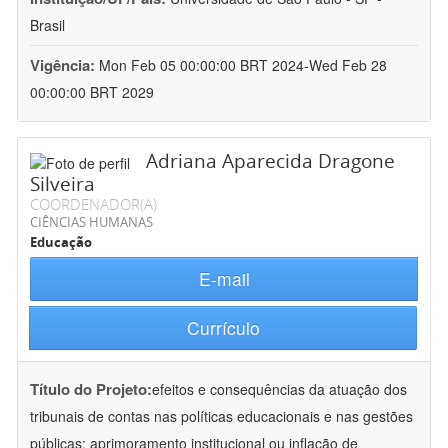
Brasil
Vigência:
Mon Feb 05 00:00:00 BRT 2024-Wed Feb 28
00:00:00 BRT 2029
Adriana Aparecida Dragone
Silveira
COORDENADOR(A)
CIÊNCIAS HUMANAS
Educação
E-mail
Currículo
Título do Projeto:
efeitos e consequências da atuação dos
tribunais de contas nas políticas educacionais e nas gestões
públicas: aprimoramento institucional ou inflação de