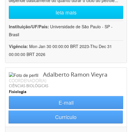
depende basicamente do quanto durar o ciclo do petróle
...
leia mais
Instituição/UF/País:
Universidade de São Paulo - SP -
Brasil
Vigência:
Mon Jan 30 00:00:00 BRT 2023-Thu Dec 31
00:00:00 BRT 2026
Adalberto Ramon Vieyra
COORDENADOR(A)
CIÊNCIAS BIOLÓGICAS
Fisiologia
E-mail
Currículo