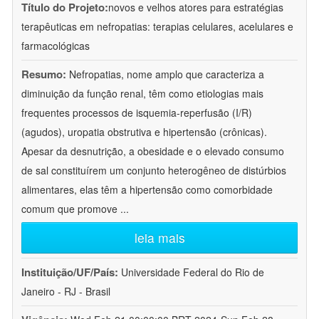
Título do Projeto:
novos e velhos atores para estratégias
terapêuticas em nefropatias: terapias celulares, acelulares e
farmacológicas
Resumo:
Nefropatias, nome amplo que caracteriza a
diminuição da função renal, têm como etiologias mais
frequentes processos de isquemia-reperfusão (I/R)
(agudos), uropatia obstrutiva e hipertensão (crônicas).
Apesar da desnutrição, a obesidade e o elevado consumo
de sal constituírem um conjunto heterogêneo de distúrbios
alimentares, elas têm a hipertensão como comorbidade
comum que promove
...
leia mais
Instituição/UF/País:
Universidade Federal do Rio de
Janeiro - RJ - Brasil