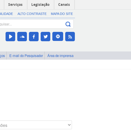
Serviços
Legislação
Canais
BILIDADE
ALTO CONTRASTE
MAPA DO SITE
iços
E-mail do Pesquisador
Área de imprensa