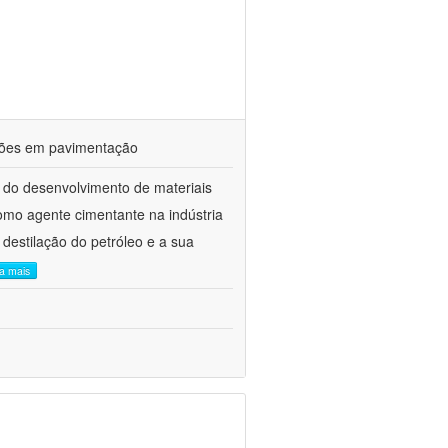
ações em pavimentação
 do desenvolvimento de materiais
como agente cimentante na indústria
 destilação do petróleo e a sua
ia mais