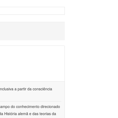
nclusiva a partir da consciência
 campo do conhecimento direcionado
a História alemã e das teorias da