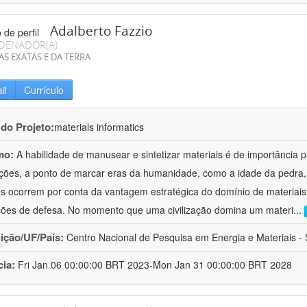
Adalberto Fazzio
DENADOR(A)
AS EXATAS E DA TERRA
il
Currículo
 do Projeto:
materials informatics
mo:
A habilidade de manusear e sintetizar materiais é de importância 
zações, a ponto de marcar eras da humanidade, como a idade da pedra, 
es ocorrem por conta da vantagem estratégica do domínio de materiais,
ções de defesa. No momento que uma civilização domina um materi
...
uição/UF/País:
Centro Nacional de Pesquisa em Energia e Materiais - S
cia:
Fri Jan 06 00:00:00 BRT 2023-Mon Jan 31 00:00:00 BRT 2028