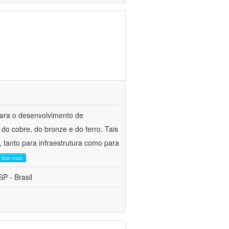
para o desenvolvimento de
do cobre, do bronze e do ferro. Tais
 tanto para infraestrutura como para
leia mais
P - Brasil