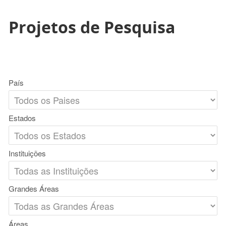
Projetos de Pesquisa
País
Estados
Instituições
Grandes Áreas
Áreas