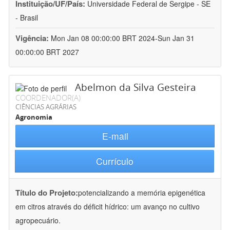
Instituição/UF/País:
Universidade Federal de Sergipe - SE
- Brasil
Vigência:
Mon Jan 08 00:00:00 BRT 2024-Sun Jan 31
00:00:00 BRT 2027
Abelmon da Silva Gesteira
COORDENADOR(A)
CIÊNCIAS AGRÁRIAS
Agronomia
E-mail
Currículo
Título do Projeto:
potencializando a memória epigenética
em citros através do déficit hídrico: um avanço no cultivo
agropecuário.