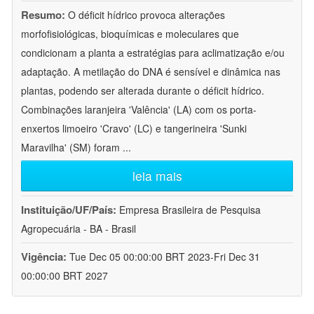
Resumo:
O déficit hídrico provoca alterações
morfofisiológicas, bioquímicas e moleculares que
condicionam a planta a estratégias para aclimatização e/ou
adaptação. A metilação do DNA é sensível e dinâmica nas
plantas, podendo ser alterada durante o déficit hídrico.
Combinações laranjeira 'Valência' (LA) com os porta-
enxertos limoeiro 'Cravo' (LC) e tangerineira 'Sunki
Maravilha' (SM) foram
...
leia mais
Instituição/UF/País:
Empresa Brasileira de Pesquisa
Agropecuária - BA - Brasil
Vigência:
Tue Dec 05 00:00:00 BRT 2023-Fri Dec 31
00:00:00 BRT 2027