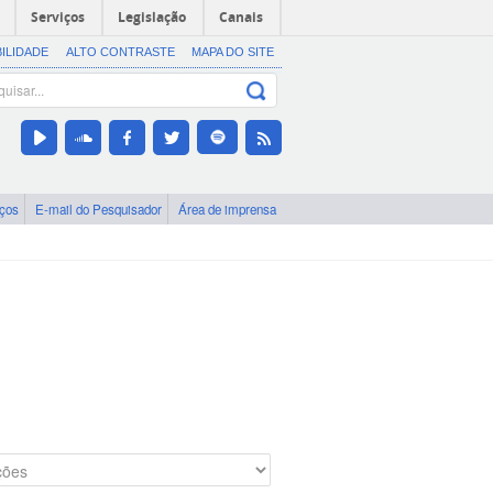
Serviços
Legislação
Canais
BILIDADE
ALTO CONTRASTE
MAPA DO SITE
iços
E-mail do Pesquisador
Área de imprensa