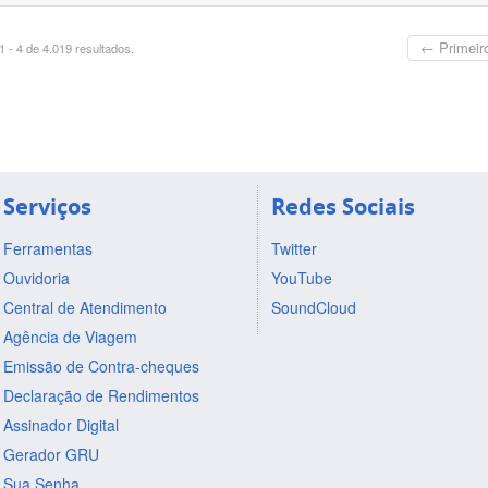
← Primeir
 - 4 de 4.019 resultados.
Serviços
Redes Sociais
Ferramentas
Twitter
Ouvidoria
YouTube
Central de Atendimento
SoundCloud
Agência de Viagem
Emissão de Contra-cheques
Declaração de Rendimentos
Assinador Digital
Gerador GRU
Sua Senha