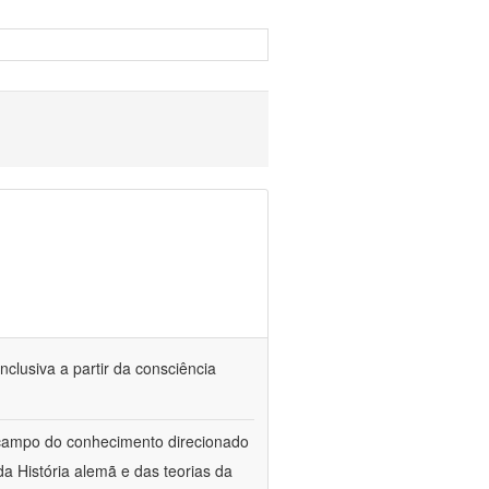
nclusiva a partir da consciência
 campo do conhecimento direcionado
a História alemã e das teorias da