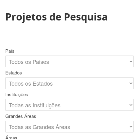
Projetos de Pesquisa
País
Estados
Instituições
Grandes Áreas
Áreas