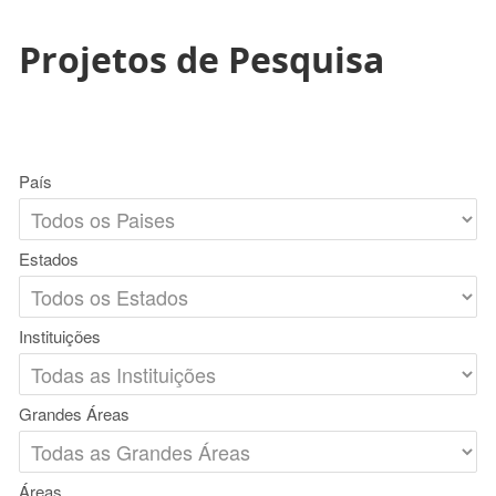
Projetos de Pesquisa
País
Estados
Instituições
Grandes Áreas
Áreas