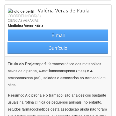
Valéria Veras de Paula
COORDENADOR(A)
CIÊNCIAS AGRÁRIAS
Medicina Veterinária
E-mail
Currículo
Título do Projeto:
perfil farmacocinético dos metabólitos
ativos da dipirona, 4-metilaminoantipirina (maa) e 4-
aminoantipirina (aa), isolados e associados ao tramadol em
cães
Resumo:
A dipirona e o tramadol são analgésicos bastante
usuais na rotina clínica de pequenos animais, no entanto,
estudos farmacocinéticos desta associação ainda não foram