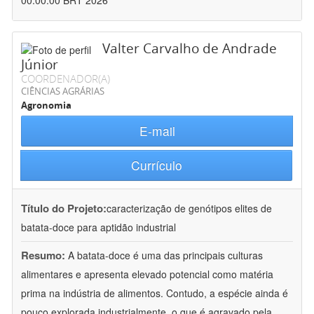
00:00:00 BRT 2026
Valter Carvalho de Andrade
Júnior
COORDENADOR(A)
CIÊNCIAS AGRÁRIAS
Agronomia
E-mail
Currículo
Título do Projeto:
caracterização de genótipos elites de
batata-doce para aptidão industrial
Resumo:
A batata-doce é uma das principais culturas
alimentares e apresenta elevado potencial como matéria
prima na indústria de alimentos. Contudo, a espécie ainda é
pouco explorada industrialmente, o que é agravado pela