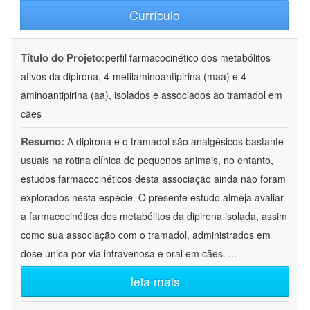
Currículo
Título do Projeto:
perfil farmacocinético dos metabólitos
ativos da dipirona, 4-metilaminoantipirina (maa) e 4-
aminoantipirina (aa), isolados e associados ao tramadol em
cães
Resumo:
A dipirona e o tramadol são analgésicos bastante
usuais na rotina clínica de pequenos animais, no entanto,
estudos farmacocinéticos desta associação ainda não foram
explorados nesta espécie. O presente estudo almeja avaliar
a farmacocinética dos metabólitos da dipirona isolada, assim
como sua associação com o tramadol, administrados em
dose única por via intravenosa e oral em cães.
...
leia mais