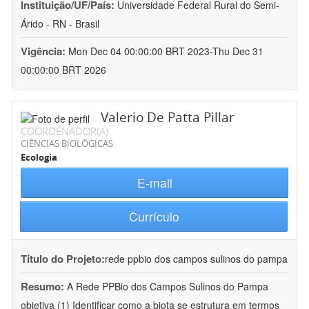
Instituição/UF/País:
Universidade Federal Rural do Semi-
Árido - RN - Brasil
Vigência:
Mon Dec 04 00:00:00 BRT 2023-Thu Dec 31
00:00:00 BRT 2026
Valerio De Patta Pillar
COORDENADOR(A)
CIÊNCIAS BIOLÓGICAS
Ecologia
E-mail
Currículo
Título do Projeto:
rede ppbio dos campos sulinos do pampa
Resumo:
A Rede PPBio dos Campos Sulinos do Pampa
objetiva (1) Identificar como a biota se estrutura em termos