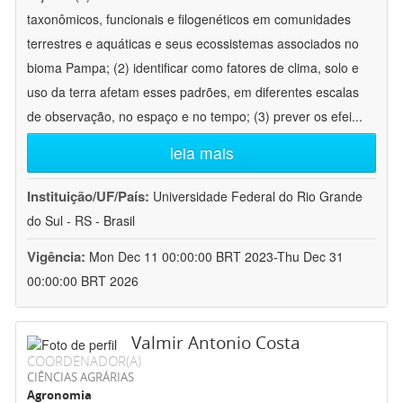
taxonômicos, funcionais e filogenéticos em comunidades
terrestres e aquáticas e seus ecossistemas associados no
bioma Pampa; (2) identificar como fatores de clima, solo e
uso da terra afetam esses padrões, em diferentes escalas
de observação, no espaço e no tempo; (3) prever os efei
...
leia mais
Instituição/UF/País:
Universidade Federal do Rio Grande
do Sul - RS - Brasil
Vigência:
Mon Dec 11 00:00:00 BRT 2023-Thu Dec 31
00:00:00 BRT 2026
Valmir Antonio Costa
COORDENADOR(A)
CIÊNCIAS AGRÁRIAS
Agronomia