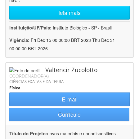
hav
...
leia mais
Instituição/UF/País:
Instituto Biológico - SP - Brasil
Vigência:
Fri Dec 15 00:00:00 BRT 2023-Thu Dec 31
00:00:00 BRT 2026
Valtencir Zucolotto
COORDENADOR(A)
CIÊNCIAS EXATAS E DA TERRA
Física
E-mail
Currículo
Título do Projeto:
novos materiais e nanodispositivos