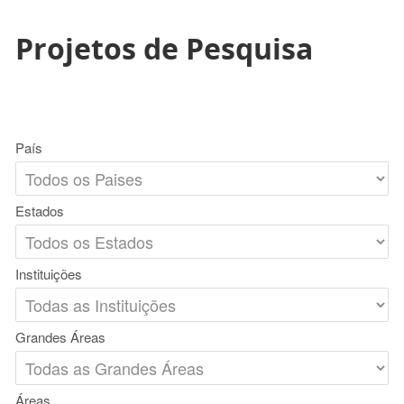
Projetos de Pesquisa
País
Estados
Instituições
Grandes Áreas
Áreas