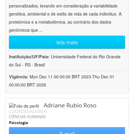
personalizados, levando em consideração a variabilidade
genética, ambiental e de estilo de vida de cada indivíduo. A
proteômica e a metabolômica, ao contrário dos dados
genômicos que
...
leia mais
Instituição/UF/País:
Universidade Federal do Rio Grande
do Sul - RS - Brasil
Vigência:
Mon Dec 11 00:00:00 BRT 2023-Thu Dec 31
00:00:00 BRT 2026
Adriane Rubio Roso
COORDENADOR(A)
CIÊNCIAS HUMANAS
Psicologia
E-mail