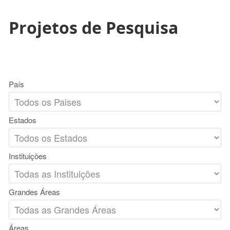
Projetos de Pesquisa
País
Estados
Instituições
Grandes Áreas
Áreas