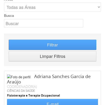
Busca
Filtrar
Limpar Filtros
Adriana Sanches Garcia de
Araújo
COORDENADOR(A)
CIÊNCIAS DA SAÚDE
Fisioterapia e Terapia Ocupacional
E-mail