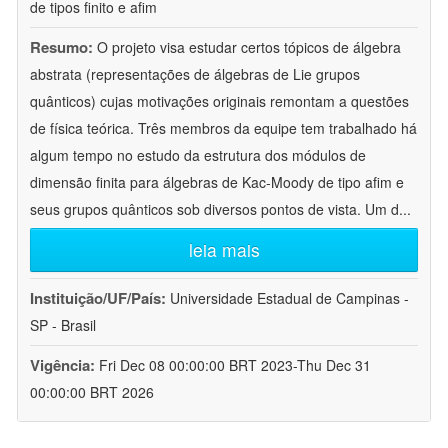
de tipos finito e afim
Resumo:
O projeto visa estudar certos tópicos de álgebra
abstrata (representações de álgebras de Lie grupos
quânticos) cujas motivações originais remontam a questões
de física teórica. Três membros da equipe tem trabalhado há
algum tempo no estudo da estrutura dos módulos de
dimensão finita para álgebras de Kac-Moody de tipo afim e
seus grupos quânticos sob diversos pontos de vista. Um d
...
leia mais
Instituição/UF/País:
Universidade Estadual de Campinas -
SP - Brasil
Vigência:
Fri Dec 08 00:00:00 BRT 2023-Thu Dec 31
00:00:00 BRT 2026