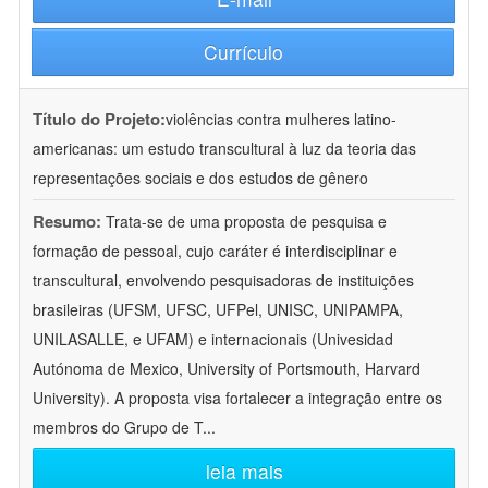
Currículo
Título do Projeto:
violências contra mulheres latino-
americanas: um estudo transcultural à luz da teoria das
representações sociais e dos estudos de gênero
Resumo:
Trata-se de uma proposta de pesquisa e
formação de pessoal, cujo caráter é interdisciplinar e
transcultural, envolvendo pesquisadoras de instituições
brasileiras (UFSM, UFSC, UFPel, UNISC, UNIPAMPA,
UNILASALLE, e UFAM) e internacionais (Univesidad
Autónoma de Mexico, University of Portsmouth, Harvard
University). A proposta visa fortalecer a integração entre os
membros do Grupo de T
...
leia mais