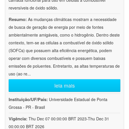
camada funcional para uso em células a combustível
reversíveis de óxido sólido.
Resumo:
As mudanças climáticas mostram a necessidade
de busca de geração de energia por meio de fontes
ambientalmente amigáveis, como o hidrogênio. Dentro deste
contexto, tem-se as células a combustível de óxido sólido
(SOFCs) que possuem alta eficiência energética, podem
operar com diversos combustíveis e possuem baixas
emissões de poluentes. Entretanto, as altas temperaturas de
uso (ao re
...
leia mais
Instituição/UF/País:
Universidade Estadual de Ponta
Grossa - PR - Brasil
Vigência:
Thu Dec 07 00:00:00 BRT 2023-Thu Dec 31
00:00:00 BRT 2026