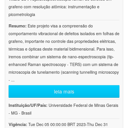
grafeno com resolução atômica: instrumentação e
picometrologia
Resumo:
Este projeto visa a compreensão do
comportamento vibracional de defeitos isolados em folhas de
grafeno, importante no controle das propriedades elétricas,
térmicas e ópticas deste material bidimensional. Para isso,
iremos combinar um sistema de nano-espectroscopia (tip-
enhanced Raman spectroscopy - TERS) com um sistema de
microscopia de tunelamento (scanning tunnelling microscopy
-
...
leia mais
Instituição/UF/País:
Universidade Federal de Minas Gerais
- MG - Brasil
Vigência:
Tue Dec 05 00:00:00 BRT 2023-Thu Dec 31