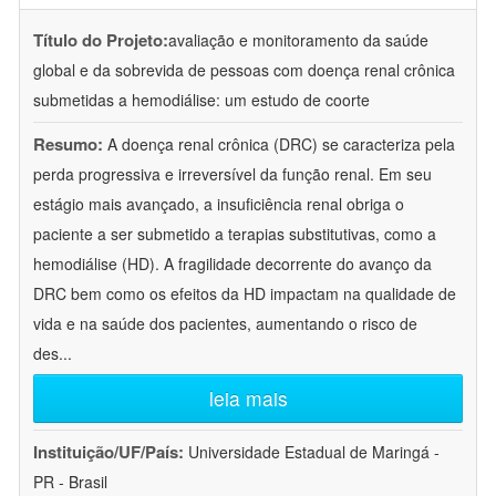
Título do Projeto:
avaliação e monitoramento da saúde
global e da sobrevida de pessoas com doença renal crônica
submetidas a hemodiálise: um estudo de coorte
Resumo:
A doença renal crônica (DRC) se caracteriza pela
perda progressiva e irreversível da função renal. Em seu
estágio mais avançado, a insuficiência renal obriga o
paciente a ser submetido a terapias substitutivas, como a
hemodiálise (HD). A fragilidade decorrente do avanço da
DRC bem como os efeitos da HD impactam na qualidade de
vida e na saúde dos pacientes, aumentando o risco de
des
...
leia mais
Instituição/UF/País:
Universidade Estadual de Maringá -
PR - Brasil