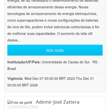
energia, se faz necessário o desenvolvimento de sistemas
eficientes de armazenamento dessa energia. Novas
tecnologias de armazenamento de energia eletroquímica,
como supercapacitores e novas configurações de baterias
de íons de lítio, podem incluir estruturas carbonáceas a fim
de melhorar suas capacidades. O aumento da vida útil
destes
...
leia mais
Instituição/UF/País:
Universidade de Caxias do Sul - RS -
Brasil
Vigência:
Wed Dec 07 00:00:00 BRT 2022-Thu Dec 31
00:00:00 BRT 2026
Ademir José Zattera
COORDENADOR(A)