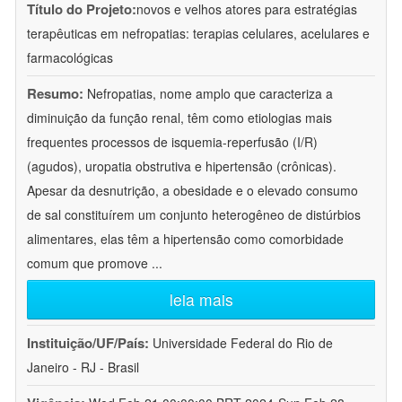
Título do Projeto:
novos e velhos atores para estratégias
terapêuticas em nefropatias: terapias celulares, acelulares e
farmacológicas
Resumo:
Nefropatias, nome amplo que caracteriza a
diminuição da função renal, têm como etiologias mais
frequentes processos de isquemia-reperfusão (I/R)
(agudos), uropatia obstrutiva e hipertensão (crônicas).
Apesar da desnutrição, a obesidade e o elevado consumo
de sal constituírem um conjunto heterogêneo de distúrbios
alimentares, elas têm a hipertensão como comorbidade
comum que promove
...
leia mais
Instituição/UF/País:
Universidade Federal do Rio de
Janeiro - RJ - Brasil