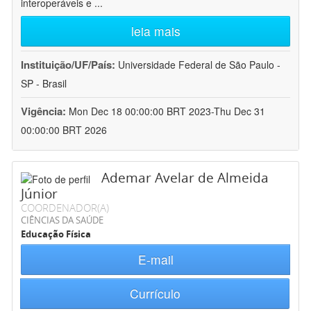
interoperáveis e
...
leia mais
Instituição/UF/País:
Universidade Federal de São Paulo -
SP - Brasil
Vigência:
Mon Dec 18 00:00:00 BRT 2023-Thu Dec 31
00:00:00 BRT 2026
Ademar Avelar de Almeida
Júnior
COORDENADOR(A)
CIÊNCIAS DA SAÚDE
Educação Física
E-mail
Currículo