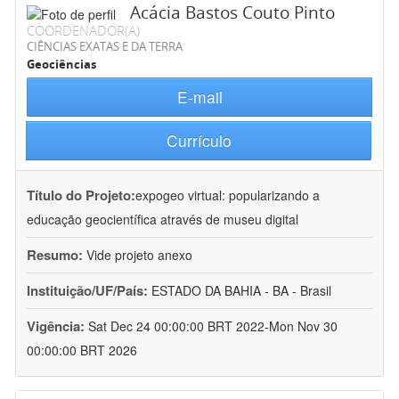
Acácia Bastos Couto Pinto
COORDENADOR(A)
CIÊNCIAS EXATAS E DA TERRA
Geociências
E-mail
Currículo
Título do Projeto:
expogeo virtual: popularizando a
educação geocientífica através de museu digital
Resumo:
Vide projeto anexo
Instituição/UF/País:
ESTADO DA BAHIA - BA - Brasil
Vigência:
Sat Dec 24 00:00:00 BRT 2022-Mon Nov 30
00:00:00 BRT 2026