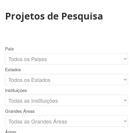
Projetos de Pesquisa
País
Estados
Instituições
Grandes Áreas
Áreas