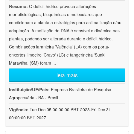
Resumo:
O déficit hídrico provoca alterações
morfofisiológicas, bioquímicas e moleculares que
condicionam a planta a estratégias para aclimatização e/ou
adaptação. A metilação do DNA é sensível e dinâmica nas
plantas, podendo ser alterada durante o déficit hídrico.
Combinações laranjeira 'Valência' (LA) com os porta-
enxertos limoeiro 'Cravo' (LC) e tangerineira 'Sunki
Maravilha' (SM) foram
...
leia mais
Instituição/UF/País:
Empresa Brasileira de Pesquisa
Agropecuária - BA - Brasil
Vigência:
Tue Dec 05 00:00:00 BRT 2023-Fri Dec 31
00:00:00 BRT 2027