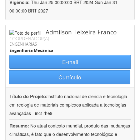
Vigência:
Thu Jan 25 00:00:00 BRT 2024-Sun Jan 31
00:00:00 BRT 2027
Admilson Teixeira Franco
COORDENADOR(A)
ENGENHARIAS
Engenharia Mecânica
E-mail
Currículo
Título do Projeto:
instituto nacional de ciência e tecnologia
em reologia de materiais complexos aplicada a tecnologias
avançadas - inct-rhe9
Resumo:
No atual contexto mundial, produto das mudanças
climáticas, é fato que o desenvolvimento tecnológico e