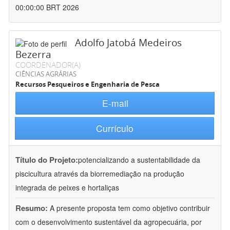
00:00:00 BRT 2026
Adolfo Jatobá Medeiros
Bezerra
COORDENADOR(A)
CIÊNCIAS AGRÁRIAS
Recursos Pesqueiros e Engenharia de Pesca
E-mail
Currículo
Título do Projeto:
potencializando a sustentabilidade da
piscicultura através da biorremediação na produção
integrada de peixes e hortaliças
Resumo:
A presente proposta tem como objetivo contribuir
com o desenvolvimento sustentável da agropecuária, por