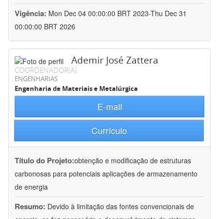
Vigência:
Mon Dec 04 00:00:00 BRT 2023-Thu Dec 31
00:00:00 BRT 2026
Ademir José Zattera
COORDENADOR(A)
ENGENHARIAS
Engenharia de Materiais e Metalúrgica
E-mail
Currículo
Título do Projeto:
obtenção e modificação de estruturas
carbonosas para potenciais aplicações de armazenamento
de energia
Resumo:
Devido à limitação das fontes convencionais de