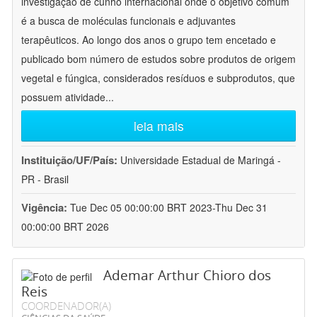
investigação de cunho internacional onde o objetivo comum
é a busca de moléculas funcionais e adjuvantes
terapêuticos. Ao longo dos anos o grupo tem encetado e
publicado bom número de estudos sobre produtos de origem
vegetal e fúngica, considerados resíduos e subprodutos, que
possuem atividade
...
leia mais
Instituição/UF/País:
Universidade Estadual de Maringá -
PR - Brasil
Vigência:
Tue Dec 05 00:00:00 BRT 2023-Thu Dec 31
00:00:00 BRT 2026
Ademar Arthur Chioro dos
Reis
COORDENADOR(A)