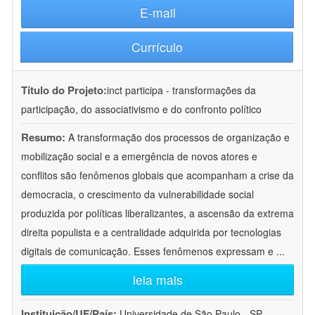
E-mail
Currículo
Título do Projeto:
inct participa - transformações da
participação, do associativismo e do confronto político
Resumo:
A transformação dos processos de organização e
mobilização social e a emergência de novos atores e
conflitos são fenômenos globais que acompanham a crise da
democracia, o crescimento da vulnerabilidade social
produzida por políticas liberalizantes, a ascensão da extrema
direita populista e a centralidade adquirida por tecnologias
digitais de comunicação. Esses fenômenos expressam e
...
leia mais
Instituição/UF/País:
Universidade de São Paulo - SP -