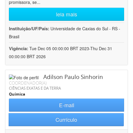
promissora, se
...
leia mais
Instituição/UF/País:
Universidade de Caxias do Sul - RS -
Brasil
Vigência:
Tue Dec 05 00:00:00 BRT 2023-Thu Dec 31
00:00:00 BRT 2026
Adilson Paulo Sinhorin
COORDENADOR(A)
CIÊNCIAS EXATAS E DA TERRA
Química
E-mail
Currículo