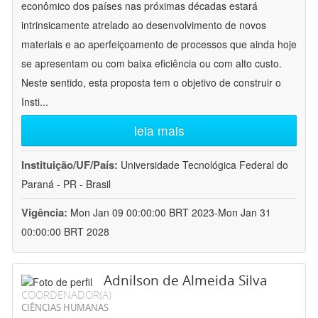
econômico dos países nas próximas décadas estará
intrinsicamente atrelado ao desenvolvimento de novos
materiais e ao aperfeiçoamento de processos que ainda hoje
se apresentam ou com baixa eficiência ou com alto custo.
Neste sentido, esta proposta tem o objetivo de construir o
Insti
...
leia mais
Instituição/UF/País:
Universidade Tecnológica Federal do
Paraná - PR - Brasil
Vigência:
Mon Jan 09 00:00:00 BRT 2023-Mon Jan 31
00:00:00 BRT 2028
Adnilson de Almeida Silva
COORDENADOR(A)
CIÊNCIAS HUMANAS