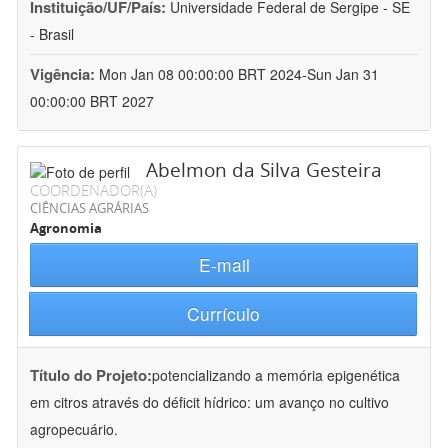
Instituição/UF/País:
Universidade Federal de Sergipe - SE
- Brasil
Vigência:
Mon Jan 08 00:00:00 BRT 2024-Sun Jan 31
00:00:00 BRT 2027
Abelmon da Silva Gesteira
COORDENADOR(A)
CIÊNCIAS AGRÁRIAS
Agronomia
E-mail
Currículo
Título do Projeto:
potencializando a memória epigenética
em citros através do déficit hídrico: um avanço no cultivo
agropecuário.