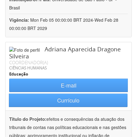
Brasil
Vigência:
Mon Feb 05 00:00:00 BRT 2024-Wed Feb 28
00:00:00 BRT 2029
Adriana Aparecida Dragone
Silveira
COORDENADOR(A)
CIÊNCIAS HUMANAS
Educação
E-mail
Currículo
Título do Projeto:
efeitos e consequências da atuação dos
tribunais de contas nas políticas educacionais e nas gestões
públicas: aprimoramento institucional ou inflação de