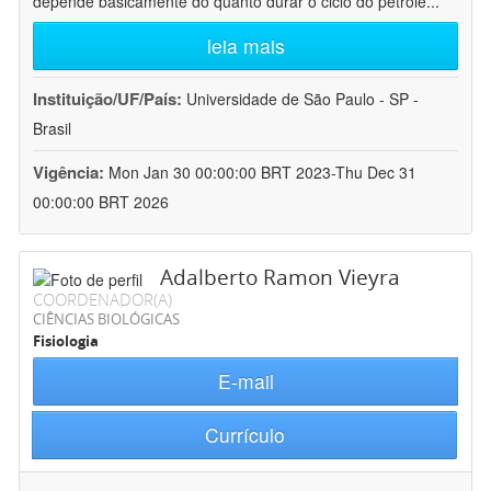
depende basicamente do quanto durar o ciclo do petróle
...
leia mais
Instituição/UF/País:
Universidade de São Paulo - SP -
Brasil
Vigência:
Mon Jan 30 00:00:00 BRT 2023-Thu Dec 31
00:00:00 BRT 2026
Adalberto Ramon Vieyra
COORDENADOR(A)
CIÊNCIAS BIOLÓGICAS
Fisiologia
E-mail
Currículo