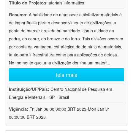
Título do Projeto:
materials informatics
Resumo:
A habilidade de manusear e sintetizar materiais é
de importância para o desenvolvimento de civilizações, a
ponto de marcar eras da humanidade, como a idade da
pedra, do cobre, do bronze e do ferro. Tais divisões ocorrem
por conta da vantagem estratégica do domínio de materiais,
tanto para infraestrutura como para aplicações de defesa.
No momento que uma civilização domina um materi
...
leia mais
Instituição/UF/País:
Centro Nacional de Pesquisa em
Energia e Materiais - SP - Brasil
Vigência:
Fri Jan 06 00:00:00 BRT 2023-Mon Jan 31
00:00:00 BRT 2028