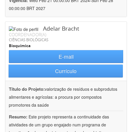
Vigência:
Wed Feb 21 00:00:00 BRT 2024-Sun Feb 28
00:00:00 BRT 2027
Adelar Bracht
COORDENADOR(A)
CIÊNCIAS BIOLÓGICAS
Bioquímica
E-mail
Currículo
Título do Projeto:
valorização de resíduos e subprodutos
alimentares e agrícolas: a procura por compostos
promotores da saúde
Resumo:
Este projeto representa a continuidade das
atividades de um grupo engajado num programa de