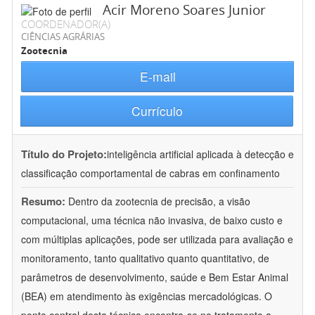
Acir Moreno Soares Junior
COORDENADOR(A)
CIÊNCIAS AGRÁRIAS
Zootecnia
E-mail
Currículo
Título do Projeto:
inteligência artificial aplicada à detecção e
classificação comportamental de cabras em confinamento
Resumo:
Dentro da zootecnia de precisão, a visão
computacional, uma técnica não invasiva, de baixo custo e
com múltiplas aplicações, pode ser utilizada para avaliação e
monitoramento, tanto qualitativo quanto quantitativo, de
parâmetros de desenvolvimento, saúde e Bem Estar Animal
(BEA) em atendimento às exigências mercadológicas. O