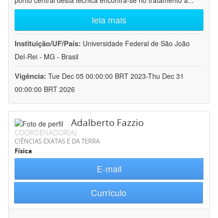
ponto central desta técnica encontra-se no tratamento a
...
leia mais
Instituição/UF/País:
Universidade Federal de São João
Del-Rei - MG - Brasil
Vigência:
Tue Dec 05 00:00:00 BRT 2023-Thu Dec 31
00:00:00 BRT 2026
Adalberto Fazzio
COORDENADOR(A)
CIÊNCIAS EXATAS E DA TERRA
Física
E-mail
Currículo