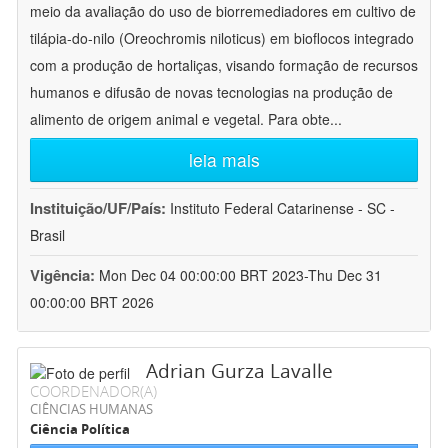
meio da avaliação do uso de biorremediadores em cultivo de
tilápia-do-nilo (Oreochromis niloticus) em bioflocos integrado
com a produção de hortaliças, visando formação de recursos
humanos e difusão de novas tecnologias na produção de
alimento de origem animal e vegetal. Para obte
...
leia mais
Instituição/UF/País:
Instituto Federal Catarinense - SC -
Brasil
Vigência:
Mon Dec 04 00:00:00 BRT 2023-Thu Dec 31
00:00:00 BRT 2026
Adrian Gurza Lavalle
COORDENADOR(A)
CIÊNCIAS HUMANAS
Ciência Política