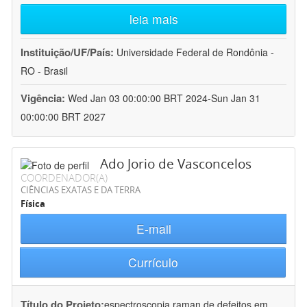
leia mais
Instituição/UF/País:
Universidade Federal de Rondônia -
RO - Brasil
Vigência:
Wed Jan 03 00:00:00 BRT 2024-Sun Jan 31
00:00:00 BRT 2027
Ado Jorio de Vasconcelos
COORDENADOR(A)
CIÊNCIAS EXATAS E DA TERRA
Física
E-mail
Currículo
Título do Projeto:
espectroscopia raman de defeitos em