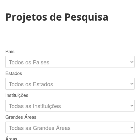
Projetos de Pesquisa
País
Estados
Instituições
Grandes Áreas
Áreas