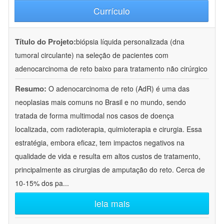
Currículo
Título do Projeto:
biópsia líquida personalizada (dna
tumoral circulante) na seleção de pacientes com
adenocarcinoma de reto baixo para tratamento não cirúrgico
Resumo:
O adenocarcinoma de reto (AdR) é uma das
neoplasias mais comuns no Brasil e no mundo, sendo
tratada de forma multimodal nos casos de doença
localizada, com radioterapia, quimioterapia e cirurgia. Essa
estratégia, embora eficaz, tem impactos negativos na
qualidade de vida e resulta em altos custos de tratamento,
principalmente as cirurgias de amputação do reto. Cerca de
10-15% dos pa
...
leia mais