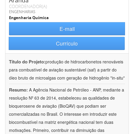
Aranda
COORDENADOR(A)
ENGENHARIAS
Engenharia Química
E-mail
Currículo
Título do Projeto:
produção de hidrocarbonetos renováveis
para combustível de aviação sustentável (saf) a partir do
óleo bruto de microalgas com geração de hidrogênio "in-situ"
Resumo:
A Agência Nacional de Petróleo - ANP, mediante a
resolução Nº 63 de 2014, estabeleceu as qualidades de
bioquerosene de aviação (BioQAV) que podiam ser
comercializadas no Brasil. O interesse em introduzir este
biocombustível na matriz energética nacional tem duas
motivações. Primeiro, contribuir na diminuição das