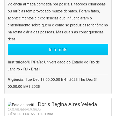
violência armada cometida por policiais, facções criminosas
ou milícias têm provocado muitos debates. Foram fatos,
acontecimentos e experiências que influenciaram o
entendimento sobre quem e como se produz esse fenômeno
na rotina diária das pessoas. Mas quais as consequências
dess
...
leia mais
Instituição/UF/País:
Universidade do Estado do Rio de
Janeiro - RJ - Brasil
Vigência:
Tue Dec 19 00:00:00 BRT 2023-Thu Dec 31
00:00:00 BRT 2026
Dóris Regina Aires Veleda
COORDENADOR(A)
CIÊNCIAS EXATAS E DA TERRA