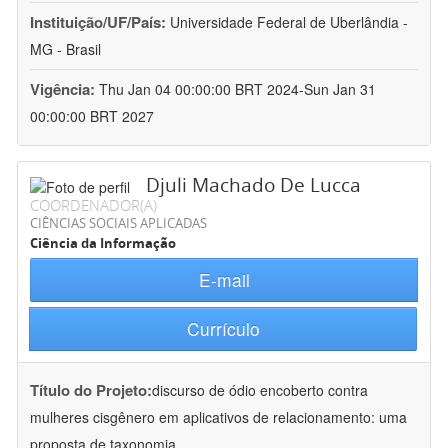
Instituição/UF/País:
Universidade Federal de Uberlândia -
MG - Brasil
Vigência:
Thu Jan 04 00:00:00 BRT 2024-Sun Jan 31
00:00:00 BRT 2027
Djuli Machado De Lucca
COORDENADOR(A)
CIÊNCIAS SOCIAIS APLICADAS
Ciência da Informação
E-mail
Currículo
Título do Projeto:
discurso de ódio encoberto contra
mulheres cisgênero em aplicativos de relacionamento: uma
proposta de taxonomia