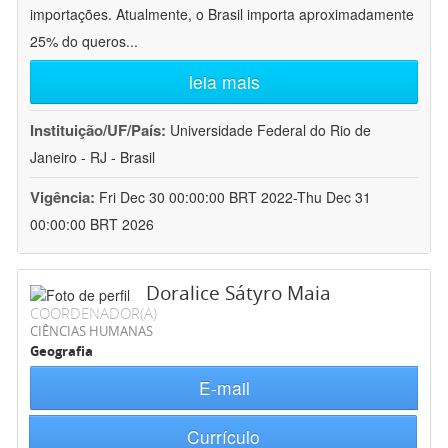
importações. Atualmente, o Brasil importa aproximadamente
25% do queros
...
leia mais
Instituição/UF/País:
Universidade Federal do Rio de
Janeiro - RJ - Brasil
Vigência:
Fri Dec 30 00:00:00 BRT 2022-Thu Dec 31
00:00:00 BRT 2026
Doralice Sátyro Maia
COORDENADOR(A)
CIÊNCIAS HUMANAS
Geografia
E-mail
Currículo