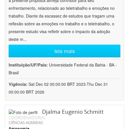
a presente proposta almeja contribuir para seu
enfrentamento, relacionado ao teletrabalho e emoções no
trabalho. Diante da escassez de estudos que tragam uma
reflexão sobre as emoções no trabalho e o teletrabalho, o
presente estudo visa refletir sobre o impacto da adoção
deste m
...
leia mais
Instituição/UF/País:
Universidade Federal da Bahia - BA -
Brasil
Vigência:
Sat Dec 02 00:00:00 BRT 2023-Thu Dec 31
00:00:00 BRT 2026
Djalma Eugenio Schmitt
COORDENADOR(A)
CIÊNCIAS AGRÁRIAS
Agronomia