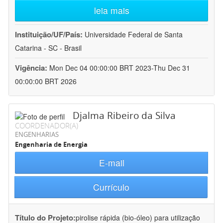
leia mais
Instituição/UF/País:
Universidade Federal de Santa
Catarina - SC - Brasil
Vigência:
Mon Dec 04 00:00:00 BRT 2023-Thu Dec 31
00:00:00 BRT 2026
Djalma Ribeiro da Silva
COORDENADOR(A)
ENGENHARIAS
Engenharia de Energia
E-mail
Currículo
Título do Projeto:
pirolise rápida (bio-óleo) para utilização