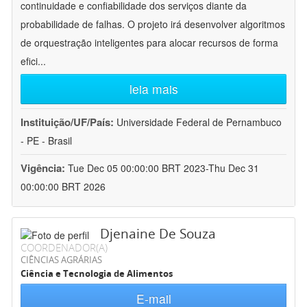
continuidade e confiabilidade dos serviços diante da
probabilidade de falhas. O projeto irá desenvolver algoritmos
de orquestração inteligentes para alocar recursos de forma
efici
...
leia mais
Instituição/UF/País:
Universidade Federal de Pernambuco
- PE - Brasil
Vigência:
Tue Dec 05 00:00:00 BRT 2023-Thu Dec 31
00:00:00 BRT 2026
Djenaine De Souza
COORDENADOR(A)
CIÊNCIAS AGRÁRIAS
Ciência e Tecnologia de Alimentos
E-mail