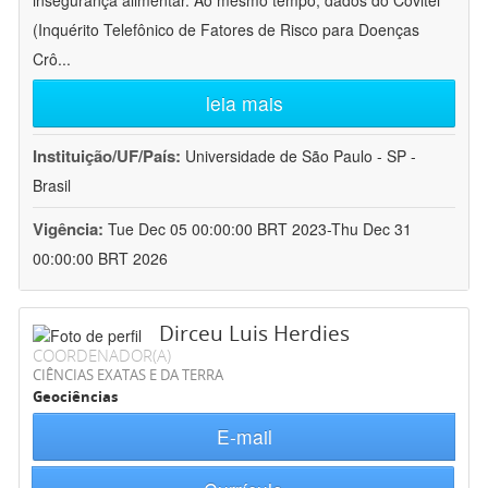
insegurança alimentar. Ao mesmo tempo, dados do Covitel
(Inquérito Telefônico de Fatores de Risco para Doenças
Crô
...
leia mais
Instituição/UF/País:
Universidade de São Paulo - SP -
Brasil
Vigência:
Tue Dec 05 00:00:00 BRT 2023-Thu Dec 31
00:00:00 BRT 2026
Dirceu Luis Herdies
COORDENADOR(A)
CIÊNCIAS EXATAS E DA TERRA
Geociências
E-mail