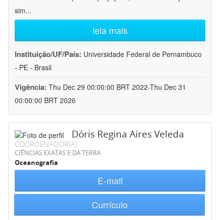
sim
...
leia mais
Instituição/UF/País:
Universidade Federal de Pernambuco
- PE - Brasil
Vigência:
Thu Dec 29 00:00:00 BRT 2022-Thu Dec 31
00:00:00 BRT 2026
Dóris Regina Aires Veleda
COORDENADOR(A)
CIÊNCIAS EXATAS E DA TERRA
Oceanografia
E-mail
Currículo