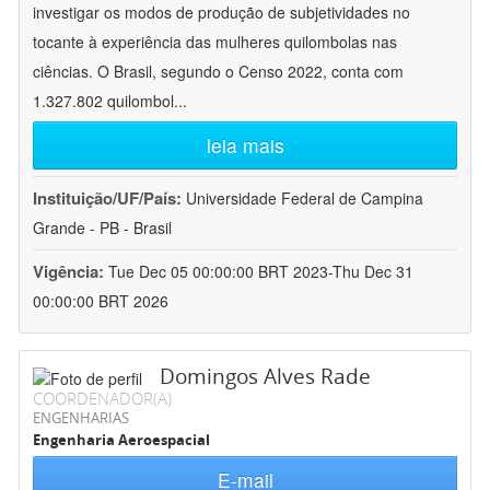
investigar os modos de produção de subjetividades no
tocante à experiência das mulheres quilombolas nas
ciências. O Brasil, segundo o Censo 2022, conta com
1.327.802 quilombol
...
leia mais
Instituição/UF/País:
Universidade Federal de Campina
Grande - PB - Brasil
Vigência:
Tue Dec 05 00:00:00 BRT 2023-Thu Dec 31
00:00:00 BRT 2026
Domingos Alves Rade
COORDENADOR(A)
ENGENHARIAS
Engenharia Aeroespacial
E-mail