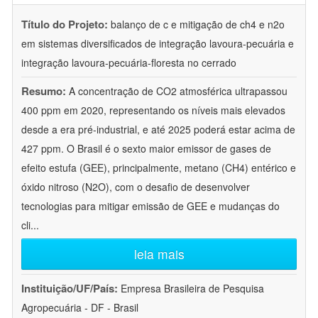
Título do Projeto:
balanço de c e mitigação de ch4 e n2o
em sistemas diversificados de integração lavoura-pecuária e
integração lavoura-pecuária-floresta no cerrado
Resumo:
A concentração de CO2 atmosférica ultrapassou
400 ppm em 2020, representando os níveis mais elevados
desde a era pré-industrial, e até 2025 poderá estar acima de
427 ppm. O Brasil é o sexto maior emissor de gases de
efeito estufa (GEE), principalmente, metano (CH4) entérico e
óxido nitroso (N2O), com o desafio de desenvolver
tecnologias para mitigar emissão de GEE e mudanças do
cli
...
leia mais
Instituição/UF/País:
Empresa Brasileira de Pesquisa
Agropecuária - DF - Brasil