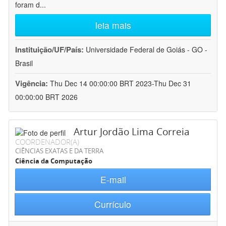
foram d
...
leia mais
Instituição/UF/País:
Universidade Federal de Goiás - GO -
Brasil
Vigência:
Thu Dec 14 00:00:00 BRT 2023-Thu Dec 31
00:00:00 BRT 2026
Artur Jordão Lima Correia
COORDENADOR(A)
CIÊNCIAS EXATAS E DA TERRA
Ciência da Computação
E-mail
Currículo