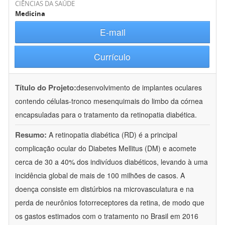
CIÊNCIAS DA SAÚDE
Medicina
E-mail
Currículo
Título do Projeto:
desenvolvimento de implantes oculares
contendo células-tronco mesenquimais do limbo da córnea
encapsuladas para o tratamento da retinopatia diabética.
Resumo:
A retinopatia diabética (RD) é a principal
complicação ocular do Diabetes Mellitus (DM) e acomete
cerca de 30 a 40% dos indivíduos diabéticos, levando à uma
incidência global de mais de 100 milhões de casos. A
doença consiste em distúrbios na microvasculatura e na
perda de neurônios fotorreceptores da retina, de modo que
os gastos estimados com o tratamento no Brasil em 2016