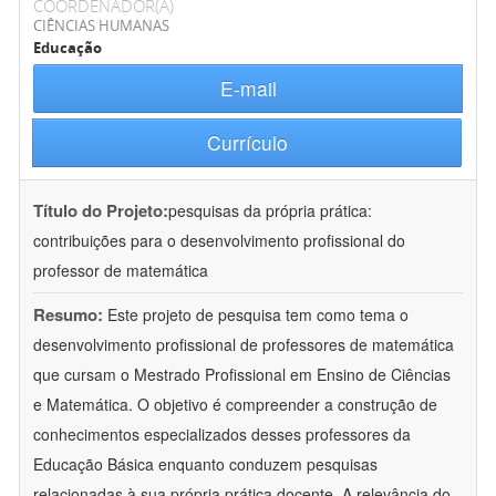
COORDENADOR(A)
CIÊNCIAS HUMANAS
Educação
E-mail
Currículo
Título do Projeto:
pesquisas da própria prática:
contribuições para o desenvolvimento profissional do
professor de matemática
Resumo:
Este projeto de pesquisa tem como tema o
desenvolvimento profissional de professores de matemática
que cursam o Mestrado Profissional em Ensino de Ciências
e Matemática. O objetivo é compreender a construção de
conhecimentos especializados desses professores da
Educação Básica enquanto conduzem pesquisas
relacionadas à sua própria prática docente. A relevância do