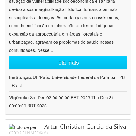
situação de vulnerabilidade socioeconômica e sanitária
devido à sua marginalização histórica, tornando-os mais
susceptíveis a doenças. As mudanças nos ecossistemas,
como intensificação da mineração em terras indígenas,
expansão da agropecuária em áreas florestais e
urbanização, agravam os problemas de saúde nessas
comunidades. Nesse
...
leia mais
Instituição/UF/País:
Universidade Federal da Paraíba - PB
- Brasil
Vigência:
Sat Dec 02 00:00:00 BRT 2023-Thu Dec 31
00:00:00 BRT 2026
Artur Christian Garcia da Silva
COORDENADOR(A)