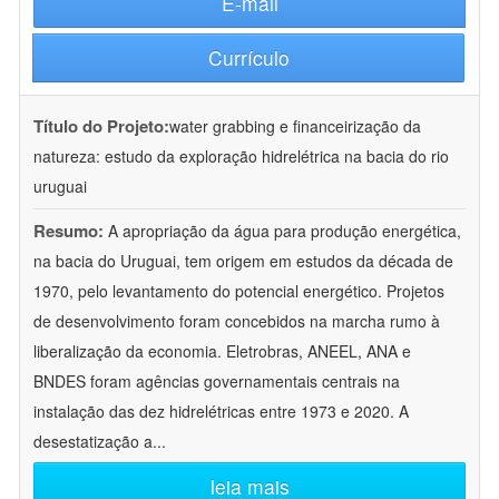
E-mail
Currículo
Título do Projeto:
water grabbing e financeirização da
natureza: estudo da exploração hidrelétrica na bacia do rio
uruguai
Resumo:
A apropriação da água para produção energética,
na bacia do Uruguai, tem origem em estudos da década de
1970, pelo levantamento do potencial energético. Projetos
de desenvolvimento foram concebidos na marcha rumo à
liberalização da economia. Eletrobras, ANEEL, ANA e
BNDES foram agências governamentais centrais na
instalação das dez hidrelétricas entre 1973 e 2020. A
desestatização a
...
leia mais