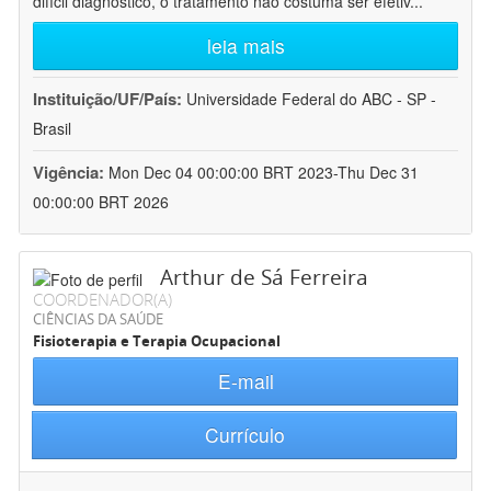
difícil diagnóstico, o tratamento não costuma ser efetiv
...
leia mais
Instituição/UF/País:
Universidade Federal do ABC - SP -
Brasil
Vigência:
Mon Dec 04 00:00:00 BRT 2023-Thu Dec 31
00:00:00 BRT 2026
Arthur de Sá Ferreira
COORDENADOR(A)
CIÊNCIAS DA SAÚDE
Fisioterapia e Terapia Ocupacional
E-mail
Currículo