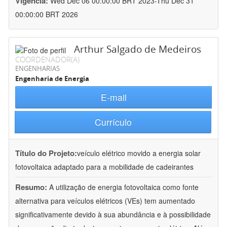
Vigência:
Wed Dec 06 00:00:00 BRT 2023-Thu Dec 31
00:00:00 BRT 2026
Arthur Salgado de Medeiros
COORDENADOR(A)
ENGENHARIAS
Engenharia de Energia
E-mail
Currículo
Título do Projeto:
veículo elétrico movido a energia solar
fotovoltaica adaptado para a mobilidade de cadeirantes
Resumo:
A utilização de energia fotovoltaica como fonte
alternativa para veículos elétricos (VEs) tem aumentado
significativamente devido à sua abundância e à possibilidade