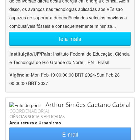
de conversão direta desta energia em energia elétrica. Além
disso, os avanços nas tecnologias aplicadas aos VEs são
capazes de superar a dependência dos veículos movidos a
combustíveis fósseis e consequentemente minimiza
...
leia mais
Instituição/UF/País:
Instituto Federal de Educação, Ciência
e Tecnologia do Rio Grande do Norte - RN - Brasil
Vigência:
Mon Feb 19 00:00:00 BRT 2024-Sun Feb 28
00:00:00 BRT 2027
Arthur Simões Caetano Cabral
COORDENADOR(A)
CIÊNCIAS SOCIAIS APLICADAS
Arquitetura e Urbanismo
E-mail