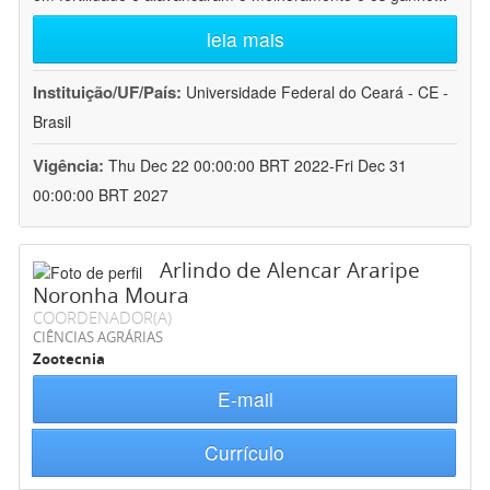
leia mais
Instituição/UF/País:
Universidade Federal do Ceará - CE -
Brasil
Vigência:
Thu Dec 22 00:00:00 BRT 2022-Fri Dec 31
00:00:00 BRT 2027
Arlindo de Alencar Araripe
Noronha Moura
COORDENADOR(A)
CIÊNCIAS AGRÁRIAS
Zootecnia
E-mail
Currículo