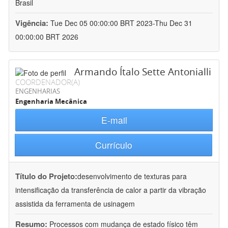
Brasil
Vigência:
Tue Dec 05 00:00:00 BRT 2023-Thu Dec 31
00:00:00 BRT 2026
Armando Ítalo Sette Antonialli
COORDENADOR(A)
ENGENHARIAS
Engenharia Mecânica
E-mail
Currículo
Título do Projeto:
desenvolvimento de texturas para
intensificação da transferência de calor a partir da vibração
assistida da ferramenta de usinagem
Resumo:
Processos com mudança de estado físico têm