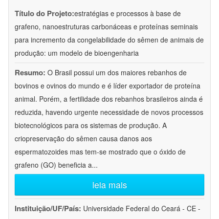
Título do Projeto:
estratégias e processos à base de
grafeno, nanoestruturas carbonáceas e proteínas seminais
para incremento da congelabilidade do sêmen de animais de
produção: um modelo de bioengenharia
Resumo:
O Brasil possui um dos maiores rebanhos de
bovinos e ovinos do mundo e é líder exportador de proteína
animal. Porém, a fertilidade dos rebanhos brasileiros ainda é
reduzida, havendo urgente necessidade de novos processos
biotecnológicos para os sistemas de produção. A
criopreservação do sêmen causa danos aos
espermatozoides mas tem-se mostrado que o óxido de
grafeno (GO) beneficia a
...
leia mais
Instituição/UF/País:
Universidade Federal do Ceará - CE -