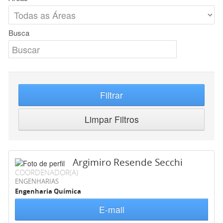
Busca
Filtrar
Limpar Filtros
Argimiro Resende Secchi
COORDENADOR(A)
ENGENHARIAS
Engenharia Química
E-mail