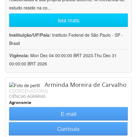
estudo reside na co
...
leia mais
Instituição/UF/País:
Instituto Federal de São Paulo - SP -
Brasil
Vigência:
Mon Dec 04 00:00:00 BRT 2023-Thu Dec 31
00:00:00 BRT 2026
Arminda Moreira de Carvalho
COORDENADOR(A)
CIÊNCIAS AGRÁRIAS
Agronomia
E-mail
Currículo