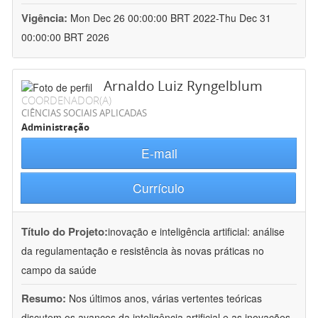
Vigência:
Mon Dec 26 00:00:00 BRT 2022-Thu Dec 31
00:00:00 BRT 2026
Arnaldo Luiz Ryngelblum
COORDENADOR(A)
CIÊNCIAS SOCIAIS APLICADAS
Administração
E-mail
Currículo
Título do Projeto:
inovação e inteligência artificial: análise
da regulamentação e resistência às novas práticas no
campo da saúde
Resumo:
Nos últimos anos, várias vertentes teóricas
discutem os avanços da inteligência artificial e as inovações