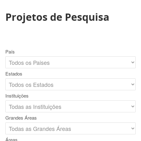
Projetos de Pesquisa
País
Estados
Instituições
Grandes Áreas
Áreas