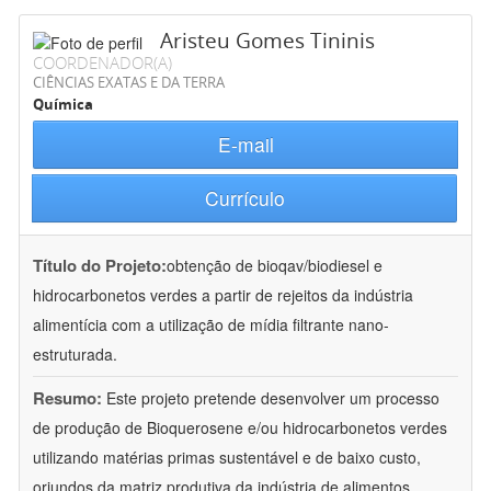
Aristeu Gomes Tininis
COORDENADOR(A)
CIÊNCIAS EXATAS E DA TERRA
Química
E-mail
Currículo
Título do Projeto:
obtenção de bioqav/biodiesel e
hidrocarbonetos verdes a partir de rejeitos da indústria
alimentícia com a utilização de mídia filtrante nano-
estruturada.
Resumo:
Este projeto pretende desenvolver um processo
de produção de Bioquerosene e/ou hidrocarbonetos verdes
utilizando matérias primas sustentável e de baixo custo,
oriundos da matriz produtiva da indústria de alimentos