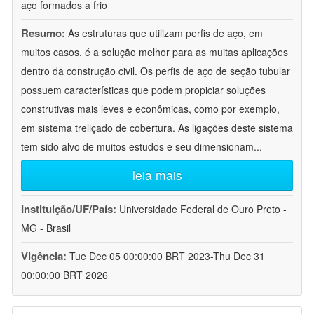
aço formados a frio
Resumo:
As estruturas que utilizam perfis de aço, em
muitos casos, é a solução melhor para as muitas aplicações
dentro da construção civil. Os perfis de aço de seção tubular
possuem características que podem propiciar soluções
construtivas mais leves e econômicas, como por exemplo,
em sistema treliçado de cobertura. As ligações deste sistema
tem sido alvo de muitos estudos e seu dimensionam
...
leia mais
Instituição/UF/País:
Universidade Federal de Ouro Preto -
MG - Brasil
Vigência:
Tue Dec 05 00:00:00 BRT 2023-Thu Dec 31
00:00:00 BRT 2026