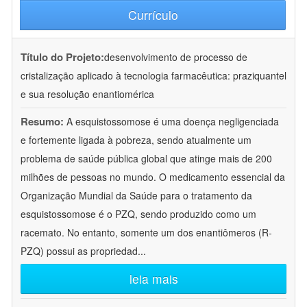
Currículo
Título do Projeto:
desenvolvimento de processo de
cristalização aplicado à tecnologia farmacêutica: praziquantel
e sua resolução enantiomérica
Resumo:
A esquistossomose é uma doença negligenciada
e fortemente ligada à pobreza, sendo atualmente um
problema de saúde pública global que atinge mais de 200
milhões de pessoas no mundo. O medicamento essencial da
Organização Mundial da Saúde para o tratamento da
esquistossomose é o PZQ, sendo produzido como um
racemato. No entanto, somente um dos enantiômeros (R-
PZQ) possui as propriedad
...
leia mais