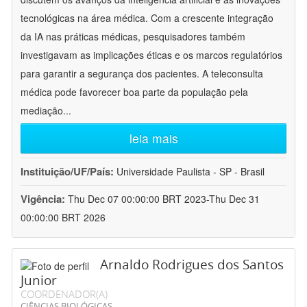
tecnológicas na área médica. Com a crescente integração
da IA nas práticas médicas, pesquisadores também
investigavam as implicações éticas e os marcos regulatórios
para garantir a segurança dos pacientes. A teleconsulta
médica pode favorecer boa parte da população pela
mediação
...
leia mais
Instituição/UF/País:
Universidade Paulista - SP - Brasil
Vigência:
Thu Dec 07 00:00:00 BRT 2023-Thu Dec 31
00:00:00 BRT 2026
Arnaldo Rodrigues dos Santos
Junior
COORDENADOR(A)
CIÊNCIAS BIOLÓGICAS