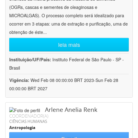
(OGRs, cascas e sementes de oleaginosas e
MICROALGAS). O processo completo será idealizado para
ocorrer em 3 etapas: uma de extração e purificação, uma de
obtenção de éste
...
leia mais
Instituição/UF/País:
Instituto Federal de São Paulo - SP -
Brasil
Vigência:
Wed Feb 08 00:00:00 BRT 2023-Sun Feb 28
00:00:00 BRT 2027
Arlene Anelia Renk
COORDENADOR(A)
CIÊNCIAS HUMANAS
Antropologia