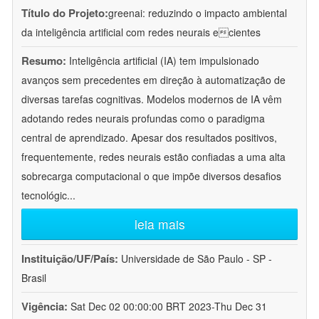
Título do Projeto:
greenai: reduzindo o impacto ambiental
da inteligência artificial com redes neurais ecientes
Resumo:
Inteligência artificial (IA) tem impulsionado
avanços sem precedentes em direção à automatização de
diversas tarefas cognitivas. Modelos modernos de IA vêm
adotando redes neurais profundas como o paradigma
central de aprendizado. Apesar dos resultados positivos,
frequentemente, redes neurais estão confiadas a uma alta
sobrecarga computacional o que impõe diversos desafios
tecnológic
...
leia mais
Instituição/UF/País:
Universidade de São Paulo - SP -
Brasil
Vigência:
Sat Dec 02 00:00:00 BRT 2023-Thu Dec 31