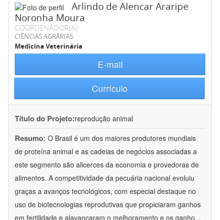
Arlindo de Alencar Araripe
Noronha Moura
COORDENADOR(A)
CIÊNCIAS AGRÁRIAS
Medicina Veterinária
E-mail
Currículo
Título do Projeto:
reprodução animal
Resumo:
O Brasil é um dos maiores produtores mundiais
de proteína animal e as cadeias de negócios associadas a
este segmento são alicerces da economia e provedoras de
alimentos. A competitividade da pecuária nacional evoluiu
graças a avanços tecnológicos, com especial destaque no
uso de biotecnologias reprodutivas que propiciaram ganhos
em fertilidade e alavancaram o melhoramento e os ganho
...