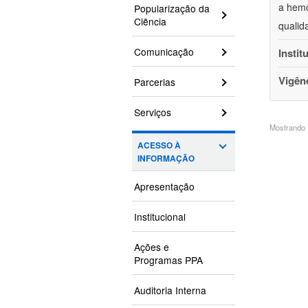
a hemo
Popularização da
Ciência
qualid
Comunicação
Instit
Vigên
Parcerias
Serviços
Mostrando 1
ACESSO À
INFORMAÇÃO
Apresentação
Institucional
Ações e
Programas PPA
Auditoria Interna