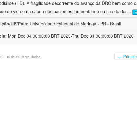
diálise (HD). A fragilidade decorrente do avanço da DRC bem como o
ade de vida e na saúde dos pacientes, aumentando o risco de des
...
l
uição/UF/País:
Universidade Estadual de Maringá - PR - Brasil
cia:
Mon Dec 04 00:00:00 BRT 2023-Thu Dec 31 00:00:00 BRT 2026
← Primeir
0 - 10 de 4.019 resultados.