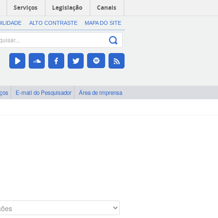
Serviços
Legislação
Canais
BILIDADE
ALTO CONTRASTE
MAPA DO SITE
iços
E-mail do Pesquisador
Área de imprensa