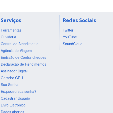
Serviços
Redes Sociais
Ferramentas
Twitter
Ouvidoria
YouTube
Central de Atendimento
SoundCloud
Agência de Viagem
Emissão de Contra-cheques
Declaração de Rendimentos
Assinador Digital
Gerador GRU
Sua Senha
Esqueceu sua senha?
Cadastrar Usuário
Livro Eletrônico
Dados abertos