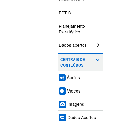
PDTIC
Planejamento
Estratégico
Dados abertos
CENTRAIS DE
CONTEÚDOS
Áudios
Vídeos
Imagens
Dados Abertos