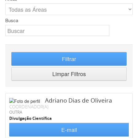
Busca
Filtrar
Limpar Filtros
Adriano Dias de Oliveira
COORDENADOR(A)
OUTRA
Divulgação Científica
E-mail