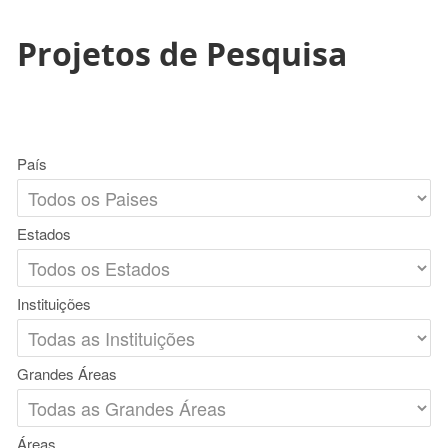
Projetos de Pesquisa
País
Estados
Instituições
Grandes Áreas
Áreas