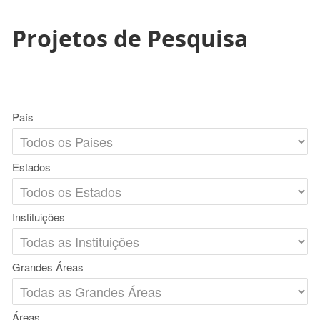
Projetos de Pesquisa
País
Estados
Instituições
Grandes Áreas
Áreas