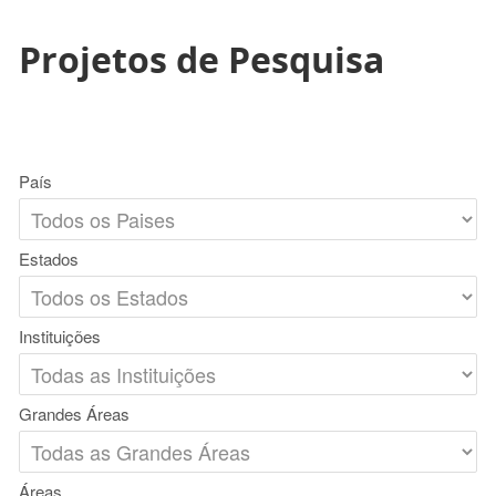
Projetos de Pesquisa
País
Estados
Instituições
Grandes Áreas
Áreas