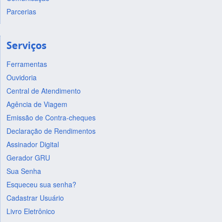
Parcerias
Serviços
Ferramentas
Ouvidoria
Central de Atendimento
Agência de Viagem
Emissão de Contra-cheques
Declaração de Rendimentos
Assinador Digital
Gerador GRU
Sua Senha
Esqueceu sua senha?
Cadastrar Usuário
Livro Eletrônico