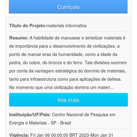
Currículo
Título do Projeto:
materials informatics
Resumo:
A habilidade de manusear e sintetizar materiais é
de importância para o desenvolvimento de civilizações, a
ponto de marcar eras da humanidade, como a idade da
pedra, do cobre, do bronze e do ferro. Tais divisões ocorrem
por conta da vantagem estratégica do domínio de materiais,
tanto para infraestrutura como para aplicações de defesa.
No momento que uma civilização domina um materi
...
leia mais
Instituição/UF/País:
Centro Nacional de Pesquisa em
Energia e Materiais - SP - Brasil
Vigência:
Fri Jan 06 00:00:00 BRT 2023-Mon Jan 31