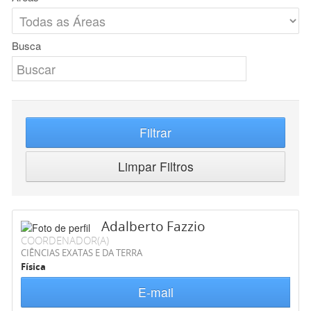
Busca
Filtrar
Limpar Filtros
Adalberto Fazzio
COORDENADOR(A)
CIÊNCIAS EXATAS E DA TERRA
Física
E-mail