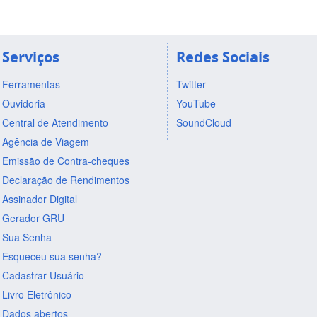
Serviços
Redes Sociais
Ferramentas
Twitter
Ouvidoria
YouTube
Central de Atendimento
SoundCloud
Agência de Viagem
Emissão de Contra-cheques
Declaração de Rendimentos
Assinador Digital
Gerador GRU
Sua Senha
Esqueceu sua senha?
Cadastrar Usuário
Livro Eletrônico
Dados abertos