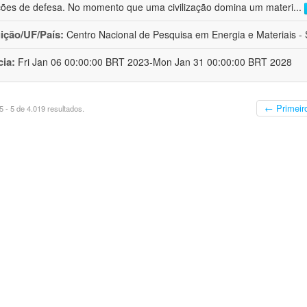
ções de defesa. No momento que uma civilização domina um materi
...
uição/UF/País:
Centro Nacional de Pesquisa em Energia e Materiais - S
cia:
Fri Jan 06 00:00:00 BRT 2023-Mon Jan 31 00:00:00 BRT 2028
← Primeir
 - 5 de 4.019 resultados.