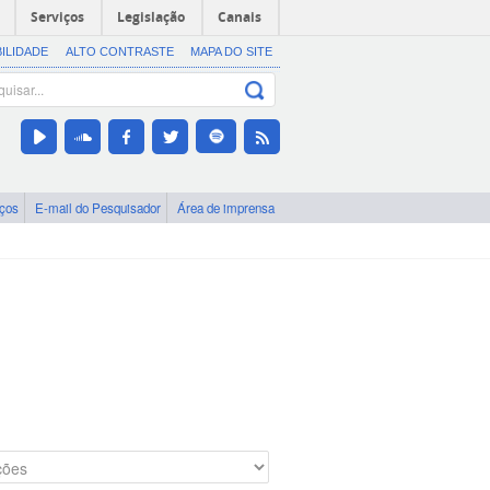
Serviços
Legislação
Canais
BILIDADE
ALTO CONTRASTE
MAPA DO SITE
iços
E-mail do Pesquisador
Área de imprensa