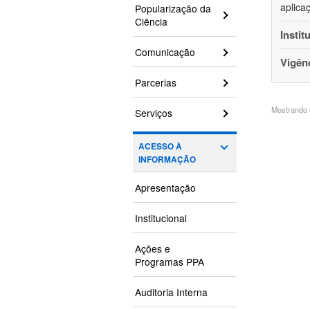
aplica
Popularização da
Ciência
Instit
Comunicação
Vigên
Parcerias
Mostrando 5
Serviços
ACESSO À
INFORMAÇÃO
Apresentação
Institucional
Ações e
Programas PPA
Auditoria Interna