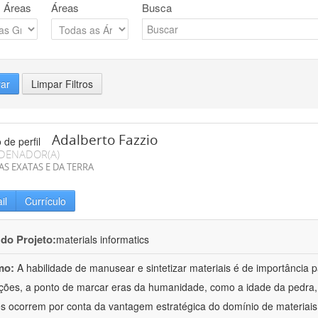
 Áreas
Áreas
Busca
rar
Limpar Filtros
Adalberto Fazzio
DENADOR(A)
AS EXATAS E DA TERRA
il
Currículo
 do Projeto:
materials informatics
mo:
A habilidade de manusear e sintetizar materiais é de importância 
zações, a ponto de marcar eras da humanidade, como a idade da pedra, 
es ocorrem por conta da vantagem estratégica do domínio de materiais,