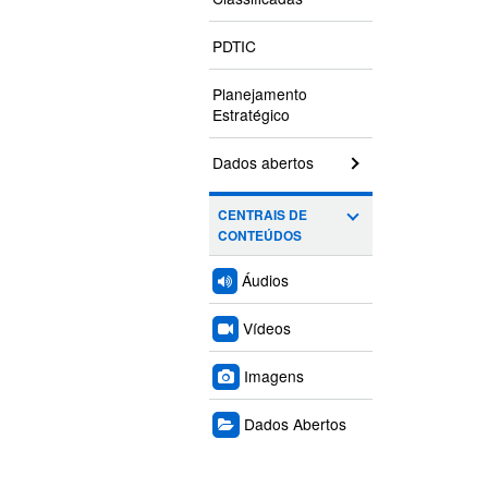
PDTIC
Planejamento
Estratégico
Dados abertos
CENTRAIS DE
CONTEÚDOS
Áudios
Vídeos
Imagens
Dados Abertos