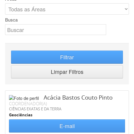
Busca
Filtrar
Limpar Filtros
Acácia Bastos Couto Pinto
COORDENADOR(A)
CIÊNCIAS EXATAS E DA TERRA
Geociências
E-mail