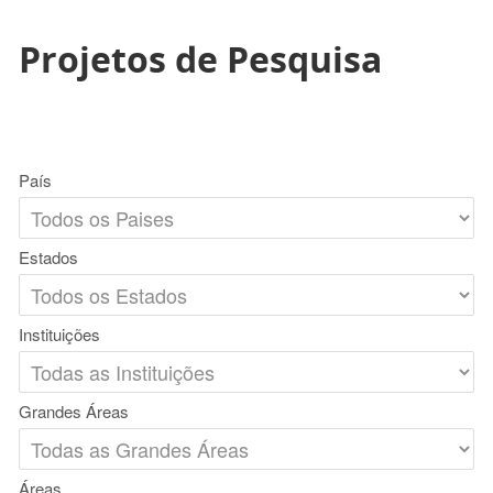
Projetos de Pesquisa
País
Estados
Instituições
Grandes Áreas
Áreas