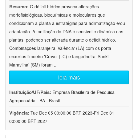
Resumo:
O déficit hídrico provoca alterações
morfofisiológicas, bioquímicas e moleculares que
condicionam a planta a estratégias para aclimatização e/ou
adaptação. A metilação do DNA é sensível e dinâmica nas
plantas, podendo ser alterada durante o déficit hídrico.
Combinações laranjeira 'Valência' (LA) com os porta-
enxertos limoeiro 'Cravo' (LC) e tangerineira 'Sunki
Maravilha' (SM) foram
...
leia mais
Instituição/UF/País:
Empresa Brasileira de Pesquisa
Agropecuária - BA - Brasil
Vigência:
Tue Dec 05 00:00:00 BRT 2023-Fri Dec 31
00:00:00 BRT 2027