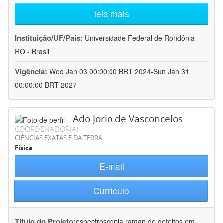
leia mais
Instituição/UF/País:
Universidade Federal de Rondônia -
RO - Brasil
Vigência:
Wed Jan 03 00:00:00 BRT 2024-Sun Jan 31
00:00:00 BRT 2027
Ado Jorio de Vasconcelos
COORDENADOR(A)
CIÊNCIAS EXATAS E DA TERRA
Física
E-mail
Currículo
Título do Projeto:
espectroscopia raman de defeitos em