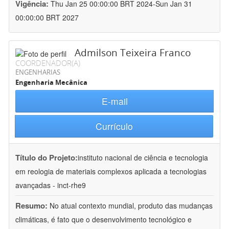
Vigência:
Thu Jan 25 00:00:00 BRT 2024-Sun Jan 31
00:00:00 BRT 2027
Admilson Teixeira Franco
COORDENADOR(A)
ENGENHARIAS
Engenharia Mecânica
E-mail
Currículo
Título do Projeto:
instituto nacional de ciência e tecnologia
em reologia de materiais complexos aplicada a tecnologias
avançadas - inct-rhe9
Resumo:
No atual contexto mundial, produto das mudanças
climáticas, é fato que o desenvolvimento tecnológico e