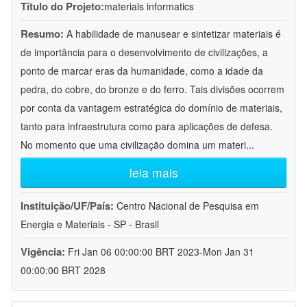
Título do Projeto:
materials informatics
Resumo:
A habilidade de manusear e sintetizar materiais é
de importância para o desenvolvimento de civilizações, a
ponto de marcar eras da humanidade, como a idade da
pedra, do cobre, do bronze e do ferro. Tais divisões ocorrem
por conta da vantagem estratégica do domínio de materiais,
tanto para infraestrutura como para aplicações de defesa.
No momento que uma civilização domina um materi
...
leia mais
Instituição/UF/País:
Centro Nacional de Pesquisa em
Energia e Materiais - SP - Brasil
Vigência:
Fri Jan 06 00:00:00 BRT 2023-Mon Jan 31
00:00:00 BRT 2028