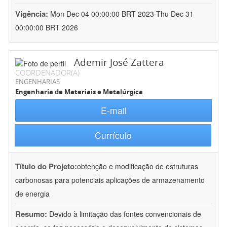
Vigência:
Mon Dec 04 00:00:00 BRT 2023-Thu Dec 31
00:00:00 BRT 2026
Ademir José Zattera
COORDENADOR(A)
ENGENHARIAS
Engenharia de Materiais e Metalúrgica
E-mail
Currículo
Título do Projeto:
obtenção e modificação de estruturas
carbonosas para potenciais aplicações de armazenamento
de energia
Resumo:
Devido à limitação das fontes convencionais de