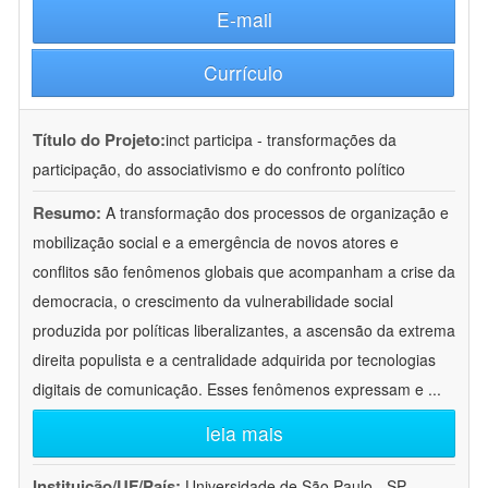
E-mail
Currículo
Título do Projeto:
inct participa - transformações da
participação, do associativismo e do confronto político
Resumo:
A transformação dos processos de organização e
mobilização social e a emergência de novos atores e
conflitos são fenômenos globais que acompanham a crise da
democracia, o crescimento da vulnerabilidade social
produzida por políticas liberalizantes, a ascensão da extrema
direita populista e a centralidade adquirida por tecnologias
digitais de comunicação. Esses fenômenos expressam e
...
leia mais
Instituição/UF/País:
Universidade de São Paulo - SP -