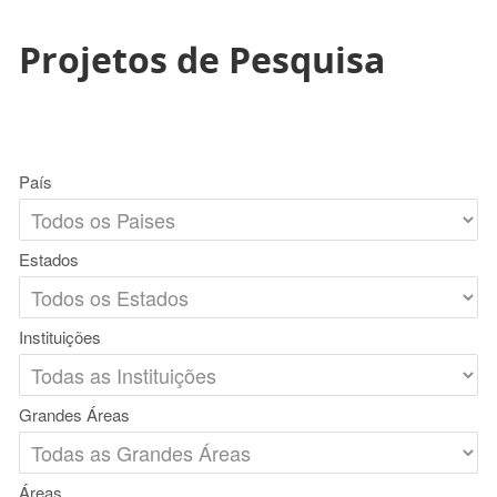
Projetos de Pesquisa
País
Estados
Instituições
Grandes Áreas
Áreas