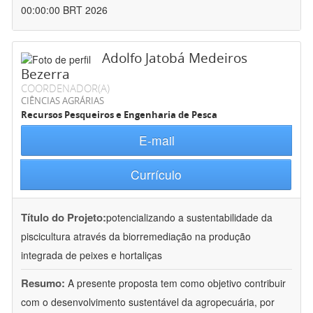
00:00:00 BRT 2026
Adolfo Jatobá Medeiros
Bezerra
COORDENADOR(A)
CIÊNCIAS AGRÁRIAS
Recursos Pesqueiros e Engenharia de Pesca
E-mail
Currículo
Título do Projeto:
potencializando a sustentabilidade da
piscicultura através da biorremediação na produção
integrada de peixes e hortaliças
Resumo:
A presente proposta tem como objetivo contribuir
com o desenvolvimento sustentável da agropecuária, por