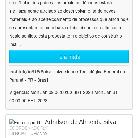
econômico dos países nas próximas décadas estará
intrinsicamente atrelado ao desenvolvimento de novos
materiais e ao aperfeiçoamento de processos que ainda hoje
se apresentam ou com baixa eficiência ou com alto custo.
Neste sentido, esta proposta tem o objetivo de construir o
Insti
...
leia mais
Instituição/UF/País:
Universidade Tecnológica Federal do
Paraná - PR - Brasil
Vigência:
Mon Jan 09 00:00:00 BRT 2023-Mon Jan 31
00:00:00 BRT 2028
Adnilson de Almeida Silva
COORDENADOR(A)
CIÊNCIAS HUMANAS