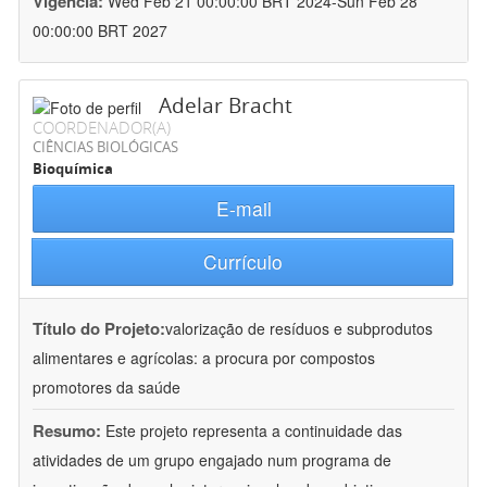
Vigência:
Wed Feb 21 00:00:00 BRT 2024-Sun Feb 28
00:00:00 BRT 2027
Adelar Bracht
COORDENADOR(A)
CIÊNCIAS BIOLÓGICAS
Bioquímica
E-mail
Currículo
Título do Projeto:
valorização de resíduos e subprodutos
alimentares e agrícolas: a procura por compostos
promotores da saúde
Resumo:
Este projeto representa a continuidade das
atividades de um grupo engajado num programa de