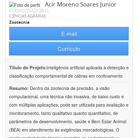
Acir Moreno Soares Junior
COORDENADOR(A)
CIÊNCIAS AGRÁRIAS
Zootecnia
E-mail
Currículo
Título do Projeto:
inteligência artificial aplicada à detecção e
classificação comportamental de cabras em confinamento
Resumo:
Dentro da zootecnia de precisão, a visão
computacional, uma técnica não invasiva, de baixo custo e
com múltiplas aplicações, pode ser utilizada para avaliação e
monitoramento, tanto qualitativo quanto quantitativo, de
parâmetros de desenvolvimento, saúde e Bem Estar Animal
(BEA) em atendimento às exigências mercadológicas. O