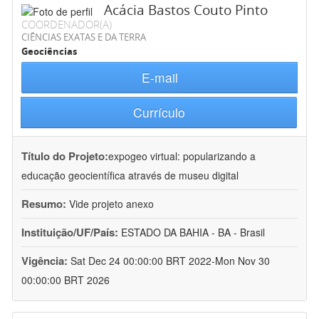
Acácia Bastos Couto Pinto
COORDENADOR(A)
CIÊNCIAS EXATAS E DA TERRA
Geociências
E-mail
Currículo
Título do Projeto:
expogeo virtual: popularizando a
educação geocientífica através de museu digital
Resumo:
Vide projeto anexo
Instituição/UF/País:
ESTADO DA BAHIA - BA - Brasil
Vigência:
Sat Dec 24 00:00:00 BRT 2022-Mon Nov 30
00:00:00 BRT 2026