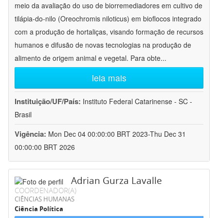
meio da avaliação do uso de biorremediadores em cultivo de
tilápia-do-nilo (Oreochromis niloticus) em bioflocos integrado
com a produção de hortaliças, visando formação de recursos
humanos e difusão de novas tecnologias na produção de
alimento de origem animal e vegetal. Para obte
...
leia mais
Instituição/UF/País:
Instituto Federal Catarinense - SC -
Brasil
Vigência:
Mon Dec 04 00:00:00 BRT 2023-Thu Dec 31
00:00:00 BRT 2026
Adrian Gurza Lavalle
COORDENADOR(A)
CIÊNCIAS HUMANAS
Ciência Política