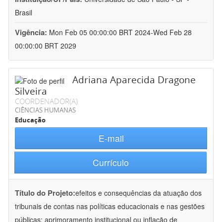
Brasil
Vigência:
Mon Feb 05 00:00:00 BRT 2024-Wed Feb 28
00:00:00 BRT 2029
Adriana Aparecida Dragone
Silveira
COORDENADOR(A)
CIÊNCIAS HUMANAS
Educação
E-mail
Currículo
Título do Projeto:
efeitos e consequências da atuação dos
tribunais de contas nas políticas educacionais e nas gestões
públicas: aprimoramento institucional ou inflação de