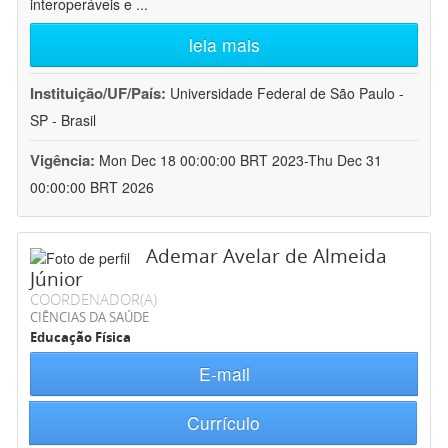
interoperáveis e
...
leia mais
Instituição/UF/País:
Universidade Federal de São Paulo -
SP - Brasil
Vigência:
Mon Dec 18 00:00:00 BRT 2023-Thu Dec 31
00:00:00 BRT 2026
Ademar Avelar de Almeida
Júnior
COORDENADOR(A)
CIÊNCIAS DA SAÚDE
Educação Física
E-mail
Currículo