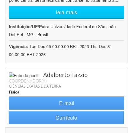
ponto central desta técnica encontra-se no tratamento a
...
leia mais
Instituição/UF/País:
Universidade Federal de São João
Del-Rei - MG - Brasil
Vigência:
Tue Dec 05 00:00:00 BRT 2023-Thu Dec 31
00:00:00 BRT 2026
Adalberto Fazzio
COORDENADOR(A)
CIÊNCIAS EXATAS E DA TERRA
Física
E-mail
Currículo