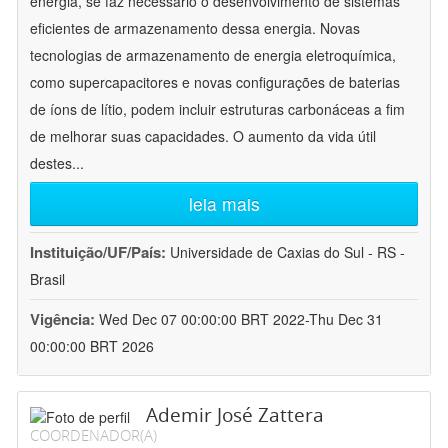
energia, se faz necessário o desenvolvimento de sistemas
eficientes de armazenamento dessa energia. Novas
tecnologias de armazenamento de energia eletroquímica,
como supercapacitores e novas configurações de baterias
de íons de lítio, podem incluir estruturas carbonáceas a fim
de melhorar suas capacidades. O aumento da vida útil
destes
...
leia mais
Instituição/UF/País:
Universidade de Caxias do Sul - RS -
Brasil
Vigência:
Wed Dec 07 00:00:00 BRT 2022-Thu Dec 31
00:00:00 BRT 2026
Ademir José Zattera
COORDENADOR(A)