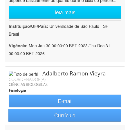
depende basicamente do quanto durar o ciclo do petróle
...
leia mais
Instituição/UF/País:
Universidade de São Paulo - SP -
Brasil
Vigência:
Mon Jan 30 00:00:00 BRT 2023-Thu Dec 31
00:00:00 BRT 2026
Adalberto Ramon Vieyra
COORDENADOR(A)
CIÊNCIAS BIOLÓGICAS
Fisiologia
E-mail
Currículo