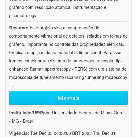
grafeno com resolução atômica: instrumentação e
picometrologia
Resumo:
Este projeto visa a compreensão do
comportamento vibracional de defeitos isolados em folhas de
grafeno, importante no controle das propriedades elétricas,
térmicas e ópticas deste material bidimensional. Para isso,
iremos combinar um sistema de nano-espectroscopia (tip-
enhanced Raman spectroscopy - TERS) com um sistema de
microscopia de tunelamento (scanning tunnelling microscopy
-
...
leia mais
Instituição/UF/País:
Universidade Federal de Minas Gerais
- MG - Brasil
Vigência:
Tue Dec 05 00:00:00 BRT 2023-Thu Dec 31