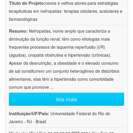
Título do Projeto:
novos e velhos atores para estratégias
terapêuticas em nefropatias: terapias celulares, acelulares e
farmacológicas
Resumo:
Nefropatias, nome amplo que caracteriza a
diminuição da função renal, têm como etiologias mais
frequentes processos de isquemia-reperfusão (I/R)
(agudos), uropatia obstrutiva e hipertensão (crônicas).
Apesar da desnutrição, a obesidade e o elevado consumo
de sal constituírem um conjunto heterogêneo de distúrbios
alimentares, elas têm a hipertensão como comorbidade
comum que promove
...
leia mais
Instituição/UF/País:
Universidade Federal do Rio de
Janeiro - RJ - Brasil