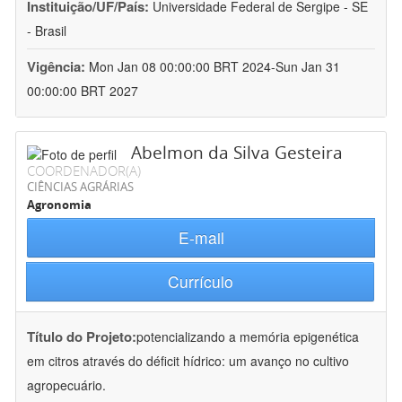
Instituição/UF/País:
Universidade Federal de Sergipe - SE
- Brasil
Vigência:
Mon Jan 08 00:00:00 BRT 2024-Sun Jan 31
00:00:00 BRT 2027
Abelmon da Silva Gesteira
COORDENADOR(A)
CIÊNCIAS AGRÁRIAS
Agronomia
E-mail
Currículo
Título do Projeto:
potencializando a memória epigenética
em citros através do déficit hídrico: um avanço no cultivo
agropecuário.