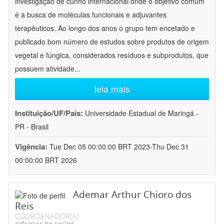
investigação de cunho internacional onde o objetivo comum
é a busca de moléculas funcionais e adjuvantes
terapêuticos. Ao longo dos anos o grupo tem encetado e
publicado bom número de estudos sobre produtos de origem
vegetal e fúngica, considerados resíduos e subprodutos, que
possuem atividade
...
leia mais
Instituição/UF/País:
Universidade Estadual de Maringá -
PR - Brasil
Vigência:
Tue Dec 05 00:00:00 BRT 2023-Thu Dec 31
00:00:00 BRT 2026
Ademar Arthur Chioro dos
Reis
COORDENADOR(A)