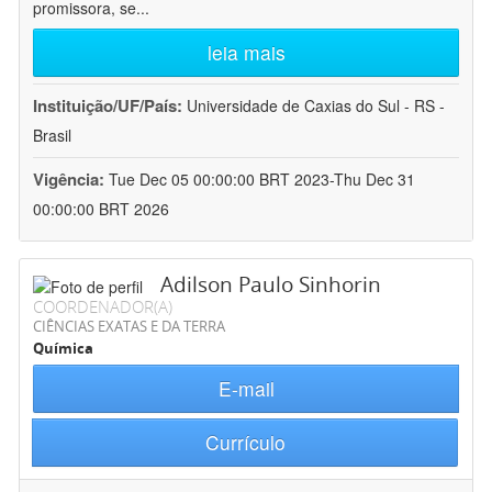
promissora, se
...
leia mais
Instituição/UF/País:
Universidade de Caxias do Sul - RS -
Brasil
Vigência:
Tue Dec 05 00:00:00 BRT 2023-Thu Dec 31
00:00:00 BRT 2026
Adilson Paulo Sinhorin
COORDENADOR(A)
CIÊNCIAS EXATAS E DA TERRA
Química
E-mail
Currículo