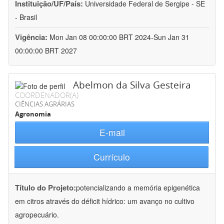
Instituição/UF/País:
Universidade Federal de Sergipe - SE
- Brasil
Vigência:
Mon Jan 08 00:00:00 BRT 2024-Sun Jan 31
00:00:00 BRT 2027
Abelmon da Silva Gesteira
COORDENADOR(A)
CIÊNCIAS AGRÁRIAS
Agronomia
E-mail
Currículo
Título do Projeto:
potencializando a memória epigenética
em citros através do déficit hídrico: um avanço no cultivo
agropecuário.