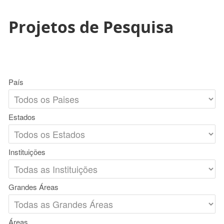
Projetos de Pesquisa
País
Estados
Instituições
Grandes Áreas
Áreas