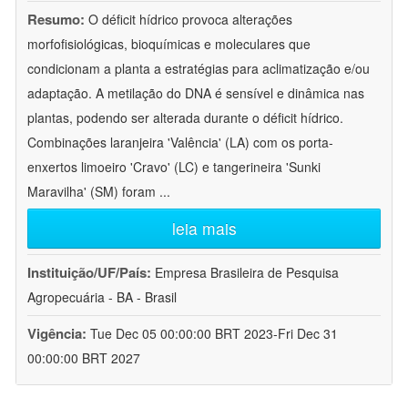
Resumo:
O déficit hídrico provoca alterações
morfofisiológicas, bioquímicas e moleculares que
condicionam a planta a estratégias para aclimatização e/ou
adaptação. A metilação do DNA é sensível e dinâmica nas
plantas, podendo ser alterada durante o déficit hídrico.
Combinações laranjeira 'Valência' (LA) com os porta-
enxertos limoeiro 'Cravo' (LC) e tangerineira 'Sunki
Maravilha' (SM) foram
...
leia mais
Instituição/UF/País:
Empresa Brasileira de Pesquisa
Agropecuária - BA - Brasil
Vigência:
Tue Dec 05 00:00:00 BRT 2023-Fri Dec 31
00:00:00 BRT 2027