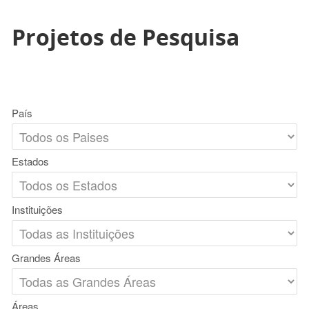
Projetos de Pesquisa
País
Estados
Instituições
Grandes Áreas
Áreas