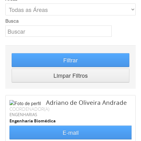
Busca
Filtrar
Limpar Filtros
Adriano de Oliveira Andrade
COORDENADOR(A)
ENGENHARIAS
Engenharia Biomédica
E-mail