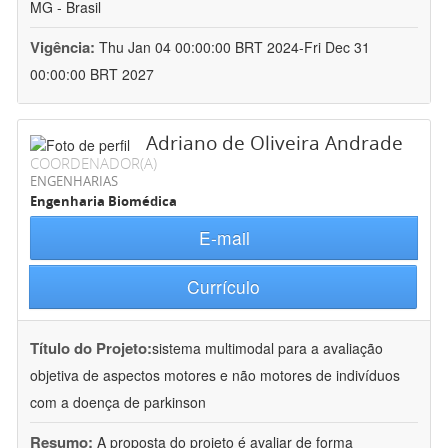
MG - Brasil
Vigência:
Thu Jan 04 00:00:00 BRT 2024-Fri Dec 31
00:00:00 BRT 2027
Adriano de Oliveira Andrade
COORDENADOR(A)
ENGENHARIAS
Engenharia Biomédica
E-mail
Currículo
Título do Projeto:
sistema multimodal para a avaliação
objetiva de aspectos motores e não motores de indivíduos
com a doença de parkinson
Resumo:
A proposta do projeto é avaliar de forma