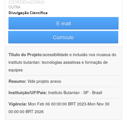
COORDENADOR(A)
OUTRA
Divulgação Científica
E-mail
Currículo
Título do Projeto:
acessibilidade e inclusão nos museus do
instituto butantan: tecnologias assistivas e formação de
equipes
Resumo:
Vide projeto anexo
Instituição/UF/País:
Instituto Butantan - SP - Brasil
Vigência:
Mon Feb 06 00:00:00 BRT 2023-Mon Nov 30
00:00:00 BRT 2026