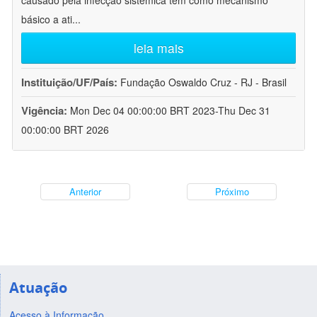
causado pela infecção sistêmica tem como mecanismo
básico a ati
...
leia mais
Instituição/UF/País:
Fundação Oswaldo Cruz - RJ - Brasil
Vigência:
Mon Dec 04 00:00:00 BRT 2023-Thu Dec 31
00:00:00 BRT 2026
Anterior
Próximo
Atuação
Acesso à Informação