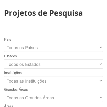
Projetos de Pesquisa
País
Estados
Instituições
Grandes Áreas
Áreas