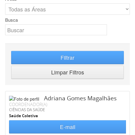
Busca
Filtrar
Limpar Filtros
Adriana Gomes Magalhães
COORDENADOR(A)
CIÊNCIAS DA SAÚDE
Saúde Coletiva
E-mail