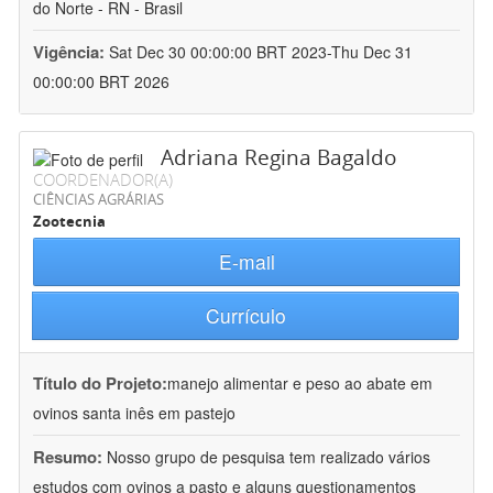
do Norte - RN - Brasil
Vigência:
Sat Dec 30 00:00:00 BRT 2023-Thu Dec 31
00:00:00 BRT 2026
Adriana Regina Bagaldo
COORDENADOR(A)
CIÊNCIAS AGRÁRIAS
Zootecnia
E-mail
Currículo
Título do Projeto:
manejo alimentar e peso ao abate em
ovinos santa inês em pastejo
Resumo:
Nosso grupo de pesquisa tem realizado vários
estudos com ovinos a pasto e alguns questionamentos