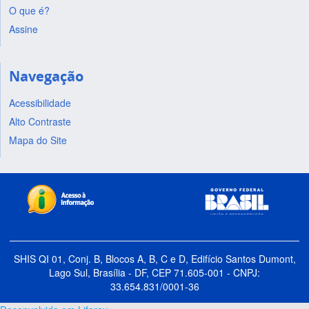
O que é?
Assine
Navegação
Acessibilidade
Alto Contraste
Mapa do Site
SHIS QI 01, Conj. B, Blocos A, B, C e D, Edifício Santos Dumont,
Lago Sul, Brasília - DF, CEP 71.605-001 - CNPJ:
33.654.831/0001-36