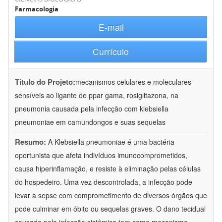
Farmacologia
E-mail
Currículo
Título do Projeto:
mecanismos celulares e moleculares
sensíveis ao ligante de ppar gama, rosiglitazona, na
pneumonia causada pela infecção com klebsiella
pneumoniae em camundongos e suas sequelas
Resumo:
A Klebsiella pneumoniae é uma bactéria
oportunista que afeta indivíduos imunocomprometidos,
causa hiperinflamação, e resiste à eliminação pelas células
do hospedeiro. Uma vez descontrolada, a infecção pode
levar à sepse com comprometimento de diversos órgãos que
pode culminar em óbito ou sequelas graves. O dano tecidual