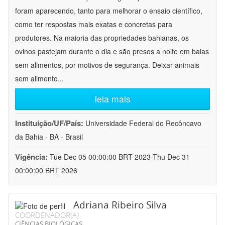
foram aparecendo, tanto para melhorar o ensaio científico,
como ter respostas mais exatas e concretas para
produtores. Na maioria das propriedades bahianas, os
ovinos pastejam durante o dia e são presos a noite em baias
sem alimentos, por motivos de segurança. Deixar animais
sem alimento
...
leia mais
Instituição/UF/País:
Universidade Federal do Recôncavo
da Bahia - BA - Brasil
Vigência:
Tue Dec 05 00:00:00 BRT 2023-Thu Dec 31
00:00:00 BRT 2026
Adriana Ribeiro Silva
COORDENADOR(A)
CIÊNCIAS BIOLÓGICAS