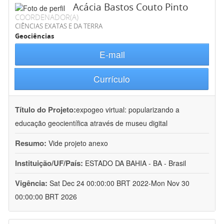
Acácia Bastos Couto Pinto
COORDENADOR(A)
CIÊNCIAS EXATAS E DA TERRA
Geociências
E-mail
Currículo
Título do Projeto:
expogeo virtual: popularizando a
educação geocientífica através de museu digital
Resumo:
Vide projeto anexo
Instituição/UF/País:
ESTADO DA BAHIA - BA - Brasil
Vigência:
Sat Dec 24 00:00:00 BRT 2022-Mon Nov 30
00:00:00 BRT 2026