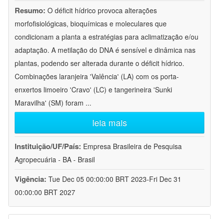
Resumo:
O déficit hídrico provoca alterações
morfofisiológicas, bioquímicas e moleculares que
condicionam a planta a estratégias para aclimatização e/ou
adaptação. A metilação do DNA é sensível e dinâmica nas
plantas, podendo ser alterada durante o déficit hídrico.
Combinações laranjeira 'Valência' (LA) com os porta-
enxertos limoeiro 'Cravo' (LC) e tangerineira 'Sunki
Maravilha' (SM) foram
...
leia mais
Instituição/UF/País:
Empresa Brasileira de Pesquisa
Agropecuária - BA - Brasil
Vigência:
Tue Dec 05 00:00:00 BRT 2023-Fri Dec 31
00:00:00 BRT 2027