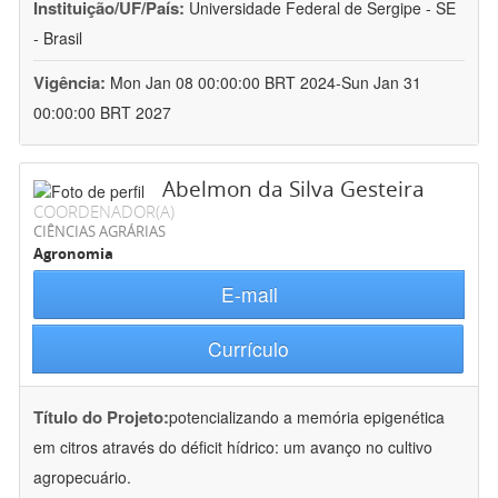
Instituição/UF/País:
Universidade Federal de Sergipe - SE
- Brasil
Vigência:
Mon Jan 08 00:00:00 BRT 2024-Sun Jan 31
00:00:00 BRT 2027
Abelmon da Silva Gesteira
COORDENADOR(A)
CIÊNCIAS AGRÁRIAS
Agronomia
E-mail
Currículo
Título do Projeto:
potencializando a memória epigenética
em citros através do déficit hídrico: um avanço no cultivo
agropecuário.