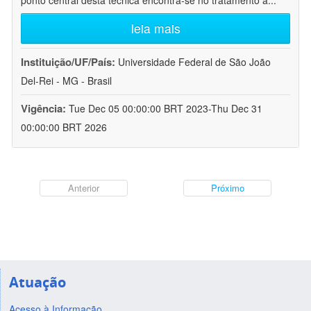
ponto central desta técnica encontra-se no tratamento a
...
leia mais
Instituição/UF/País:
Universidade Federal de São João
Del-Rei - MG - Brasil
Vigência:
Tue Dec 05 00:00:00 BRT 2023-Thu Dec 31
00:00:00 BRT 2026
Anterior
Próximo
Atuação
Acesso à Informação