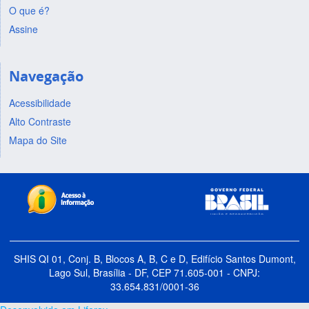
O que é?
Assine
Navegação
Acessibilidade
Alto Contraste
Mapa do Site
SHIS QI 01, Conj. B, Blocos A, B, C e D, Edifício Santos Dumont,
Lago Sul, Brasília - DF, CEP 71.605-001 - CNPJ:
33.654.831/0001-36