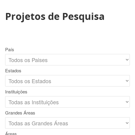
Projetos de Pesquisa
País
Estados
Instituições
Grandes Áreas
Áreas