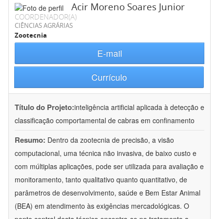
Acir Moreno Soares Junior
COORDENADOR(A)
CIÊNCIAS AGRÁRIAS
Zootecnia
E-mail
Currículo
Título do Projeto:
inteligência artificial aplicada à detecção e
classificação comportamental de cabras em confinamento
Resumo:
Dentro da zootecnia de precisão, a visão
computacional, uma técnica não invasiva, de baixo custo e
com múltiplas aplicações, pode ser utilizada para avaliação e
monitoramento, tanto qualitativo quanto quantitativo, de
parâmetros de desenvolvimento, saúde e Bem Estar Animal
(BEA) em atendimento às exigências mercadológicas. O