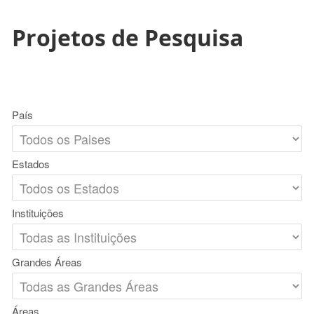
Projetos de Pesquisa
País
Estados
Instituições
Grandes Áreas
Áreas