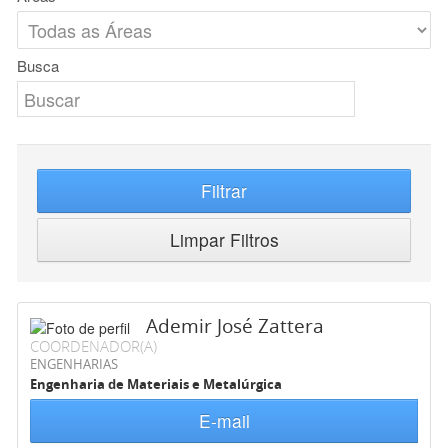
Busca
Filtrar
Limpar Filtros
Ademir José Zattera
COORDENADOR(A)
ENGENHARIAS
Engenharia de Materiais e Metalúrgica
E-mail