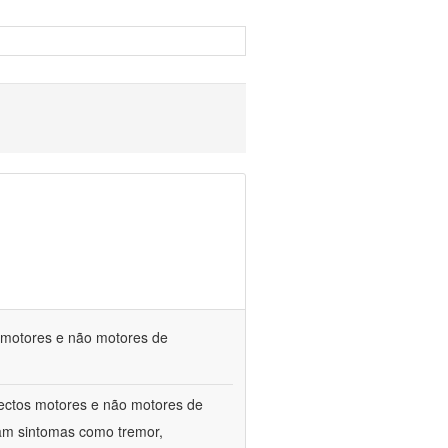
s motores e não motores de
spectos motores e não motores de
am sintomas como tremor,