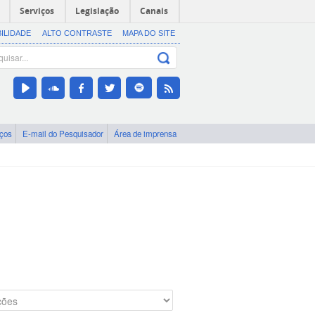
Serviços
Legislação
Canais
BILIDADE
ALTO CONTRASTE
MAPA DO SITE
iços
E-mail do Pesquisador
Área de imprensa