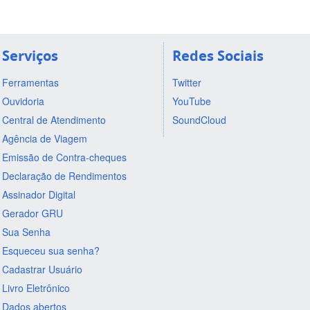
Serviços
Redes Sociais
Ferramentas
Twitter
Ouvidoria
YouTube
Central de Atendimento
SoundCloud
Agência de Viagem
Emissão de Contra-cheques
Declaração de Rendimentos
Assinador Digital
Gerador GRU
Sua Senha
Esqueceu sua senha?
Cadastrar Usuário
Livro Eletrônico
Dados abertos