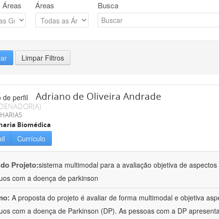
 Áreas
Áreas
Busca
rar
Limpar Filtros
Adriano de Oliveira Andrade
DENADOR(A)
HARIAS
haria Biomédica
il
Currículo
 do Projeto:
sistema multimodal para a avaliação objetiva de aspecto
duos com a doença de parkinson
mo:
A proposta do projeto é avaliar de forma multimodal e objetiva a
duos com a doença de Parkinson (DP). As pessoas com a DP apresent