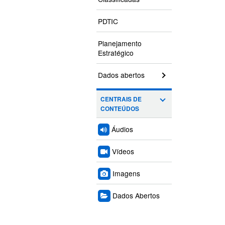
PDTIC
Planejamento
Estratégico
Dados abertos
CENTRAIS DE
CONTEÚDOS
Áudios
Vídeos
Imagens
Dados Abertos