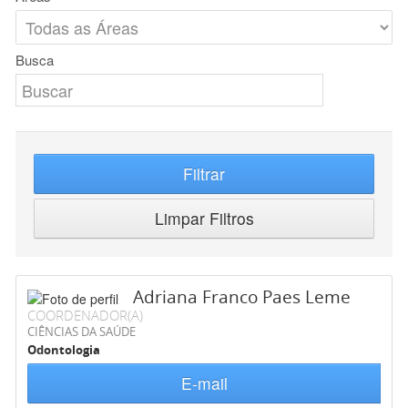
Busca
Filtrar
Limpar Filtros
Adriana Franco Paes Leme
COORDENADOR(A)
CIÊNCIAS DA SAÚDE
Odontologia
E-mail