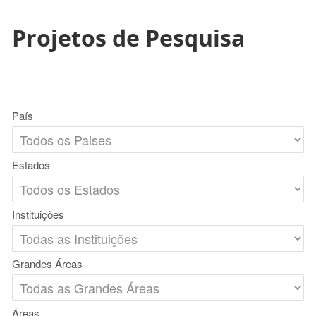
Projetos de Pesquisa
País
Estados
Instituições
Grandes Áreas
Áreas