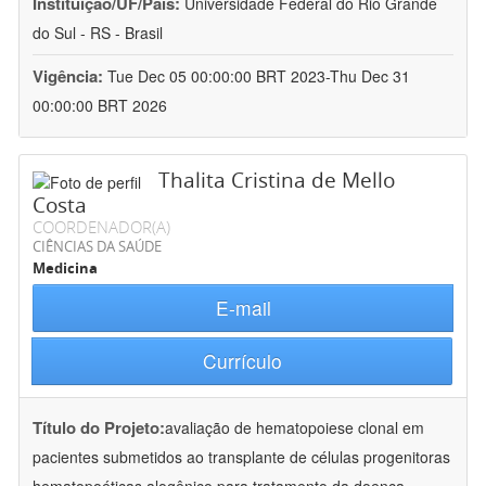
Instituição/UF/País:
Universidade Federal do Rio Grande
do Sul - RS - Brasil
Vigência:
Tue Dec 05 00:00:00 BRT 2023-Thu Dec 31
00:00:00 BRT 2026
Thalita Cristina de Mello
Costa
COORDENADOR(A)
CIÊNCIAS DA SAÚDE
Medicina
E-mail
Currículo
Título do Projeto:
avaliação de hematopoiese clonal em
pacientes submetidos ao transplante de células progenitoras