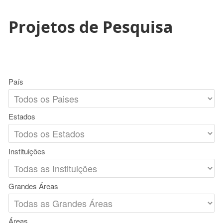
Projetos de Pesquisa
País
Estados
Instituições
Grandes Áreas
Áreas