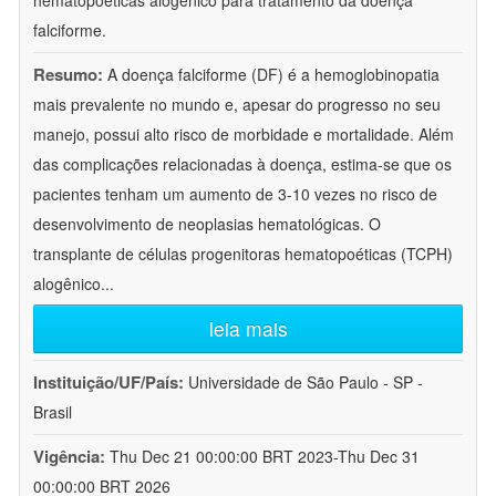
hematopoéticas alogênico para tratamento da doença
falciforme.
Resumo:
A doença falciforme (DF) é a hemoglobinopatia
mais prevalente no mundo e, apesar do progresso no seu
manejo, possui alto risco de morbidade e mortalidade. Além
das complicações relacionadas à doença, estima-se que os
pacientes tenham um aumento de 3-10 vezes no risco de
desenvolvimento de neoplasias hematológicas. O
transplante de células progenitoras hematopoéticas (TCPH)
alogênico
...
leia mais
Instituição/UF/País:
Universidade de São Paulo - SP -
Brasil
Vigência:
Thu Dec 21 00:00:00 BRT 2023-Thu Dec 31
00:00:00 BRT 2026