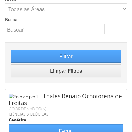
Busca
Filtrar
Limpar Filtros
Thales Renato Ochotorena de
Freitas
COORDENADOR(A)
CIÊNCIAS BIOLÓGICAS
Genética
E-mail